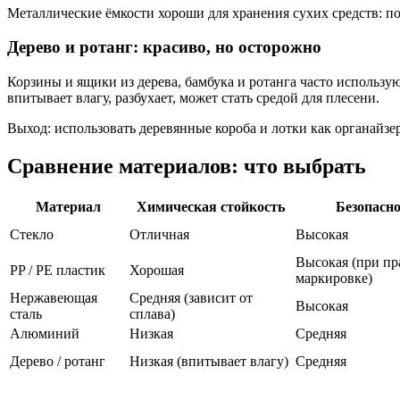
Металлические ёмкости хороши для хранения сухих средств: по
Дерево и ротанг: красиво, но осторожно
Корзины и ящики из дерева, бамбука и ротанга часто использ
впитывает влагу, разбухает, может стать средой для плесени.
Выход: использовать деревянные короба и лотки как органайзеры
Сравнение материалов: что выбрать
Материал
Химическая стойкость
Безопасно
Стекло
Отличная
Высокая
Высокая (при п
PP / PE пластик
Хорошая
маркировке)
Нержавеющая
Средняя (зависит от
Высокая
сталь
сплава)
Алюминий
Низкая
Средняя
Дерево / ротанг
Низкая (впитывает влагу)
Средняя