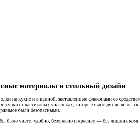
сные материалы и стильный дизайн
лки на кухне и в ванной, заставленные флаконами со средствами
ся в ярких пластиковых упаковках, которые выглядят дешёво, за
одержимое были безопасными.
обы было чисто, удобно, безопасно и красиво — без лишних ком