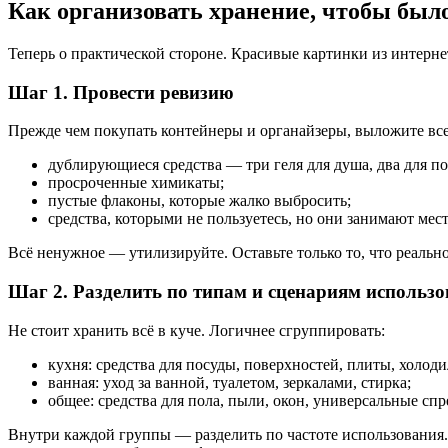
Как организовать хранение, чтобы было
Теперь о практической стороне. Красивые картинки из интерне
Шаг 1. Провести ревизию
Прежде чем покупать контейнеры и органайзеры, выложите все 
дублирующиеся средства — три геля для душа, два для по
просроченные химикаты;
пустые флаконы, которые жалко выбросить;
средства, которыми не пользуетесь, но они занимают мест
Всё ненужное — утилизируйте. Оставьте только то, что реально
Шаг 2. Разделить по типам и сценариям использ
Не стоит хранить всё в куче. Логичнее сгруппировать:
кухня: средства для посуды, поверхностей, плиты, холод
ванная: уход за ванной, туалетом, зеркалами, стирка;
общее: средства для пола, пыли, окон, универсальные спр
Внутри каждой группы — разделить по частоте использования. Т