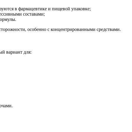
зуются в фармацевтике и пищевой упаковке;
рессивными составами;
формулы.
 осторожности, особенно с концентрированными средствами.
ый вариант для:
очами.