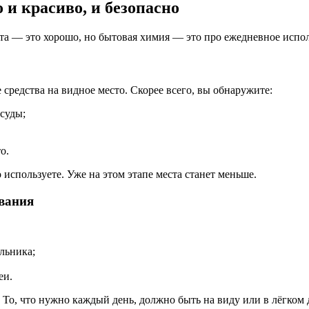
 и красиво, и безопасно
та — это хорошо, но бытовая химия — это про ежедневное испол
средства на видное место. Скорее всего, вы обнаружите:
суды;
о.
 используете. Уже на этом этапе места станет меньше.
ования
ильника;
еи.
о, что нужно каждый день, должно быть на виду или в лёгком до