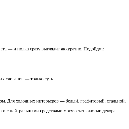
та — и полка сразу выглядит аккуратно. Подойдут:
ых слоганов — только суть.
ром. Для холодных интерьеров — белый, графитовый, стальной.
лки с нейтральными средствами могут стать частью декора.