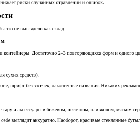
 снижает риски случайных отравлений и ошибок.
ости
ы это не выглядело как склад.
ом
 контейнеры. Достаточно 2–3 повторяющихся форм и одного цве
я сухих средств).
фоне, шрифт без засечек, лаконичные названия. Никаких рекламн
 тару и аксессуары в бежевом, песочном, оливковом, мягком се
о себе выглядит аккуратно. Наоборот, красивые стеклянные буты