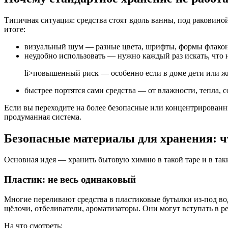
Типичная ситуация: средства стоят вдоль ванны, под раковино
итоге:
визуальный шум — разные цвета, шрифты, формы флакон
неудобно использовать — нужно каждый раз искать, что 
li>повышенный риск — особенно если в доме дети или ж
быстрее портятся сами средства — от влажности, тепла, с
Если вы переходите на более безопасные или концентрированны
продуманная система.
Безопасные материалы для хранения: чт
Основная идея — хранить бытовую химию в такой таре и в таки
Пластик: не весь одинаковый
Многие переливают средства в пластиковые бутылки из-под в
щёлочи, отбеливатели, ароматизаторы. Они могут вступать в 
На что смотреть: