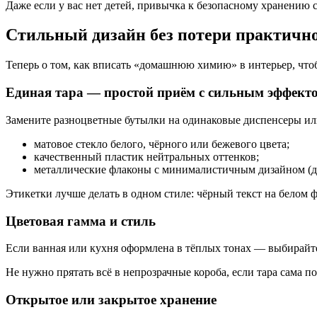
Даже если у вас нет детей, привычка к безопасному хранению
Стильный дизайн без потери практичн
Теперь о том, как вписать «домашнюю химию» в интерьер, чтоб
Единая тара — простой приём с сильным эффект
Замените разноцветные бутылки на одинаковые диспенсеры или
матовое стекло белого, чёрного или бежевого цвета;
качественный пластик нейтральных оттенков;
металлические флаконы с минималистичным дизайном (дл
Этикетки лучше делать в одном стиле: чёрный текст на белом 
Цветовая гамма и стиль
Если ванная или кухня оформлена в тёплых тонах — выбирайте
Не нужно прятать всё в непрозрачные короба, если тара сама п
Открытое или закрытое хранение