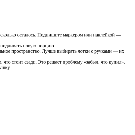
и сколько осталось. Подпишите маркером или наклейкой —
о подливать новую порцию.
льное пространство. Лучше выбирать лотки с ручками — их
 что стоит сзади. Это решает проблему «забыл, что купил».
ушку.