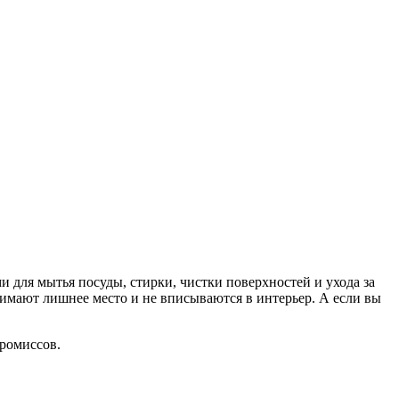
 для мытья посуды, стирки, чистки поверхностей и ухода за
нимают лишнее место и не вписываются в интерьер. А если вы
промиссов.