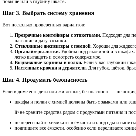
повыше или в глубину шкафа.
Шаг 3. Выбрать систему хранения
Вот несколько проверенных вариантов:
Прозрачные контейнеры с этикетками.
Подходят для пе
название и дату засыпки.
Стеклянные диспенсеры с помпой.
Хороши для жидкого 
Органайзеры-лотки.
Удобны под раковиной и в шкафах. 
легко вытащить и осмотреть содержимое.
Выдвижные корзины и полки.
Если у вас глубокий шка
Настенные крючки и держатели.
Для губок, щёток, бры
Шаг 4. Продумать безопасность
Если в доме есть дети или животные, безопасность — не опция,
шкафы и полки с химией должны быть с замками или защё
li>не храните средства рядом с продуктами питания и пос
не пересыпайте химикаты в ёмкости из-под еды и напитк
подпишите все ёмкости, особенно если переливаете конц