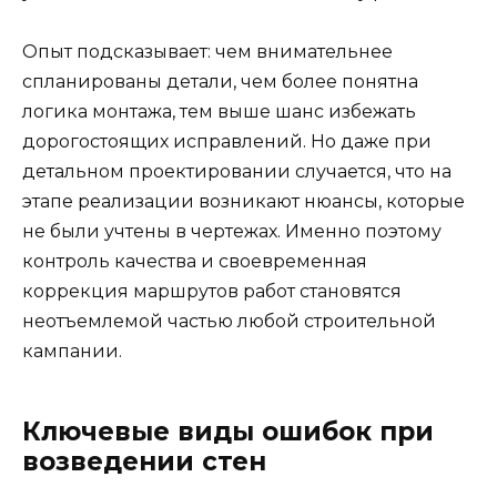
Опыт подсказывает: чем внимательнее
спланированы детали, чем более понятна
логика монтажа, тем выше шанс избежать
дорогостоящих исправлений. Но даже при
детальном проектировании случается, что на
этапе реализации возникают нюансы, которые
не были учтены в чертежах. Именно поэтому
контроль качества и своевременная
коррекция маршрутов работ становятся
неотъемлемой частью любой строительной
кампании.
Ключевые виды ошибок при
возведении стен