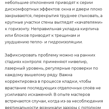
небольшие отклонения приводят к серии
дискомфортных эффектов: окна и двери плохо
закрываются, перекрытия труднее стыковать, а
крупные участки стены выглядят «качателями»
к горизонту. Неправильная укладка кирпича
или блоков приводит к трещинам и
ухудшению тепло- и гидроизоляции.
Зафиксировать проблему можно на ранних
стадиях контроля: применяют нивелир,
лазерный уровень, регулярные проверки по
каждому вышелому ряду. Важна
корректировка в процессе кладки, чтобы
врастание последующих отделочных слоёв не
усиливало искажений. В опыте мастеров
встречаются случаи, когда из-за несоблюдения
вертикальности возникали зазоры с потолком