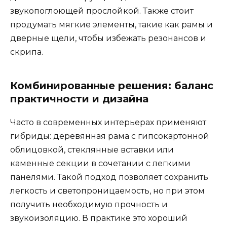
звукопоглоющей прослойкой. Также стоит
продумать мягкие элементы, такие как рамы и
дверные щели, чтобы избежать резонансов и
скрипа.
Комбинированные решения: баланс
практичности и дизайна
Часто в современных интерьерах применяют
гибриды: деревянная рама с гипсокартонной
облицовкой, стеклянные вставки или
каменные секции в сочетании с легкими
панелями. Такой подход позволяет сохранить
легкость и светопроницаемость, но при этом
получить необходимую прочность и
звукоизоляцию. В практике это хороший