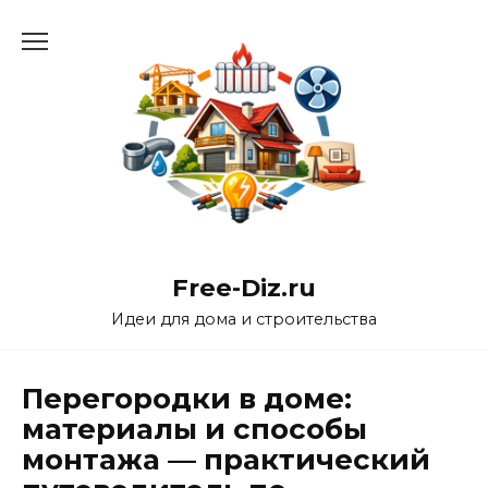
Перейти
к
содержанию
Free-Diz.ru
Идеи для дома и строительства
Перегородки в доме:
материалы и способы
монтажа — практический