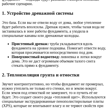
рабочие сценарии.
1. Устройство дренажной системы
Это база. Если вы не отвели воду от дома, любое утепление
будет работать вполсилы. Дренаж нужен, чтобы талая вода не
застаивалась в зоне работы фундамента, а уходила в
специальные канавы или дренажные колодцы.
Пристенный дренаж:
труба укладывается вдоль
фундамента на уровне подошвы. Помогает отвести воду,
которая просачивается непосредственно под дом.
Поверхностный водоотвод:
ливневка и лотки вокруг
дома. Это не даст огромным объемам талого снега
стекать прямо к фундаменту.
2. Теплоизоляция грунта и отмостки
Звучит контринтуитивно, но чтобы фундамент не промерзал,
нужно утеплить не только его стенки, но и землю вокруг.
Если земля под отмосткой не замерзнет, то и пучить её не
будет. Это создает своего рода «тепловой щит». Используются
специальные экструдированные пенополистирольные плиты
(XPS), которые не впитывают влагу и не теряют свойств при