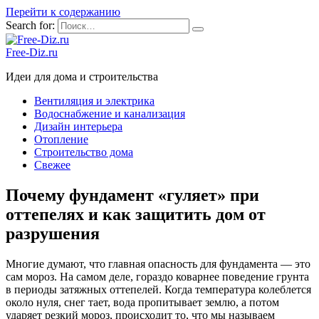
Перейти к содержанию
Search for:
Free-Diz.ru
Идеи для дома и строительства
Вентиляция и электрика
Водоснабжение и канализация
Дизайн интерьера
Отопление
Строительство дома
Свежее
Почему фундамент «гуляет» при
оттепелях и как защитить дом от
разрушения
Многие думают, что главная опасность для фундамента — это
сам мороз. На самом деле, гораздо коварнее поведение грунта
в периоды затяжных оттепелей. Когда температура колеблется
около нуля, снег тает, вода пропитывает землю, а потом
ударяет резкий мороз, происходит то, что мы называем