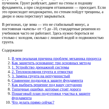
пучением. Грунт разбухает, давит на стены и подошву
фундамента, а при следующем оттаивании — проседает. Если
это происходит неоднократно, по стенам пойдут трещины, а
двери и окна перестанут закрываться.
В регионах, где зима — это не стабильный минус, а
постоянная «качель» от +5 до -10, стандартные решения из
учебников часто не работают. Здесь нужно бороться не
столько с холодом, сколько с лишней водой и подвижностью
грунта.
Содержание
В чем реальная причина проблем: механика процесса
Как защитить основание: три основных метода
1. Устройство дренажной системы
2. Теплоизоляция грунта и отмостки
3. Замена грунта на непучинистый
Сравнение подходов к защите фундамента
Как выбрать решение под вашу ситуацию
Типичные ошибки, которые стоят дорого
Пошаговый план подготовки участка к защите
фундамента
Что делать прямо сейчас?