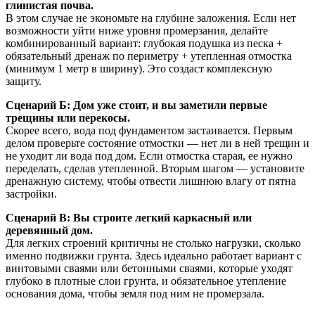
глинистая почва.
В этом случае не экономьте на глубине заложения. Если нет
возможности уйти ниже уровня промерзания, делайте
комбинированный вариант: глубокая подушка из песка +
обязательный дренаж по периметру + утепленная отмостка
(минимум 1 метр в ширину). Это создаст комплексную
защиту.
Сценарий Б: Дом уже стоит, и вы заметили первые
трещины или перекосы.
Скорее всего, вода под фундаментом застаивается. Первым
делом проверьте состояние отмостки — нет ли в ней трещин и
не уходит ли вода под дом. Если отмостка старая, ее нужно
переделать, сделав утепленной. Вторым шагом — установите
дренажную систему, чтобы отвести лишнюю влагу от пятна
застройки.
Сценарий В: Вы строите легкий каркасный или
деревянный дом.
Для легких строений критичны не столько нагрузки, сколько
именно подвижки грунта. Здесь идеально работает вариант с
винтовыми сваями или бетонными сваями, которые уходят
глубоко в плотные слои грунта, и обязательное утепление
основания дома, чтобы земля под ним не промерзала.