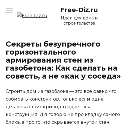
Перейти
Free-Diz.ru
к
содержанию
Идеи для дома и
строительства
Секреты безупречного
горизонтального
армирования стен из
газобетона: Как сделать на
совесть, а не «как у соседа»
Строить дом из газоблока — это все равно что
собирать конструктор, только если одна
деталька стоит криво, страдает вся
конструкция. И я говорю не про кладку самого
блока, а про то, что скрывается внутри стен: