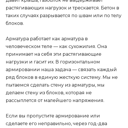
давит крыша, газоблок не выдерживает
растягивающих нагрузок и трескается. Бетон в
таких случаях разрывается по швам или по телу
блоков.
Арматура работает как арматура в
человеческом теле — как сухожилия. Она
принимает на себя эти растягивающие
нагрузки и гасит их. В горизонтальном
армировании наша задача — связать каждый
ряд блоков в единую жесткую систему. Мы не
пытаемся сделать стену из арматуры, мы
делаем стену из блоков, которая не
рассыплется от малейшего напряжения.
Если вы пропустите армирование или
сделаете его неправильно, через год-два