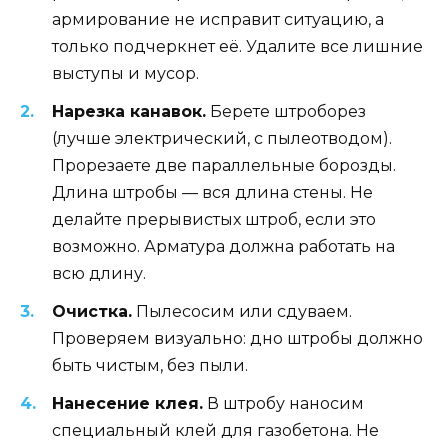
армирование не исправит ситуацию, а
только подчеркнет её. Удалите все лишние
выступы и мусор.
Нарезка канавок.
Берете штроборез
(лучше электрический, с пылеотводом).
Прорезаете две параллельные борозды.
Длина штробы — вся длина стены. Не
делайте прерывистых штроб, если это
возможно. Арматура должна работать на
всю длину.
Очистка.
Пылесосим или сдуваем.
Проверяем визуально: дно штробы должно
быть чистым, без пыли.
Нанесение клея.
В штробу наносим
специальный клей для газобетона. Не