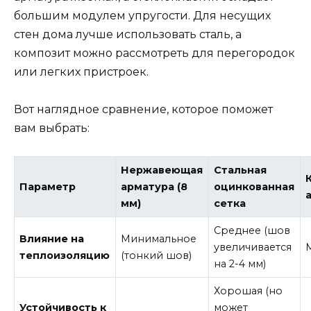
большим модулем упругости. Для несущих
стен дома лучше использовать сталь, а
композит можно рассмотреть для перегородок
или легких пристроек.
Вот наглядное сравнение, которое поможет
вам выбрать:
Нержавеющая
Стальная
Параметр
арматура (8
оцинкованная
мм)
сетка
Среднее (шов
Влияние на
Минимальное
увеличивается
теплоизоляцию
(тонкий шов)
на 2-4 мм)
Хорошая (но
Устойчивость к
может