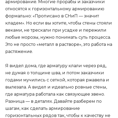
армирование. Многие прорабы и заказчики
относятся к горизонтальному армированию
формально: «Прописано в СНиП — значит
кладем». Но если вы хотите, чтобы стены стояли
веками, не трескали при усадке и пережили
любые морозы, нужно понимать суть процесса.
Это не просто «металл в растворе», это работа на
растяжение.
Я видел дома, где арматуру клали через ряд,
не думая о толщине шва, и потом заказчики
годами мучились с сеткой, которая ржавела и
вылезала. А видел и идеально ровные стены,
где арматура работала как связующее звено.
Разница — в деталях. Давайте разберем по
шагам, как сделать армирование
горизонтальных рядов так, чтобы к качеству не