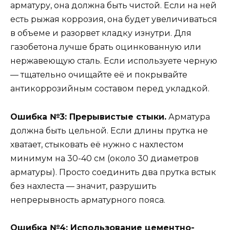
арматуру, она должна быть чистой. Если на ней
есть рыжая коррозия, она будет увеличиваться
в объеме и разорвет кладку изнутри. Для
газобетона лучше брать оцинкованную или
нержавеющую сталь. Если используете черную
— тщательно очищайте её и покрывайте
антикоррозийным составом перед укладкой.
Ошибка №3: Прерывистые стыки.
Арматура
должна быть цельной. Если длины прутка не
хватает, стыковать её нужно с нахлестом
минимум на 30-40 см (около 30 диаметров
арматуры). Просто соединить два прутка встык
без нахлеста — значит, разрушить
непрерывность арматурного пояса.
Ошибка №4: Использование цементно-