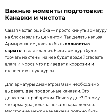
Важные моменты подготовки:
Канавки и чистота
Самая частая ошибка — просто кинуть арматуру
на блок и залить цементом. Так делать нельзя.
Армирование должно быть
полностью
скрыто
в теле кладки. Если арматура будет
торчать из стены, на нее будет воздействовать
влага и мороз, что приведет к коррозии и
отслоению штукатурки.
Для арматуры диаметром 8 мм необходимо
вырезать две продольные канавки. Это
делается штроборезом. Почему две? Потому
что арматура должна лежать параллельно.
Расстояние между канавками должно быть