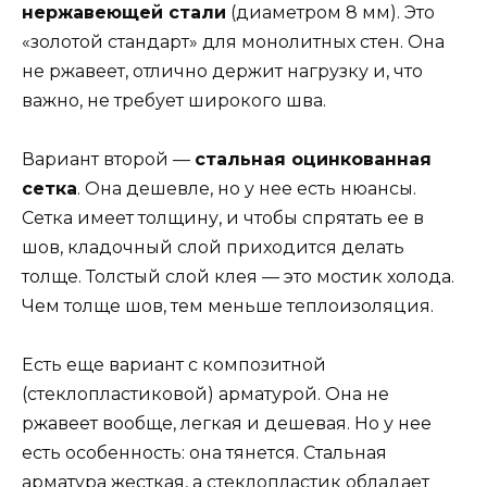
нержавеющей стали
(диаметром 8 мм). Это
«золотой стандарт» для монолитных стен. Она
не ржавеет, отлично держит нагрузку и, что
важно, не требует широкого шва.
Вариант второй —
стальная оцинкованная
сетка
. Она дешевле, но у нее есть нюансы.
Сетка имеет толщину, и чтобы спрятать ее в
шов, кладочный слой приходится делать
толще. Толстый слой клея — это мостик холода.
Чем толще шов, тем меньше теплоизоляция.
Есть еще вариант с композитной
(стеклопластиковой) арматурой. Она не
ржавеет вообще, легкая и дешевая. Но у нее
есть особенность: она тянется. Стальная
арматура жесткая, а стеклопластик обладает