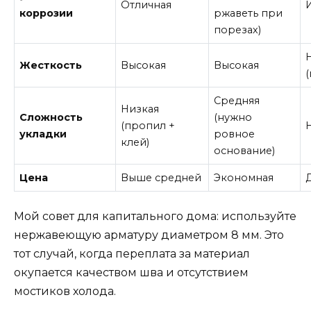
Отличная
коррозии
ржаветь при
порезах)
Жесткость
Высокая
Высокая
(
Средняя
Низкая
Сложность
(нужно
(пропил +
укладки
ровное
клей)
основание)
Цена
Выше средней
Экономная
Мой совет для капитального дома: используйте
нержавеющую арматуру диаметром 8 мм. Это
тот случай, когда переплата за материал
окупается качеством шва и отсутствием
мостиков холода.