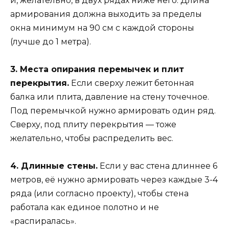
и, желательно, в двух рядах ниже него. Длина
армирования должна выходить за пределы
окна минимум на 90 см с каждой стороны
(лучше до 1 метра).
3. Места опирания перемычек и плит
перекрытия.
Если сверху лежит бетонная
балка или плита, давление на стену точечное.
Под перемычкой нужно армировать один ряд.
Сверху, под плиту перекрытия — тоже
желательно, чтобы распределить вес.
4. Длинные стены.
Если у вас стена длиннее 6
метров, её нужно армировать через каждые 3-4
ряда (или согласно проекту), чтобы стена
работала как единое полотно и не
«распиралась».