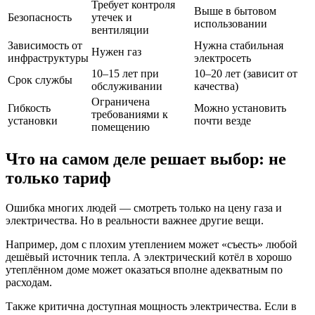
Требует контроля
Выше в бытовом
Безопасность
утечек и
использовании
вентиляции
Зависимость от
Нужна стабильная
Нужен газ
инфраструктуры
электросеть
10–15 лет при
10–20 лет (зависит от
Срок службы
обслуживании
качества)
Ограничена
Гибкость
Можно установить
требованиями к
установки
почти везде
помещению
Что на самом деле решает выбор: не
только тариф
Ошибка многих людей — смотреть только на цену газа и
электричества. Но в реальности важнее другие вещи.
Например, дом с плохим утеплением может «съесть» любой
дешёвый источник тепла. А электрический котёл в хорошо
утеплённом доме может оказаться вполне адекватным по
расходам.
Также критична доступная мощность электричества. Если в