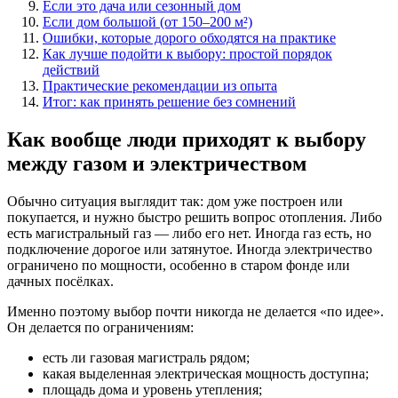
Если это дача или сезонный дом
Если дом большой (от 150–200 м²)
Ошибки, которые дорого обходятся на практике
Как лучше подойти к выбору: простой порядок
действий
Практические рекомендации из опыта
Итог: как принять решение без сомнений
Как вообще люди приходят к выбору
между газом и электричеством
Обычно ситуация выглядит так: дом уже построен или
покупается, и нужно быстро решить вопрос отопления. Либо
есть магистральный газ — либо его нет. Иногда газ есть, но
подключение дорогое или затянутое. Иногда электричество
ограничено по мощности, особенно в старом фонде или
дачных посёлках.
Именно поэтому выбор почти никогда не делается «по идее».
Он делается по ограничениям:
есть ли газовая магистраль рядом;
какая выделенная электрическая мощность доступна;
площадь дома и уровень утепления;