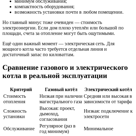
минимум обслуживания;
компактность оборудования;
возможность установки почти в любом помещении.
Но главный минус тоже очевиден — стоимость
электроэнергии. Если дом плохо утеплён или большой по
площади, счета за отопление могут быть ощутимыми.
Ещё один важный момент — электрическая сеть. Для
мощного котла часто требуется отдельная линия и
достаточный запас по киловаттам.
Сравнение газового и электрического
котла в реальной эксплуатации
Критерий
Газовый котёл
Электрический котёл
Стоимость
Низкая при наличии
Средняя или высокая в
отопления
магистрального газа
зависимости от тарифа
Высокая: проект,
Сложность
Низкая: подключение к
дымоход,
установки
электросети
согласования
Регулярное (раз в
Обслуживание
Минимальное
год минимум)