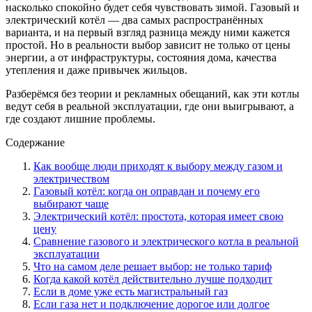
насколько спокойно будет себя чувствовать зимой. Газовый и
электрический котёл — два самых распространённых
варианта, и на первый взгляд разница между ними кажется
простой. Но в реальности выбор зависит не только от цены
энергии, а от инфраструктуры, состояния дома, качества
утепления и даже привычек жильцов.
Разберёмся без теории и рекламных обещаний, как эти котлы
ведут себя в реальной эксплуатации, где они выигрывают, а
где создают лишние проблемы.
Содержание
Как вообще люди приходят к выбору между газом и
электричеством
Газовый котёл: когда он оправдан и почему его
выбирают чаще
Электрический котёл: простота, которая имеет свою
цену
Сравнение газового и электрического котла в реальной
эксплуатации
Что на самом деле решает выбор: не только тариф
Когда какой котёл действительно лучше подходит
Если в доме уже есть магистральный газ
Если газа нет и подключение дорогое или долгое