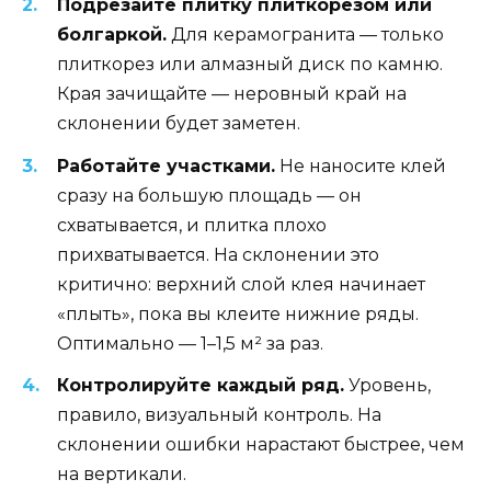
Подрезайте плитку плиткорезом или
болгаркой.
Для керамогранита — только
плиткорез или алмазный диск по камню.
Края зачищайте — неровный край на
склонении будет заметен.
Работайте участками.
Не наносите клей
сразу на большую площадь — он
схватывается, и плитка плохо
прихватывается. На склонении это
критично: верхний слой клея начинает
«плыть», пока вы клеите нижние ряды.
Оптимально — 1–1,5 м² за раз.
Контролируйте каждый ряд.
Уровень,
правило, визуальный контроль. На
склонении ошибки нарастают быстрее, чем
на вертикали.