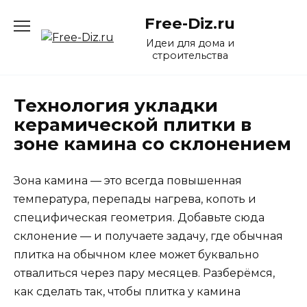
Перейти
Free-Diz.ru
к
содержанию
Идеи для дома и
строительства
Технология укладки
керамической плитки в
зоне камина со склонением
Зона камина — это всегда повышенная
температура, перепады нагрева, копоть и
специфическая геометрия. Добавьте сюда
склонение — и получаете задачу, где обычная
плитка на обычном клее может буквально
отвалиться через пару месяцев. Разберёмся,
как сделать так, чтобы плитка у камина