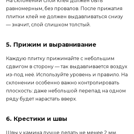
На склонении слой клея должен быть
равномерным, без провалов. После прижатия
плитки клей не должен выдавливаться снизу
— значит, слой слишком толстый.
5. Прижим и выравнивание
Каждую плитку прижимайте с небольшим
сдвигом в сторону — так выдавливается воздух
из-под неё. Используйте уровень и правило. На
склонении особенно важно контролировать
плоскость: даже небольшой перепад на одном
ряду будет нарастать вверх.
6. Крестики и швы
Швы у камина лучше делать не менее 2 мм.