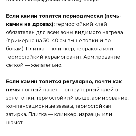
Если камин топится периодически (печь-
камин на дровах):
термостойкий клей
обязателен для всей зоны видимого нагрева
(примерно на 30–40 см выше топки и по
бокам). Плитка — клинкер, терракота или
термостойкий керамогранит. Армирование
сеткой — желательно.
Если камин топится регулярно, почти как
печь:
полный пакет — огнеупорный клей в
зоне топки, термостойкий выше, армирование,
компенсационные зазазы, термостойкая
затирка. Плитка — клинкер, изразцы или
шамот.