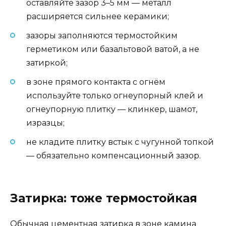
оставляйте зазор 3–5 мм — металл
расширяется сильнее керамики;
зазоры заполняются термостойким
герметиком или базальтовой ватой, а не
затиркой;
в зоне прямого контакта с огнём
используйте только огнеупорный клей и
огнеупорную плитку — клинкер, шамот,
изразцы;
не кладите плитку встык с чугунной топкой
— обязательно компенсационный зазор.
Затирка: тоже термостойкая
Обычная цементная затирка в зоне камина