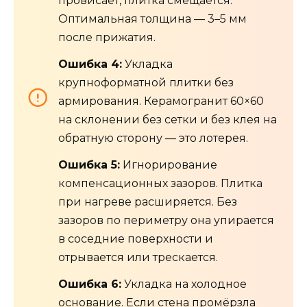
провисает, плитка смещается.
Оптимальная толщина — 3–5 мм
после прижатия.
Ошибка 4:
Укладка
крупноформатной плитки без
армирования. Керамогранит 60×60
на склонении без сетки и без клея на
обратную сторону — это лотерея.
Ошибка 5:
Игнорирование
компенсационных зазоров. Плитка
при нагреве расширяется. Без
зазоров по периметру она упирается
в соседние поверхности и
отрывается или трескается.
Ошибка 6:
Укладка на холодное
основание. Если стена промёрзла