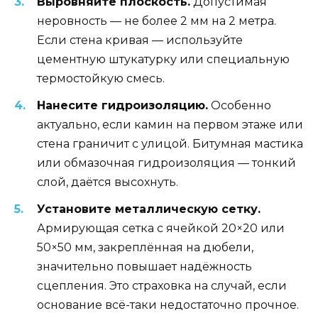
Выровняйте плоскость.
Допустимая
неровность — не более 2 мм на 2 метра.
Если стена кривая — используйте
цементную штукатурку или специальную
термостойкую смесь.
Нанесите гидроизоляцию.
Особенно
актуально, если камин на первом этаже или
стена граничит с улицой. Битумная мастика
или обмазочная гидроизоляция — тонкий
слой, даётся высохнуть.
Установите металлическую сетку.
Армирующая сетка с ячейкой 20×20 или
50×50 мм, закреплённая на дюбели,
значительно повышает надёжность
сцепления. Это страховка на случай, если
основание всё-таки недостаточно прочное.