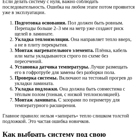
Если делать систему с нуля, важно соблюдать
последовательность. Ошибка на любом этапе потом проявится
уже в эксплуатации.
Подготовка основания.
Пол должен быть ровным.
Перепады больше 2–3 мм на метр уже создают риск
щелей в ламинате.
Укладка теплоизоляции.
Она направляет тепло вверх,
а не в плиту перекрытия.
Монтаж нагревательного элемента.
Плёнка, кабель
или маты укладываются строго по схеме без
пересечений.
Установка датчика температуры.
Лучше размещать
его в гофротрубе для замены без разборки пола.
Проверка системы.
Включают на тестовый прогрев до
укладки ламината.
Укладка подложки.
Она должна быть совместима с
тёплым полом (тонкая, с низкой теплоизоляцией).
Монтаж ламината.
С зазорами по периметру для
температурного расширения.
Главное правило: нельзя «запирать» тепло слишком толстой
подложкой. Это частая ошибка новичков.
Как выбрать систему под свою