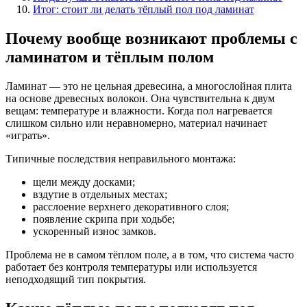
Итог: стоит ли делать тёплый пол под ламинат
Почему вообще возникают проблемы с
ламинатом и тёплым полом
Ламинат — это не цельная древесина, а многослойная плита
на основе древесных волокон. Она чувствительна к двум
вещам: температуре и влажности. Когда пол нагревается
слишком сильно или неравномерно, материал начинает
«играть».
Типичные последствия неправильного монтажа:
щели между досками;
вздутие в отдельных местах;
расслоение верхнего декоративного слоя;
появление скрипа при ходьбе;
ускоренный износ замков.
Проблема не в самом тёплом поле, а в том, что система часто
работает без контроля температуры или используется
неподходящий тип покрытия.