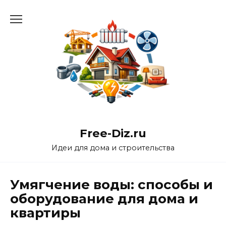
Перейти
к
содержанию
Free-Diz.ru
Идеи для дома и строительства
Умягчение воды: способы и
оборудование для дома и
квартиры