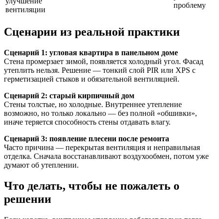
улучшение
проблему
вентиляции
Сценарии из реальной практики
Сценарий 1: угловая квартира в панельном доме
Стена промерзает зимой, появляется холодный угол. Фасад
утеплить нельзя. Решение — тонкий слой PIR или XPS с
герметизацией стыков и обязательной вентиляцией.
Сценарий 2: старый кирпичный дом
Стены толстые, но холодные. Внутреннее утепление
возможно, но только локально — без полной «обшивки»,
иначе теряется способность стены отдавать влагу.
Сценарий 3: появление плесени после ремонта
Часто причина — перекрытая вентиляция и неправильная
отделка. Сначала восстанавливают воздухообмен, потом уже
думают об утеплении.
Что делать, чтобы не пожалеть о
решении