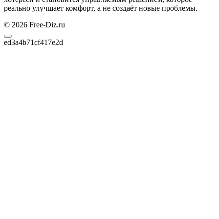
реально улучшает комфорт, а не создаёт новые проблемы.
© 2026 Free-Diz.ru
ed3a4b71cf417e2d