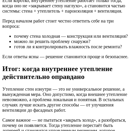
Если коротко, внутреннее утепление работает только тогда,
когда оно не «закрывает стену наглухо», а становится частью
системы: стена + утеплитель + пароизоляция + вентиляция.
Перед началом работ стоит честно ответить себе на три
вопроса:
почему стена холодная — конструкция или вентиляция?
можно ли решить проблему снаружи?
готов ли я контролировать влажность после ремонта?
Если ответы ясны — решение становится проще и безопаснее.
Итог: когда внутреннее утепление
действительно оправдано
Утепление стен изнутри — это не универсальное решение, а
вынужденная мера. Оно допустимо, когда внешнее утепление
невозможно, а проблема локальная и понятная. В остальных
случаях лучше искать другие способы — от улучшения
вентиляции до фасадных работ.
Самое важное — не пытаться «закрыть холод», а разобраться,
почему он появляется. Тогда утепление перестаёт быть
лотереей и становится управляемым решением, которое