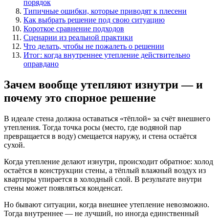
порядок
Типичные ошибки, которые приводят к плесени
Как выбрать решение под свою ситуацию
Короткое сравнение подходов
Сценарии из реальной практики
Что делать, чтобы не пожалеть о решении
Итог: когда внутреннее утепление действительно
оправдано
Зачем вообще утепляют изнутри — и
почему это спорное решение
В идеале стена должна оставаться «тёплой» за счёт внешнего
утепления. Тогда точка росы (место, где водяной пар
превращается в воду) смещается наружу, и стена остаётся
сухой.
Когда утепление делают изнутри, происходит обратное: холод
остаётся в конструкции стены, а тёплый влажный воздух из
квартиры упирается в холодный слой. В результате внутри
стены может появляться конденсат.
Но бывают ситуации, когда внешнее утепление невозможно.
Тогда внутреннее — не лучший, но иногда единственный