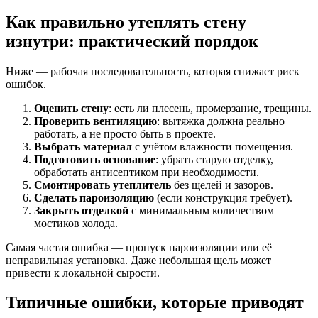
Как правильно утеплять стену
изнутри: практический порядок
Ниже — рабочая последовательность, которая снижает риск
ошибок.
Оценить стену
: есть ли плесень, промерзание, трещины.
Проверить вентиляцию
: вытяжка должна реально
работать, а не просто быть в проекте.
Выбрать материал
с учётом влажности помещения.
Подготовить основание
: убрать старую отделку,
обработать антисептиком при необходимости.
Смонтировать утеплитель
без щелей и зазоров.
Сделать пароизоляцию
(если конструкция требует).
Закрыть отделкой
с минимальным количеством
мостиков холода.
Самая частая ошибка — пропуск пароизоляции или её
неправильная установка. Даже небольшая щель может
привести к локальной сырости.
Типичные ошибки, которые приводят