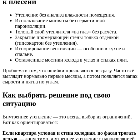
к плесени
Утепление без анализа влажности помещения.
Использование минваты без герметичной
пароизоляции.
Толстый слой утеплителя «на глаз» без расчёта.
Закрытие промерзающей стены только отделкой
(гипсокартон без утепления).
Игнорирование вентиляции — особенно в кухне и
спальне.
Оставленные мостики холода в углах и стыках плит.
Проблема в том, что ошибки проявляются не сразу. Часто всё
выглядит нормально первые месяцы, а потом появляется запах
сырости и пятна по углам.
Как выбрать решение под свою
ситуацию
Внутреннее утепление — это всегда выбор из ограничений.
Вот как ориентироваться:
Если квартира угловая и стена холодная, но фасад трогать
нельзя
— допустимо внутреннее утепление с пароизоляцией