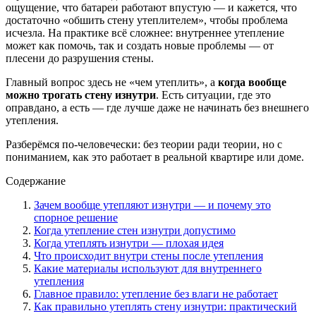
ощущение, что батареи работают впустую — и кажется, что
достаточно «обшить стену утеплителем», чтобы проблема
исчезла. На практике всё сложнее: внутреннее утепление
может как помочь, так и создать новые проблемы — от
плесени до разрушения стены.
Главный вопрос здесь не «чем утеплить», а
когда вообще
можно трогать стену изнутри
. Есть ситуации, где это
оправдано, а есть — где лучше даже не начинать без внешнего
утепления.
Разберёмся по-человечески: без теории ради теории, но с
пониманием, как это работает в реальной квартире или доме.
Содержание
Зачем вообще утепляют изнутри — и почему это
спорное решение
Когда утепление стен изнутри допустимо
Когда утеплять изнутри — плохая идея
Что происходит внутри стены после утепления
Какие материалы используют для внутреннего
утепления
Главное правило: утепление без влаги не работает
Как правильно утеплять стену изнутри: практический