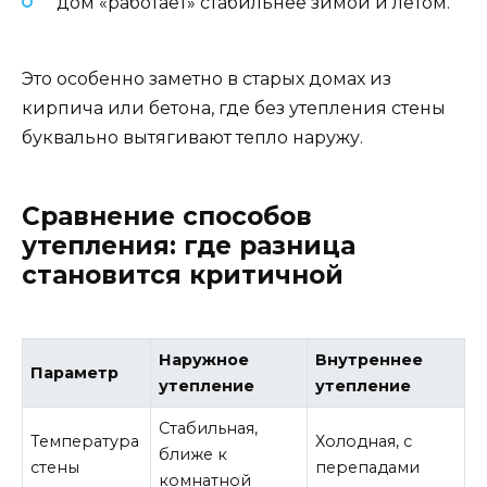
дом «работает» стабильнее зимой и летом.
Это особенно заметно в старых домах из
кирпича или бетона, где без утепления стены
буквально вытягивают тепло наружу.
Сравнение способов
утепления: где разница
становится критичной
Наружное
Внутреннее
Параметр
утепление
утепление
Стабильная,
Температура
Холодная, с
ближе к
стены
перепадами
комнатной