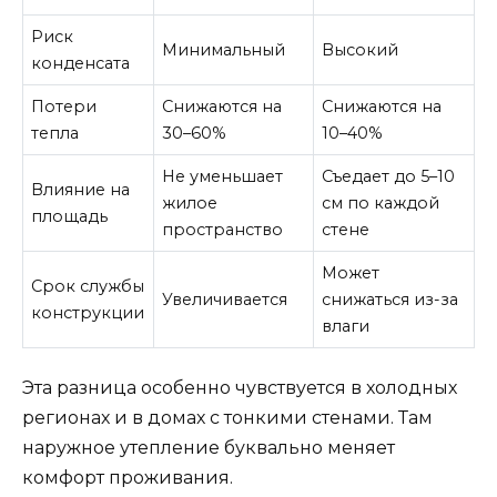
Риск
Минимальный
Высокий
конденсата
Потери
Снижаются на
Снижаются на
тепла
30–60%
10–40%
Не уменьшает
Съедает до 5–10
Влияние на
жилое
см по каждой
площадь
пространство
стене
Может
Срок службы
Увеличивается
снижаться из-за
конструкции
влаги
Эта разница особенно чувствуется в холодных
регионах и в домах с тонкими стенами. Там
наружное утепление буквально меняет
комфорт проживания.