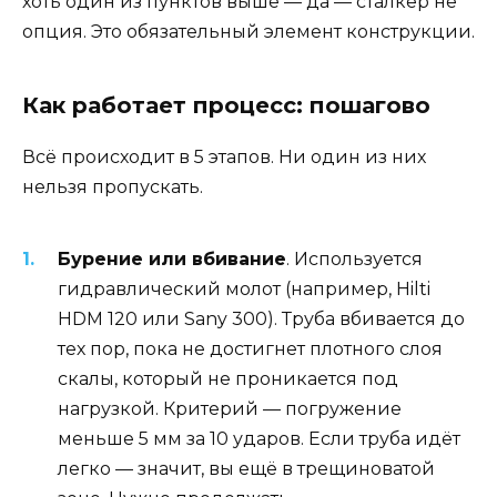
хоть один из пунктов выше — да — сталкер не
опция. Это обязательный элемент конструкции.
Как работает процесс: пошагово
Всё происходит в 5 этапов. Ни один из них
нельзя пропускать.
Бурение или вбивание
. Используется
гидравлический молот (например, Hilti
HDM 120 или Sany 300). Труба вбивается до
тех пор, пока не достигнет плотного слоя
скалы, который не проникается под
нагрузкой. Критерий — погружение
меньше 5 мм за 10 ударов. Если труба идёт
легко — значит, вы ещё в трещиноватой