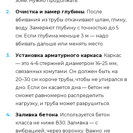
зоне. Нужно продолжать.
Очистка и замер глубины
. После
вбивания из трубы откачивают шлам, глину,
воду. Замеряют глубину с точностью до 5
см. Если глубина меньше 3 м — надо
вбивать дальше или менять место.
Установка арматурного каркаса
. Каркас
— это 4–6 стержней диаметром 16–25 мм,
связанных хомутами. Он должен быть на
20–30 см короче трубы, чтобы не упирался в
дно. Если он касается дна — бетон не
сможет равномерно распределить
нагрузку, и труба может разрушиться.
Заливка бетона
. Используется бетон
класса не ниже В30. Заливка — с
вибрацией, через воронку. Важно: не