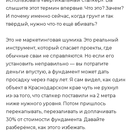
использовать «вертикальный сталкер». Вы
слышите этот термин впервые. Что это? Зачем?
И почему именно сейчас, когда грунт и так
твёрдый, нужно что-то ещё вбивать?
Это не маркетинговая шумиха. Это реальный
инструмент, который спасает проекты, где
обычные сваи не справляются. Но если его
установить неправильно — вы потратите
деньги впустую, а фундамент может дать
просадку через пару лет. Я сам видел, как один
объект в Краснодарском крае чуть не рухнул
из-за того, что сталкер поставили на 2 метра
ниже нужного уровня. Потом пришлось
перекапывать, перезаливать и доплачивать
30% от стоимости фундамента. Давайте
разберёмся, как этого избежать.