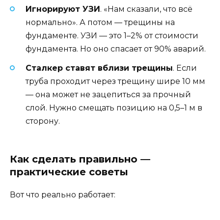
Игнорируют УЗИ
. «Нам сказали, что всё
нормально». А потом — трещины на
фундаменте. УЗИ — это 1–2% от стоимости
фундамента. Но оно спасает от 90% аварий.
Сталкер ставят вблизи трещины
. Если
труба проходит через трещину шире 10 мм
— она может не зацепиться за прочный
слой. Нужно смещать позицию на 0,5–1 м в
сторону.
Как сделать правильно —
практические советы
Вот что реально работает: