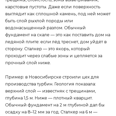
карстовые пустоты. Даже если поверхность
выглядит как сплошной камень, под ней может
быть слой рыхлой породы или
водонасыщенный разлом. Обычный
фундамент на скале — это как поставить дом на
ледяной плите: если лёд треснет, дом уйдёт в
сторону. Сталкер — это якорь, который
проходит через слабые зоны и цепляется за
прочный слой ниже.
Пример: в Новосибирске строили цех для
производства турбин. Геология показала:
верхний слой — известняк с трещинами,
глубина 1,5 м. Ниже — плотный кварцит.
Обычный фундамент на 2 м глубиной дал бы
осадку на 8–12 мм за год. Сталкер на 6 м —