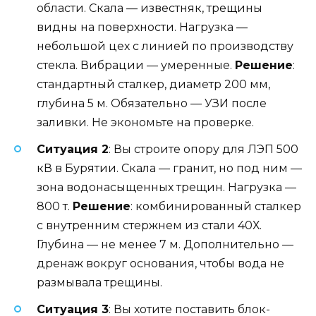
области. Скала — известняк, трещины
видны на поверхности. Нагрузка —
небольшой цех с линией по производству
стекла. Вибрации — умеренные.
Решение
:
стандартный сталкер, диаметр 200 мм,
глубина 5 м. Обязательно — УЗИ после
заливки. Не экономьте на проверке.
Ситуация 2
: Вы строите опору для ЛЭП 500
кВ в Бурятии. Скала — гранит, но под ним —
зона водонасыщенных трещин. Нагрузка —
800 т.
Решение
: комбинированный сталкер
с внутренним стержнем из стали 40Х.
Глубина — не менее 7 м. Дополнительно —
дренаж вокруг основания, чтобы вода не
размывала трещины.
Ситуация 3
: Вы хотите поставить блок-