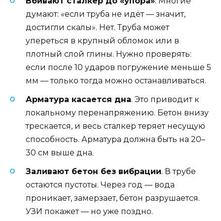
Вбивают сталкер до «упора»
. Многие
думают: «если труба не идёт — значит,
достигли скалы». Нет. Труба может
упереться в крупный обломок или в
плотный слой глины. Нужно проверять:
если после 10 ударов погружение меньше 5
мм — только тогда можно останавливаться.
Арматура касается дна
. Это приводит к
локальному перенапряжению. Бетон внизу
трескается, и весь сталкер теряет несущую
способность. Арматура должна быть на 20–
30 см выше дна.
Заливают бетон без вибрации
. В трубе
остаются пустоты. Через год — вода
проникает, замерзает, бетон разрушается.
УЗИ покажет — но уже поздно.