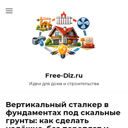
Перейти
к
содержанию
Free-Diz.ru
Идеи для дома и строительства
Вертикальный сталкер в
фундаментах под скальные
грунты: как сделать