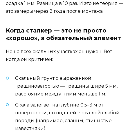
осадка 1 мм. Разница в 10 раз. И это не теория —
это замеры через 2 года после монтажа.
Когда сталкер — это не просто
«хорошо», а обязательный элемент
Не на всех скальных участках он нужен. Вот
когда он критичен:
Скальный грунт с выраженной
трещиноватостью — трещины шире 5 мм,
расстояние между ними меньше 1 м;
Скала залегает на глубине 0,5–3 м от
поверхности, но под ней есть слой слабой
породы (например, сланцы, глинистые
известняки);