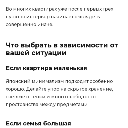
Во многих квартирах уже после первых трёх
пунктов интерьер начинает выглядеть
совершенно иначе.
Что выбрать в зависимости от
вашей ситуации
Если квартира маленькая
Японский минимализм подходит особенно
хорошо. Делайте упор на скрытое хранение,
светлые оттенки и много свободного
пространства между предметами.
Если семья большая