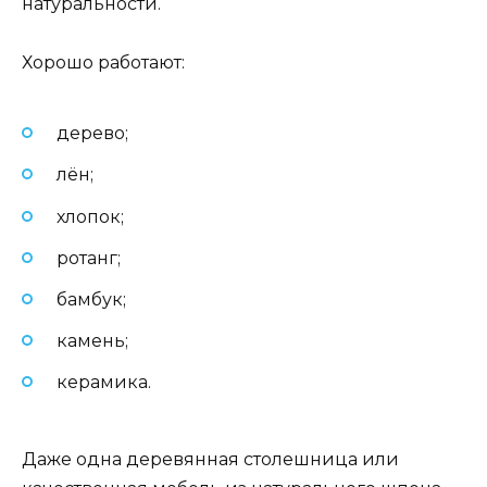
натуральности.
Хорошо работают:
дерево;
лён;
хлопок;
ротанг;
бамбук;
камень;
керамика.
Даже одна деревянная столешница или