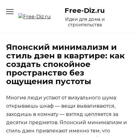
Перейти
Free-Diz.ru
к
содержанию
Идеи для дома и
строительства
Японский минимализм и
стиль дзен в квартире: как
создать спокойное
пространство без
ощущения пустоты
Многие люди устают от визуального шума:
открываешь шкаф — вещи вываливаются,
заходишь в комнату — взгляд цепляется за
десятки предметов. Японский минимализм и
стиль дзен привлекают именно тем, что