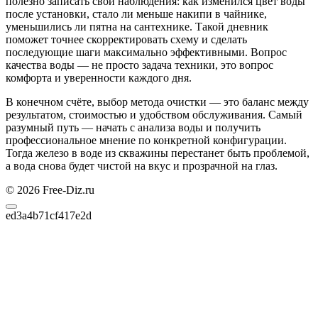
полезно записать свои наблюдения: как изменился цвет воды
после установки, стало ли меньше накипи в чайнике,
уменьшились ли пятна на сантехнике. Такой дневник
поможет точнее скорректировать схему и сделать
последующие шаги максимально эффективными. Вопрос
качества воды — не просто задача техники, это вопрос
комфорта и уверенности каждого дня.
В конечном счёте, выбор метода очистки — это баланс между
результатом, стоимостью и удобством обслуживания. Самый
разумный путь — начать с анализа воды и получить
профессиональное мнение по конкретной конфигурации.
Тогда железо в воде из скважины перестанет быть проблемой,
а вода снова будет чистой на вкус и прозрачной на глаз.
© 2026 Free-Diz.ru
ed3a4b71cf417e2d