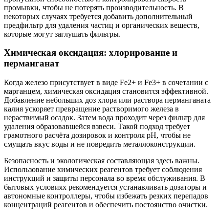
промывки, чтобы не потерять производительность. В
некоторых случаях требуется добавить дополнительный
предфильтр для удаления частиц и органических веществ,
которые могут заглушать фильтры.
Химическая оксидация: хлорирование и
перманганат
Когда железо присутствует в виде Fe2+ и Fe3+ в сочетании с
марганцем, химическая оксидация становится эффективной.
Добавление небольших доз хлора или раствора перманганата
калия ускоряет превращение растворимого железа в
нераствимый осадок. Затем вода проходит через фильтр для
удаления образовавшейся взвеси. Такой подход требует
грамотного расчёта дозировок и контроля pH, чтобы не
смущать вкус воды и не повредить металлоконструкции.
Безопасность и экологическая составляющая здесь важны.
Использование химических реагентов требует соблюдения
инструкций и защиты персонала во время обслуживания. В
бытовых условиях рекомендуется устанавливать дозаторы и
автономные контроллеры, чтобы избежать резких перепадов
концентраций реагентов и обеспечить постоянство очистки.