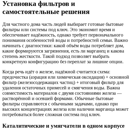
Установка фильтров и
самостоятельные решения
Для частного дома часть людей выбирает готовые бытовые
фильтры или системы под ключ. Это экономит время и
обеспечивает надёжность, однако требует первоначального
понимания особенностей воды и потребностей семьи. Важно
начинать с диагностики: какой объём воды потребляет дом,
какие формируются загрязнения, есть ли марганец и какова
степень жесткости. Такой подход позволяет выбрать
конкретную конфигурацию без переплат за лишние опции.
Когда речь идёт о железе, надёжной считается схема:
предочистка (аэрация или химическая оксидация) + основной
фильтр (железосодержащих частиц) + итоговый фильтр для
удаления остаточных примесей и смягчения воды. Важна
совместимость материалов с двумя состояниями железа —
растворённой и осевшей формами. Обычные бытовые
фильтры справляются с обычными задачами, однако при
высоких концентрациях железа или наличии марганца может
потребоваться более сложная система под ключ.
Каталитические и умягчатели в одном корпусе