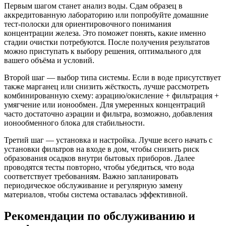
Первым шагом станет анализ воды. Сдам образец в
аккредитованную лабораторию или попробуйте домашние
тест-полоски для ориентировочного понимания
концентрации железа. Это поможет понять, какие именно
стадии очистки потребуются. После получения результатов
можно приступать к выбору решения, оптимального для
вашего объёма и условий.
Второй шаг — выбор типа системы. Если в воде присутствует
также марганец или снизить жёсткость, лучше рассмотреть
комбинированную схему: аэрацию/окисление + фильтрация +
умягчение или ионообмен. Для умеренных концентраций
часто достаточно аэрации и фильтра, возможно, добавления
ионообменного блока для стабильности.
Третий шаг — установка и настройка. Лучше всего начать с
установки фильтров на входе в дом, чтобы снизить риск
образования осадков внутри бытовых приборов. Далее
проводятся тесты повторно, чтобы убедиться, что вода
соответствует требованиям. Важно запланировать
периодическое обслуживание и регулярную замену
материалов, чтобы система оставалась эффективной.
Рекомендации по обслуживанию и