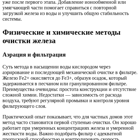
уже после первого этапа. Добавление ионообменной или
умягчающей части помогает справиться с повторной
загрузкой железа из воды и улучшить общую стабильность
системы.
Физические и химические методы
очистки железа
Аэрация и фильтрация
Суть метода в насыщении воды кислородом через
аэрирование и последующей механической очистке в фильтре.
Железо Fe2+ окисляется до Fe3+, образуя осадок, который
задерживается в песчаном или гранулированном фильтре.
Преимущества очевидны: простота конструкции и отсутствие
сложной химии. Недостатки — зависимость от расхода
воздуха, требуют регулярной промывки и контроля уровня
фильтрующего слоя.
Практический опыт показывает, что для частных домов этот
метод часто становится первой ступенью очистки. Он хорошо
работает при умеренных концентрациях железа и умеренной
жесткости воды. Важно подобрать фильтр с адекватной
пропускной способностью и контролировать скорость