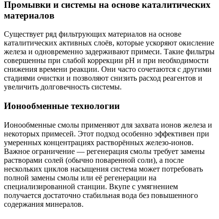
Промывки и системы на основе каталитических
материалов
Существует ряд фильтрующих материалов на основе
каталитических активных слоёв, которые ускоряют окисление
железа и одновременно задерживают примеси. Такие фильтры
совершенны при слабой коррекции pH и при необходимости
снижения времени реакции. Они часто сочетаются с другими
стадиями очистки и позволяют снизить расход реагентов и
увеличить долговечность системы.
Ионообменные технологии
Ионообменные смолы применяют для захвата ионов железа и
некоторых примесей. Этот подход особенно эффективен при
умеренных концентрациях растворённых железо-ионов.
Важное ограничение — регенерация смолы требует замены
растворами солей (обычно поваренной соли), а после
нескольких циклов насыщения система может потребовать
полной замены смолы или её регенерации на
специализированной станции. Вкупе с умягнением
получается достаточно стабильная вода без повышенного
содержания минералов.