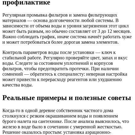
профилактике
Регулярная промывка фильтров и замена фильтрующих
материалов — основа долговечности любой системы. В
зависимости от объема воды и уровня загрязнения этот цикл
может быть разным, но обычно составляет от 3 до 12 месяцев.
Важно соблюдать график, иначе система начнёт работать хуже
и может потребоваться более дорогая замена элементов.
Контроль параметров воды после установки — ключ к
стабильной работе. Регулярно проверяйте цвет, запах и вкус
воды. Следите за состоянием уплотнений и корпусов
фильтров, чтобы предотвратить протечки. При наличии
сомнений — обратитесь к специалисту: неверная настройка
может привести к перерасходу реагентов или ухудшению
качества воды.
Реальные примеры и полезные советы
Когда-то в одной деревне собственник частного дома
столкнулся с резким окрашиванием воды и появлением
бурого налета на сантехнике. После анализа выяснилось, что
железо в воде было в сочетании с умеренной жесткостью.
Решение оказалось простым: установка аэрационно-