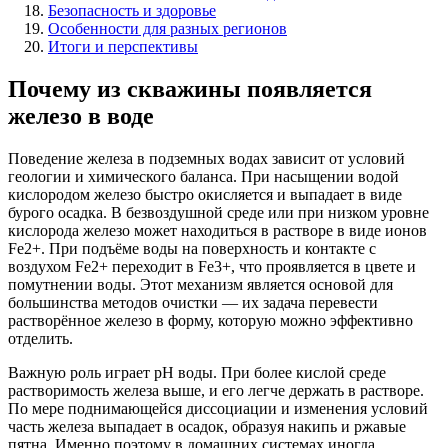
Безопасность и здоровье
Особенности для разных регионов
Итоги и перспективы
Почему из скважины появляется
железо в воде
Поведение железа в подземных водах зависит от условий
геологии и химического баланса. При насыщении водой
кислородом железо быстро окисляется и выпадает в виде
бурого осадка. В безвоздушной среде или при низком уровне
кислорода железо может находиться в растворе в виде ионов
Fe2+. При подъёме воды на поверхность и контакте с
воздухом Fe2+ переходит в Fe3+, что проявляется в цвете и
помутнении воды. Этот механизм является основой для
большинства методов очистки — их задача перевести
растворённое железо в форму, которую можно эффективно
отделить.
Важную роль играет рН воды. При более кислой среде
растворимость железа выше, и его легче держать в растворе.
По мере поднимающейся диссоциации и изменения условий
часть железа выпадает в осадок, образуя накипь и ржавые
пятна. Именно поэтому в домашних системах иногда