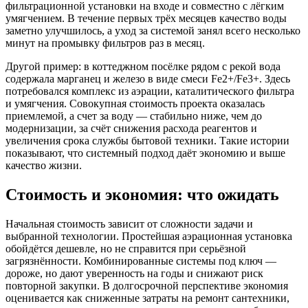
фильтрационной установки на входе и совместно с лёгким
умягчением. В течение первых трёх месяцев качество воды
заметно улучшилось, а уход за системой занял всего несколько
минут на промывку фильтров раз в месяц.
Другой пример: в коттеджном посёлке рядом с рекой вода
содержала марганец и железо в виде смеси Fe2+/Fe3+. Здесь
потребовался комплекс из аэрации, каталитического фильтра
и умягчения. Совокупная стоимость проекта оказалась
приемлемой, а счет за воду — стабильно ниже, чем до
модернизации, за счёт снижения расхода реагентов и
увеличения срока службы бытовой техники. Такие истории
показывают, что системный подход даёт экономию и выше
качество жизни.
Стоимость и экономия: что ожидать
Начальная стоимость зависит от сложности задачи и
выбранной технологии. Простейшая аэрационная установка
обойдётся дешевле, но не справится при серьёзной
загрязнённости. Комбинированные системы под ключ —
дороже, но дают уверенность на годы и снижают риск
повторной закупки. В долгосрочной перспективе экономия
оценивается как сниженные затраты на ремонт сантехники,