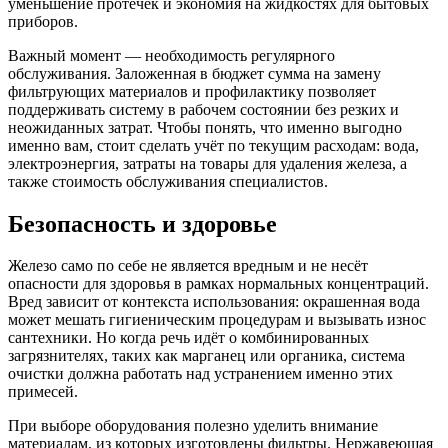
уменьшение протечек и экономия на жидкостях для бытовых
приборов.
Важный момент — необходимость регулярного
обслуживания. Заложенная в бюджет сумма на замену
фильтрующих материалов и профилактику позволяет
поддерживать систему в рабочем состоянии без резких и
неожиданных затрат. Чтобы понять, что именно выгодно
именно вам, стоит сделать учёт по текущим расходам: вода,
электроэнергия, затраты на товары для удаления железа, а
также стоимость обслуживания специалистов.
Безопасность и здоровье
Железо само по себе не является вредным и не несёт
опасности для здоровья в рамках нормальных концентраций.
Вред зависит от контекста использования: окрашенная вода
может мешать гигиеническим процедурам и вызывать износ
сантехники. Но когда речь идёт о комбинированных
загрязнителях, таких как марганец или органика, система
очистки должна работать над устранением именно этих
примесей.
При выборе оборудования полезно уделить внимание
материалам, из которых изготовлены фильтры. Нержавеющая