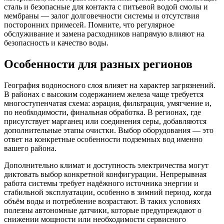
сталь и безопасные для контакта с питьевой водой смолы и
мембраны — залог долговечности системы и отсутствия
посторонних примесей. Помните, что регулярное
обслуживание и замена расходников напрямую влияют на
безопасность и качество воды.
Особенности для разных регионов
География водоносного слоя влияет на характер загрязнений.
В районах с высоким содержанием железа чаще требуется
многоступенчатая схема: аэрация, фильтрация, умягчение и,
по необходимости, финальная обработка. В регионах, где
присутствует марганец или соединения серы, добавляются
дополнительные этапы очистки. Выбор оборудования — это
ответ на конкретные особенности подземных вод именно
вашего района.
Дополнительно климат и доступность электричества могут
диктовать выбор конкретной конфигурации. Непрерывная
работа системы требует надёжного источника энергии и
стабильной эксплуатации, особенно в зимний период, когда
объём воды и потребление возрастают. В таких условиях
полезны автономные датчики, которые предупреждают о
снижении мощности или необходимости сервисного