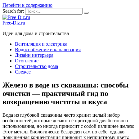
Перейти к содержанию
Search for:
Free-Diz.ru
Идеи для дома и строительства
Вентиляция и электрика
Водоснабжение и канализация
Дизайн интерьера
Отопление
Строительство дома
Свежее
Железо в воде из скважины: способы
очистки — практичный гид по
возвращению чистоты и вкуса
Вода из глубокой скважины часто хранит целый набор
особенностей, которые делают её пригодной для бытового
использования, но иногда приносит с собой излишнее железо.
Этот металл биологически безвреден сам по себе, однако
повышенная концентрация приводит к неприятному цвету,