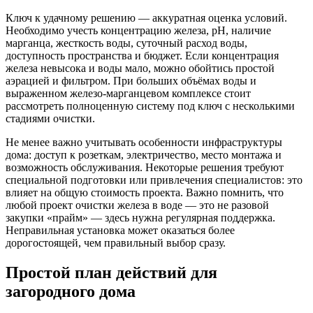
Ключ к удачному решению — аккуратная оценка условий.
Необходимо учесть концентрацию железа, рН, наличие
марганца, жесткость воды, суточный расход воды,
доступность пространства и бюджет. Если концентрация
железа невысока и воды мало, можно обойтись простой
аэрацией и фильтром. При больших объёмах воды и
выраженном железо-марганцевом комплексе стоит
рассмотреть полноценную систему под ключ с несколькими
стадиями очистки.
Не менее важно учитывать особенности инфраструктуры
дома: доступ к розеткам, электричество, место монтажа и
возможность обслуживания. Некоторые решения требуют
специальной подготовки или привлечения специалистов: это
влияет на общую стоимость проекта. Важно помнить, что
любой проект очистки железа в воде — это не разовой
закупки «прайм» — здесь нужна регулярная поддержка.
Неправильная установка может оказаться более
дорогостоящей, чем правильный выбор сразу.
Простой план действий для
загородного дома