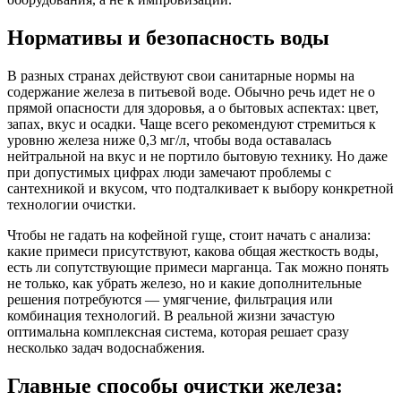
Нормативы и безопасность воды
В разных странах действуют свои санитарные нормы на
содержание железа в питьевой воде. Обычно речь идет не о
прямой опасности для здоровья, а о бытовых аспектах: цвет,
запах, вкус и осадки. Чаще всего рекомендуют стремиться к
уровню железа ниже 0,3 мг/л, чтобы вода оставалась
нейтральной на вкус и не портило бытовую технику. Но даже
при допустимых цифрах люди замечают проблемы с
сантехникой и вкусом, что подталкивает к выбору конкретной
технологии очистки.
Чтобы не гадать на кофейной гуще, стоит начать с анализа:
какие примеси присутствуют, какова общая жесткость воды,
есть ли сопутствующие примеси марганца. Так можно понять
не только, как убрать железо, но и какие дополнительные
решения потребуются — умягчение, фильтрация или
комбинация технологий. В реальной жизни зачастую
оптимальна комплексная система, которая решает сразу
несколько задач водоснабжения.
Главные способы очистки железа: