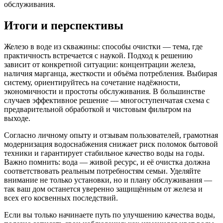
обслуживания.
Итоги и перспективы
Железо в воде из скважины: способы очистки — тема, где
практичность встречается с наукой. Подход к решению
зависит от конкретной ситуации: концентрации железа,
наличия марганца, жесткости и объёма потребления. Выбирая
систему, ориентируйтесь на сочетание надёжности,
экономичности и простоты обслуживания. В большинстве
случаев эффективное решение — многоступенчатая схема с
предварительной обработкой и чистовым фильтром на
выходе.
Согласно личному опыту и отзывам пользователей, грамотная
модернизация водоснабжения снижает риск поломок бытовой
техники и гарантирует стабильное качество воды на годы.
Важно помнить: вода — живой ресурс, и её очистка должна
соответствовать реальным потребностям семьи. Уделяйте
внимание не только установки, но и плану обслуживания —
так ваш дом останется уверенно защищённым от железа и
всех его косвенных последствий.
Если вы только начинаете путь по улучшению качества воды,