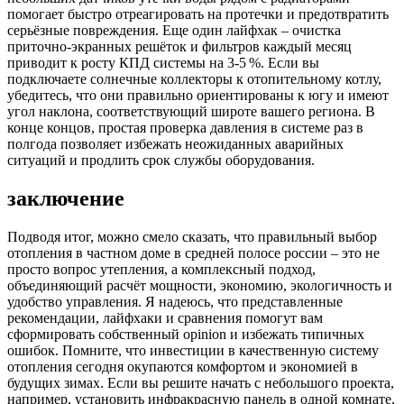
помогает быстро отреагировать на протечки и предотвратить
серьёзные повреждения. Еще один лайфхак – очистка
приточно‑экранных решёток и фильтров каждый месяц
приводит к росту КПД системы на 3‑5 %. Если вы
подключаете солнечные коллекторы к отопительному котлу,
убедитесь, что они правильно ориентированы к югу и имеют
угол наклона, соответствующий широте вашего региона. В
конце концов, простая проверка давления в системе раз в
полгода позволяет избежать неожиданных аварийных
ситуаций и продлить срок службы оборудования.
заключение
Подводя итог, можно смело сказать, что правильный выбор
отопления в частном доме в средней полосе россии – это не
просто вопрос утепления, а комплексный подход,
объединяющий расчёт мощности, экономию, экологичность и
удобство управления. Я надеюсь, что представленные
рекомендации, лайфхаки и сравнения помогут вам
сформировать собственный opinion и избежать типичных
ошибок. Помните, что инвестиции в качественную систему
отопления сегодня окупаются комфортом и экономией в
будущих зимах. Если вы решите начать с небольшого проекта,
например, установить инфракрасную панель в одной комнате,