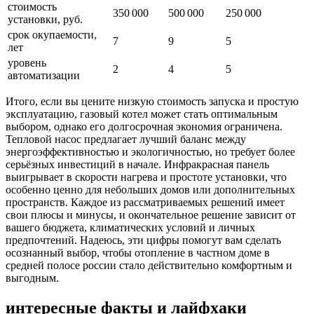
стоимость
350 000
500 000
250 000
установки, руб.
срок окупаемости,
7
9
5
лет
уровень
2
4
5
автоматизации
Итого, если вы цените низкую стоимость запуска и простую
эксплуатацию, газовый котел может стать оптимальным
выбором, однако его долгосрочная экономия ограничена.
Тепловой насос предлагает лучший баланс между
энергоэффективностью и экологичностью, но требует более
серьёзных инвестиций в начале. Инфракрасная панель
выигрывает в скорости нагрева и простоте установки, что
особенно ценно для небольших домов или дополнительных
пространств. Каждое из рассматриваемых решений имеет
свои плюсы и минусы, и окончательное решение зависит от
вашего бюджета, климатических условий и личных
предпочтений. Надеюсь, эти цифры помогут вам сделать
осознанный выбор, чтобы отопление в частном доме в
средней полосе россии стало действительно комфортным и
выгодным.
интересные факты и лайфхаки