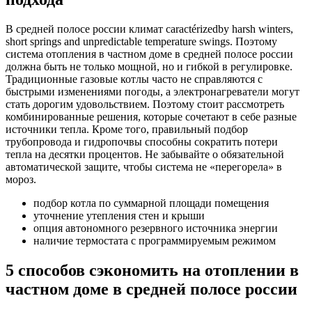
В средней полосе россии климат caractérizedby harsh winters,
short springs and unpredictable temperature swings. Поэтому
система отопления в частном доме в средней полосе россии
должна быть не только мощной, но и гибкой в регулировке.
Традиционные газовые котлы часто не справляются с
быстрыми изменениями погоды, а электронагреватели могут
стать дорогим удовольствием. Поэтому стоит рассмотреть
комбинированные решения, которые сочетают в себе разные
источники тепла. Кроме того, правильный подбор
трубопровода и гидропочвы способны сократить потери
тепла на десятки процентов. Не забывайте о обязательной
автоматической защите, чтобы система не «перегорела» в
мороз.
подбор котла по суммарной площади помещения
уточнение утепления стен и крыши
опция автономного резервного источника энергии
наличие термостата с программируемым режимом
5 способов сэкономить на отоплении в
частном доме в средней полосе россии