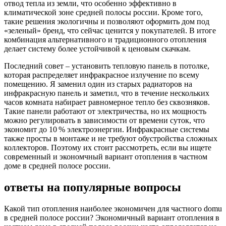
отвод тепла из земли, что особенно эффективно в
климатической зоне средней полосы россии. Кроме того,
такие решения экологичны и позволяют оформить дом под
«зеленый» бренд, что сейчас ценится у покупателей. В итоге
комбинация альтернативного и традиционного отопления
делает систему более устойчивой к ценовым скачкам.
Последний совет – установить тепловую панель в потолке,
которая распределяет инфракрасное излучение по всему
помещению. Я заменил один из старых радиаторов на
инфракрасную панель и заметил, что в течение нескольких
часов комната набирает равномерное тепло без сквозняков.
Такие панели работают от электричества, но их мощность
можно регулировать в зависимости от времени суток, что
экономит до 10 % электроэнергии. Инфракрасные системы
также просты в монтаже и не требуют обустройства сложных
коллекторов. Поэтому их стоит рассмотреть, если вы ищете
современный и экономчный вариант отопления в частном
доме в средней полосе россии.
ответы на популярные вопросы
Какой тип отопления наиболее экономичен для частного domu
в средней полосе россии? Экономичный вариант отопления в