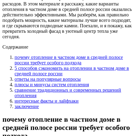
расходов. В этом материале я расскажу, какие варианты
отопления в частном доме в средней полосе россии оказались
действительно эффективными. Мы разберём, как правильно
подобрать мощность, какие материалы лучше всего подходят,
и где скрываются подводные камни. Поехали, и я покажу, как
превратить холодный фасад в уютный центр тепла уже
сегодня.
Содержание
почему отопление в частном доме в средней полосе
россии требует особого подхода
5 способов сэкономить на отоплении в частном доме в
средней полосе россии
ответы на популярные вопросы
плюсы и минусы систем отопления
сравнение традиционных и современных решений
отопления
интересные факты и лайфхаки
заключение
почему отопление в частном доме в
средней полосе россии требует особого
подхода