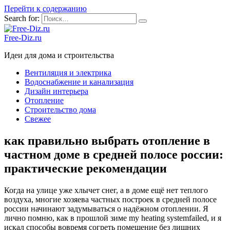
Перейти к содержанию
Search for:
Free-Diz.ru
Идеи для дома и строительства
Вентиляция и электрика
Водоснабжение и канализация
Дизайн интерьера
Отопление
Строительство дома
Свежее
как правильно выбрать отопление в
частном доме в средней полосе россии:
практические рекомендации
Когда на улице уже хлычет снег, а в доме ещё нет теплого
воздуха, многие хозяева частных построек в средней полосе
россии начинают задумываться о надёжном отоплении. Я
лично помню, как в прошлой зиме my heating systemfailed, и я
искал способы вовремя согреть помещение без лишних