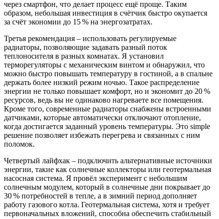
через смартфон, что делает процесс ещё проще. Таким
образом, небольшая инвестиция в счётчик быстро окупается
за счёт экономии до 15 % на энергозатратах.
Третья рекомендация – использовать регулируемые
радиаторы, позволяющие задавать разный поток
теплоносителя в разных комнатах. Я установил
терморегуляторы с механическим винтом и обнаружил, что
можно быстро повышать температуру в гостиной, а в спальне
держать более низкий режим ночью. Такое распределение
энергии не только повышает комфорт, но и экономит до 20 %
ресурсов, ведь вы не одинаково нагреваете все помещения.
Кроме того, современные радиаторы снабжены встроенными
датчиками, которые автоматически отключают отопление,
когда достигается заданный уровень температуры. Это simple
решение позволяет избежать перегрева и связанных с ним
поломок.
Четвертый лайфхак – подключить альтернативные источники
энергии, такие как солнечные коллекторы или геотермальная
насосная система. Я провёл эксперимент с небольшим
солнечным модулем, который в солнечные дни покрывает до
30 % потребностей в тепле, а в зимний период дополняет
работу газового котла. Геотермальная система, хотя и требует
первоначальных вложений, способна обеспечить стабильный