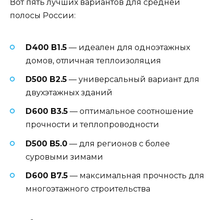
Вот пять лучших вариантов для средней
полосы России:
D400 B1.5
— идеален для одноэтажных
домов, отличная теплоизоляция
D500 B2.5
— универсальный вариант для
двухэтажных зданий
D600 B3.5
— оптимальное соотношение
прочности и теплопроводности
D500 B5.0
— для регионов с более
суровыми зимами
D600 B7.5
— максимальная прочность для
многоэтажного строительства