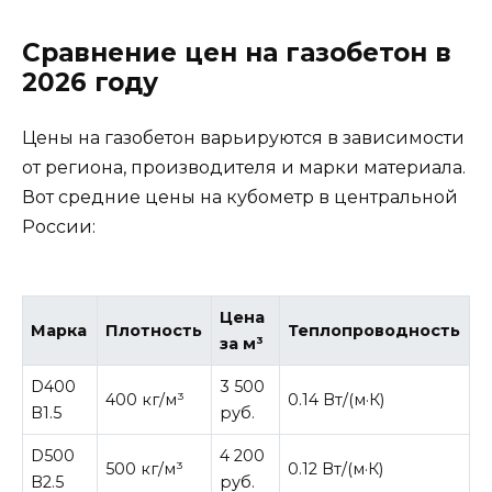
Сравнение цен на газобетон в
2026 году
Цены на газобетон варьируются в зависимости
от региона, производителя и марки материала.
Вот средние цены на кубометр в центральной
России:
Цена
Марка
Плотность
Теплопроводность
за м³
D400
3 500
400 кг/м³
0.14 Вт/(м·К)
B1.5
руб.
D500
4 200
500 кг/м³
0.12 Вт/(м·К)
B2.5
руб.