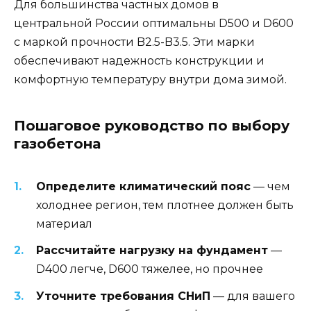
Для большинства частных домов в
центральной России оптимальны D500 и D600
с маркой прочности B2.5-B3.5. Эти марки
обеспечивают надежность конструкции и
комфортную температуру внутри дома зимой.
Пошаговое руководство по выбору
газобетона
Определите климатический пояс
— чем
холоднее регион, тем плотнее должен быть
материал
Рассчитайте нагрузку на фундамент
—
D400 легче, D600 тяжелее, но прочнее
Уточните требования СНиП
— для вашего