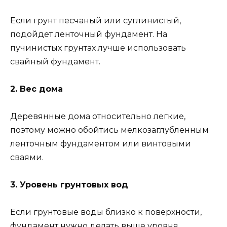
Если грунт песчаный или суглинистый,
подойдет ленточный фундамент. На
пучинистых грунтах лучше использовать
свайный фундамент.
2. Вес дома
Деревянные дома относительно легкие,
поэтому можно обойтись мелкозаглубленным
ленточным фундаментом или винтовыми
сваями.
3. Уровень грунтовых вод
Если грунтовые воды близко к поверхности,
фундамент нужно делать выше уровня