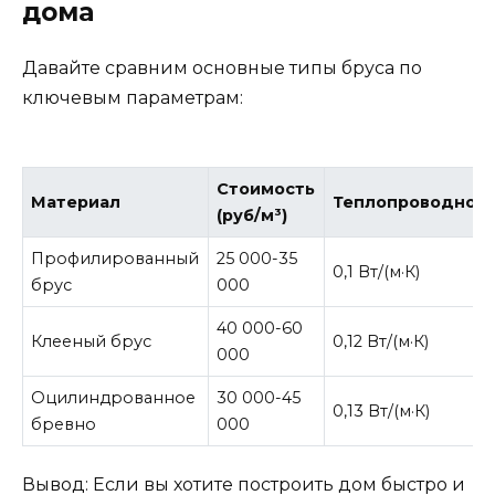
дома
Давайте сравним основные типы бруса по
ключевым параметрам:
Стоимость
Материал
Теплопроводнос
(руб/м³)
Профилированный
25 000-35
0,1 Вт/(м·К)
брус
000
40 000-60
Клееный брус
0,12 Вт/(м·К)
000
Оцилиндрованное
30 000-45
0,13 Вт/(м·К)
бревно
000
Вывод: Если вы хотите построить дом быстро и