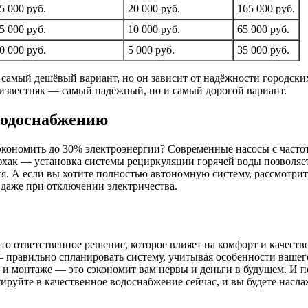
5 000 руб.
20 000 руб.
165 000 руб.
5 000 руб.
10 000 руб.
65 000 руб.
0 000 руб.
5 000 руб.
35 000 руб.
самый дешёвый вариант, но он зависит от надёжности городских
 известняк — самый надёжный, но и самый дорогой вариант.
водоснабжению
сэкономить до 30% электроэнергии? Современные насосы с част
хак — установка системы рециркуляции горячей воды позволяет
тся. А если вы хотите полностью автономную систему, рассмот
даже при отключении электричества.
о ответственное решение, которое влияет на комфорт и качеств
 правильно спланировать систему, учитывая особенности вашег
 и монтаже — это сэкономит вам нервы и деньги в будущем. И п
руйте в качественное водоснабжение сейчас, и вы будете насла