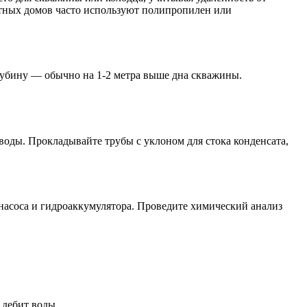
астных домов часто используют полипропилен или
лубину — обычно на 1-2 метра выше дна скважины.
воды. Прокладывайте трубы с уклоном для стока конденсата,
 насоса и гидроаккумулятора. Проведите химический анализ
 дебит воды.