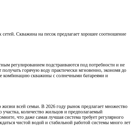
 сетей. Скважина на песок предлагает хорошее соотношение
отным регулированием подстраиваются под потребности и не
 получать горячую воду практически мгновенно, экономя до
рите комбинацию скважины с солнечными батареями и
о жизни всей семьи. В 2026 году рынок предлагает множество
о участка, количество жильцов и предполагаемый
омните, что даже самая лучшая система требует регулярного
ждаться чистой водой и стабильной работой системы много лет