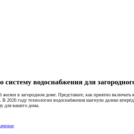
 систему водоснабжения для загородного
жизни в загородном доме. Представьте, как приятно включать к
. В 2026 году технологии водоснабжения шагнули далеко вперё
у для вашего дома.
ачение