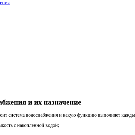
жения
бжения и их назначение
стоит система водоснабжения и какую функцию выполняет кажды
кость с накопленной водой;