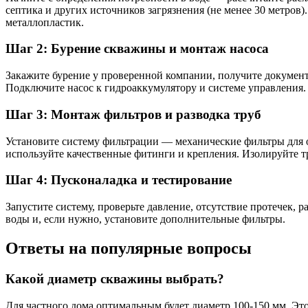
септика и других источников загрязнения (не менее 30 метров
металлопластик.
Шаг 2: Бурение скважины и монтаж насоса
Закажите бурение у проверенной компании, получите докумен
Подключите насос к гидроаккумулятору и системе управления. 
Шаг 3: Монтаж фильтров и разводка труб
Установите систему фильтрации — механические фильтры для о
используйте качественные фитинги и крепления. Изолируйте т
Шаг 4: Пусконаладка и тестирование
Запустите систему, проверьте давление, отсутствие протечек,
воды и, если нужно, установите дополнительные фильтры.
Ответы на популярные вопросы
Какой диаметр скважины выбрать?
Для частного дома оптимальным будет диаметр 100-150 мм. Эт