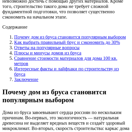
невозможно достичь с помощью других материалов. Кроме
того, строительство такого дома не требует сложной
фундаментной подготовки, что позволяет существенно
сэкономить на начальном этапе.
Содержание
Почему дом из бруса становится популярным выбором
Как выбрать правильный брус и сэкономить до 30%
Ответы на популярные вопросы
Плюсы и минусы домов из бруса
Сравнение стоимости материалов для дома 100 кв.
метров
Интересные факты и лайфхаки по строительству из
бруса
Заключение
Почему дом из бруса становится
популярным выбором
Дома из бруса завоевывают сердца россиян по нескольким
причинам. Во-первых, это экологичность — натуральная
древесина не выделяет вредных веществ и создаёт здоровый
микроклимат. Во-вторых, скорость строительства: каркас дома