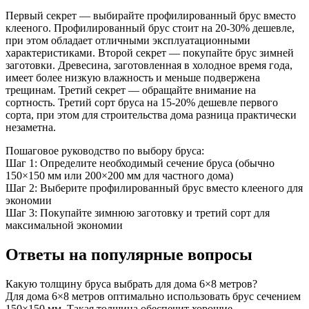
Первый секрет — выбирайте профилированный брус вместо
клееного. Профилированный брус стоит на 20-30% дешевле,
при этом обладает отличными эксплуатационными
характеристиками. Второй секрет — покупайте брус зимней
заготовки. Древесина, заготовленная в холодное время года,
имеет более низкую влажность и меньше подвержена
трещинам. Третий секрет — обращайте внимание на
сортность. Третий сорт бруса на 15-20% дешевле первого
сорта, при этом для строительства дома разница практически
незаметна.
Пошаговое руководство по выбору бруса:
Шаг 1: Определите необходимый сечение бруса (обычно
150×150 мм или 200×200 мм для частного дома)
Шаг 2: Выберите профилированный брус вместо клееного для
экономии
Шаг 3: Покупайте зимнюю заготовку и третий сорт для
максимальной экономии
Ответы на популярные вопросы
Какую толщину бруса выбрать для дома 6×8 метров?
Для дома 6×8 метров оптимально использовать брус сечением
150×150 мм. Такая толщина обеспечит хорошие