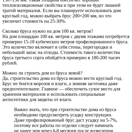
теплоизоляционные свойства и при этом не будет лишней
тратой материалов. Если вы планируете использовать дом
круглый год, можно выбрать брус 200×200 мм, но это
увеличит стоимость на 25-30%.
Сколько бруса нужно на дом 100 кв. метров?
На дом площадью 100 кв. метров с двумя этажами потребуется
примерно 15-18 кубических метров профилированного бруса.
Это количество включает в себя стены, перегородки и
небольшой запас на отходы. Стоимость такого количества
бруса третьего сорта обойдётся примерно в 180-200 тысяч
рублей.
Можно ли строить дом из бруса зимой?
Да, строительство дома из бруса можно вести круглый год.
Брус не боится морозов и влаги, а зимняя заготовка даже
предпочтительнее. Главное — обеспечить сухое место для
хранения материалов и использовать специальные
антисептики для защиты от влаги.
Важно знать, что при строительстве дома из бруса
необходимо предусмотреть усадку конструкции.
Даже профилированный брус даст усадку на 5-7%,
поэтому все работы по отделке следует начинать
не ранее чем через 6-8 месяцев после возведения