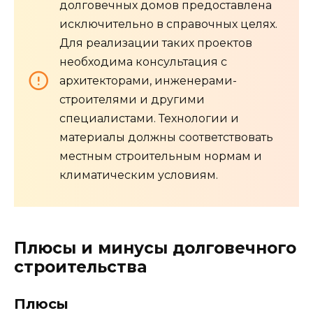
долговечных домов предоставлена
исключительно в справочных целях.
Для реализации таких проектов
необходима консультация с
архитекторами, инженерами-
строителями и другими
специалистами. Технологии и
материалы должны соответствовать
местным строительным нормам и
климатическим условиям.
Плюсы и минусы долговечного
строительства
Плюсы