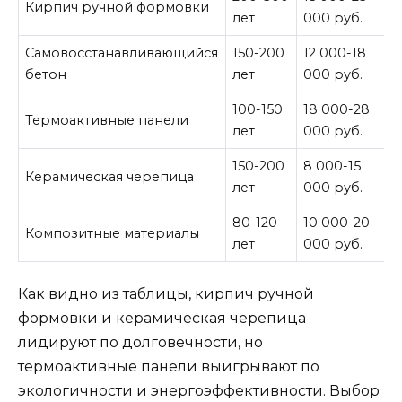
Кирпич ручной формовки
лет
000 руб.
Самовосстанавливающийся
150-200
12 000-18
бетон
лет
000 руб.
100-150
18 000-28
Термоактивные панели
лет
000 руб.
150-200
8 000-15
Керамическая черепица
лет
000 руб.
80-120
10 000-20
Композитные материалы
лет
000 руб.
Как видно из таблицы, кирпич ручной
формовки и керамическая черепица
лидируют по долговечности, но
термоактивные панели выигрывают по
экологичности и энергоэффективности. Выбор