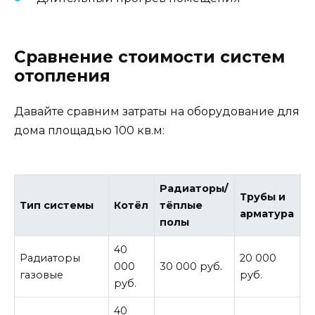
Сравнение стоимости систем
отопления
Давайте сравним затраты на оборудование для
дома площадью 100 кв.м:
Радиаторы/
Трубы и
Тип системы
Котёл
тёплые
И
арматура
полы
40
9
Радиаторы
20 000
000
30 000 руб.
0
газовые
руб.
руб.
р
40
1