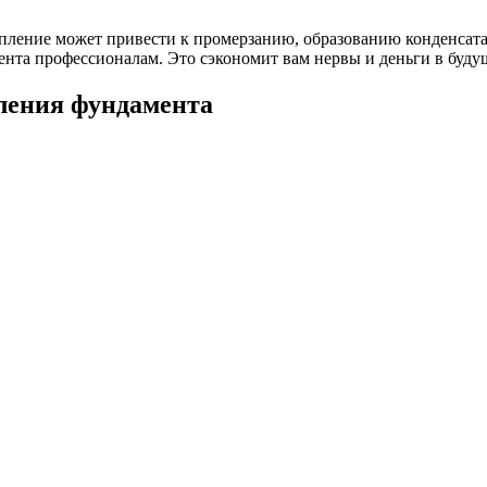
ление может привести к промерзанию, образованию конденсата 
ента профессионалам. Это сэкономит вам нервы и деньги в буду
ления фундамента