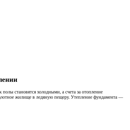
лении
к полы становятся холодными, а счета за отопление
ая уютное жилище в ледяную пещеру. Утепление фундамента —