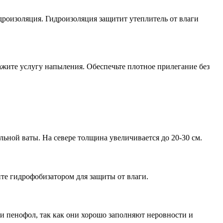
роизоляция. Гидроизоляция защитит утеплитель от влаги
жите услугу напыления. Обеспечьте плотное прилегание без
ьной ваты. На севере толщина увеличивается до 20-30 см.
йте гидрофобизатором для защиты от влаги.
ли пенофол, так как они хорошо заполняют неровности и