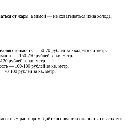
ться от жары, а зимой — не схватываться из-за холода.
дняя стоимость — 50-70 рублей за квадратный метр.
ость — 150-250 рублей за кв. метр.
20 рублей за кв. метр.
ть — 100-180 рублей за кв. метр.
0-100 рублей за кв. метр.
цементным раствором. Дайте основанию полностью высохнуть.