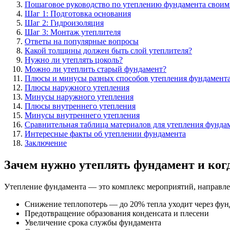
Пошаговое руководство по утеплению фундамента своим
Шаг 1: Подготовка основания
Шаг 2: Гидроизоляция
Шаг 3: Монтаж утеплителя
Ответы на популярные вопросы
Какой толщины должен быть слой утеплителя?
Нужно ли утеплять цоколь?
Можно ли утеплить старый фундамент?
Плюсы и минусы разных способов утепления фундамент
Плюсы наружного утепления
Минусы наружного утепления
Плюсы внутреннего утепления
Минусы внутреннего утепления
Сравнительная таблица материалов для утепления фунда
Интересные факты об утеплении фундамента
Заключение
Зачем нужно утеплять фундамент и когд
Утепление фундамента — это комплекс мероприятий, направле
Снижение теплопотерь — до 20% тепла уходит через фун
Предотвращение образования конденсата и плесени
Увеличение срока службы фундамента