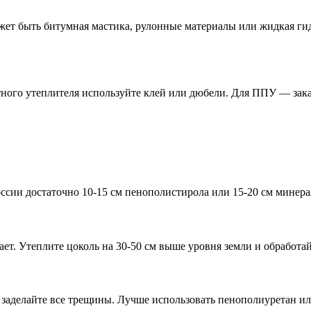
ет быть битумная мастика, рулонные материалы или жидкая гид
ного утеплителя используйте клей или дюбели. Для ППУ — зака
ссии достаточно 10-15 см пенополистирола или 15-20 см минерал
ет. Утеплите цоколь на 30-50 см выше уровня земли и обработа
, заделайте все трещины. Лучше использовать пенополиуретан и