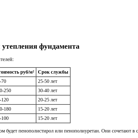
я утепления фундамента
телей:
оимость руб/м²
Срок службы
-70
25-50 лет
0-250
30-40 лет
-120
20-25 лет
0-180
15-20 лет
-100
15-20 лет
м будет пенополистирол или пенополиуретан. Они сочетают в с