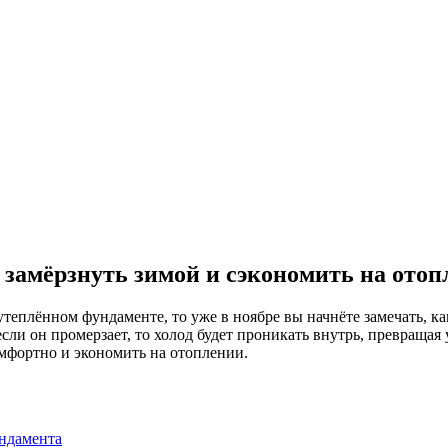
 замёрзнуть зимой и сэкономить на отоп
теплённом фундаменте, то уже в ноябре вы начнёте замечать, ка
если он промерзает, то холод будет проникать внутрь, превращ
омфортно и экономить на отоплении.
ундамента