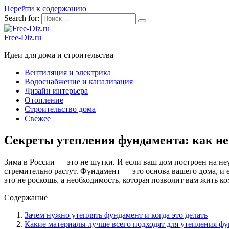
Перейти к содержанию
Search for:
Free-Diz.ru
Идеи для дома и строительства
Вентиляция и электрика
Водоснабжение и канализация
Дизайн интерьера
Отопление
Строительство дома
Свежее
Секреты утепления фундамента: как не
Зима в России — это не шутки. И если ваш дом построен на неу
стремительно растут. Фундамент — это основа вашего дома, и 
это не роскошь, а необходимость, которая позволит вам жить к
Содержание
Зачем нужно утеплять фундамент и когда это делать
Какие материалы лучше всего подходят для утепления ф