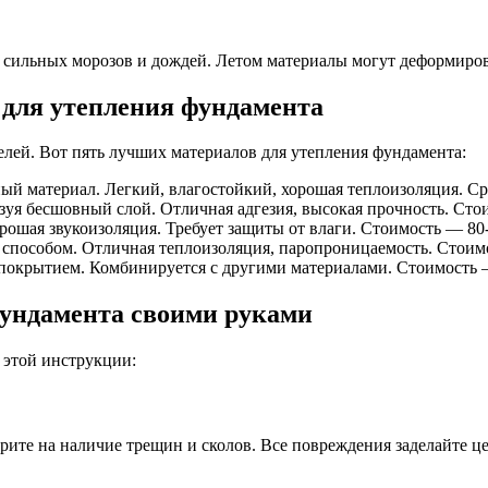
 сильных морозов и дождей. Летом материалы могут деформирова
 для утепления фундамента
лей. Вот пять лучших материалов для утепления фундамента:
 материал. Легкий, влагостойкий, хорошая теплоизоляция. Сре
уя бесшовный слой. Отличная адгезия, высокая прочность. Стоим
ошая звукоизоляция. Требует защиты от влаги. Стоимость — 80-1
пособом. Отличная теплоизоляция, паропроницаемость. Стоимос
крытием. Комбинируется с другими материалами. Стоимость — 7
фундамента своими руками
 этой инструкции:
рите на наличие трещин и сколов. Все повреждения заделайте 