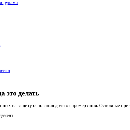
и руками
а
мента
а это делать
нных на защиту основания дома от промерзания. Основные при
дамент