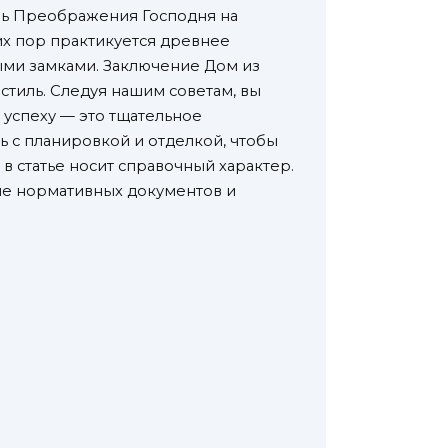
вь Преображения Господня на
их пор практикуется древнее
ными замками. Заключение Дом из
стиль. Следуя нашим советам, вы
 успеху — это тщательное
 с планировкой и отделкой, чтобы
в статье носит справочный характер.
ние нормативных документов и