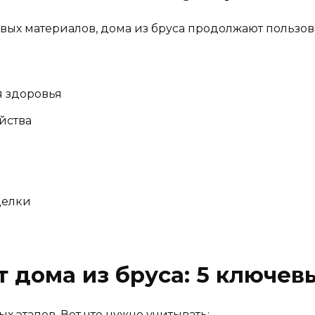
вых материалов, дома из бруса продолжают пользов
я здоровья
йства
делки
т дома из бруса: 5 ключев
 этапов. Вот что нужно учитывать: