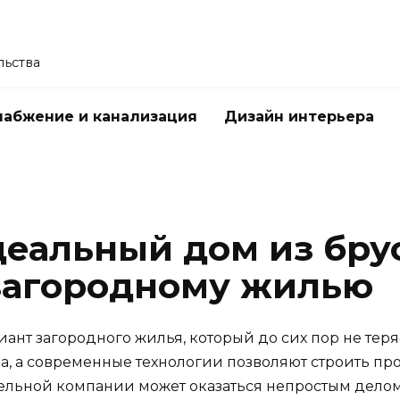
льства
абжение и канализация
Дизайн интерьера
еальный дом из брус
загородному жилью
иант загородного жилья, который до сих пор не тер
ла, а современные технологии позволяют строить п
льной компании может оказаться непростым делом. 