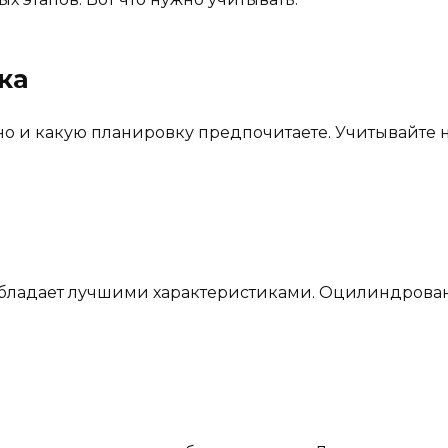
ка
о и какую планировку предпочитаете. Учитывайте н
бладает лучшими характеристиками. Оцилиндрован