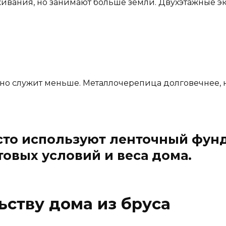
вания, но занимают больше земли. Двухэтажные эк
 но служит меньше. Металлочерепица долговечнее, 
сто используют ленточный фунд
товых условий и веса дома.
ьству дома из бруса