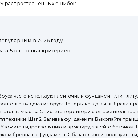
ть распространённых ошибок.
 популярным в 2026 году
уса: 5 ключевых критериев
бруса часто используют ленточный фундамент или плиту.
троительству дома из бруса Теперь, когда вы выбрали про
дготовка участка Очистите территорию от растительност
ля техники. Шаг 2: Заливка фундамента Выкопайте тра
. Уложите гидроизоляцию и арматуру, залейте бетоном. 
иком брёвна на фундамент. Обязательно используйте 