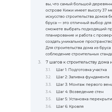
вы, что самый большой деревян
острове Кижи имеет высоту 37 м
искусство строительства домов 
бруса — это отличный выбор для 
сможете выбрать подходящий про
планирование и работа с провер
создать уникальное пространство
Для строительства дома из брус
соблюдение строительных станда
7 шагов к строительству дома 
Шаг 1: Подготовка участка
Шаг 2: Заливка фундамента
Шаг 3: Монтаж первого вен
Шаг 4: Возведение стен
Шаг 5: Установка перекрыт
Шаг 6: Кровля