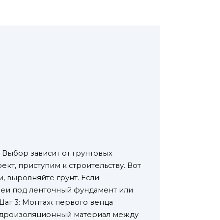
 Выбор зависит от грунтовых
ект, приступим к строительству. Вот
и, выровняйте грунт. Если
ншеи под ленточный фундамент или
Шаг 3: Монтаж первого венца
гидроизоляционный материал между