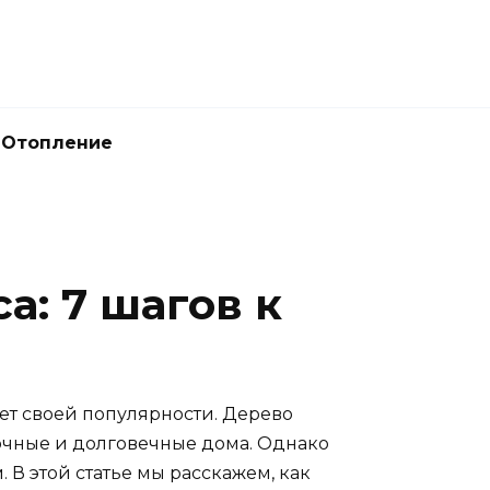
Отопление
а: 7 шагов к
яет своей популярности. Дерево
рочные и долговечные дома. Однако
В этой статье мы расскажем, как