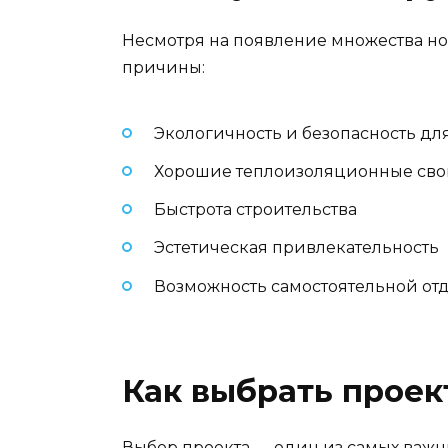
Несмотря на появление множества но
причины:
Экологичность и безопасность дл
Хорошие теплоизоляционные сво
Быстрота строительства
Эстетическая привлекательность
Возможность самостоятельной от
Как выбрать проек
Выбор проекта — один из самых важных