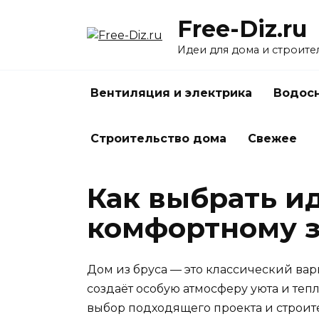
Перейти
Free-Diz.ru
к
содержанию
Идеи для дома и строите
Вентиляция и электрика
Водосн
Строительство дома
Свежее
Как выбрать ид
комфортному 
Дом из бруса — это классический вар
создаёт особую атмосферу уюта и теп
выбор подходящего проекта и строите