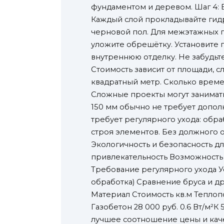
фундаментом и деревом. Шаг 4: 
Каждый слой прокладывайте гидр
черновой пол. Для межэтажных п
уложите обрешётку. Установите п
внутреннюю отделку. Не забудьт
Стоимость зависит от площади, с
квадратный метр. Сколько времен
Сложные проекты могут занимат
150 мм обычно не требует дополн
требует регулярного ухода: обр
строя элементов. Без должного 
Экологичность и безопасность д
привлекательность Возможность
Требование регулярного ухода У
обработка) Сравнение бруса и др
Материал Стоимость кв.м Теплопо
Газобетон 28 000 руб. 0.6 Вт/м²К 
лучшее соотношение цены и качес