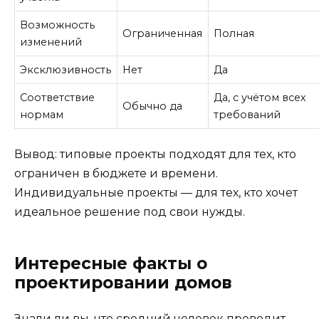
Возможность
Ограниченная
Полная
изменений
Эксклюзивность
Нет
Да
Соответствие
Да, с учётом всех
Обычно да
нормам
требований
Вывод: типовые проекты подходят для тех, кто
ограничен в бюджете и времени.
Индивидуальные проекты — для тех, кто хочет
идеальное решение под свои нужды.
Интересные факты о
проектировании домов
Знали ли вы, что средний человек проводит