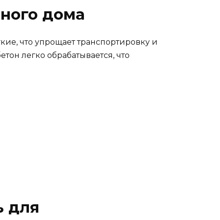
дного дома
ие, что упрощает транспортировку и
етон легко обрабатывается, что
ь для