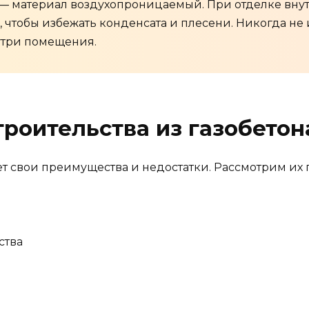
н — материал воздухопроницаемый. При отделке вну
чтобы избежать конденсата и плесени. Никогда не
утри помещения.
роительства из газобетон
ет свои преимущества и недостатки. Рассмотрим их
ства