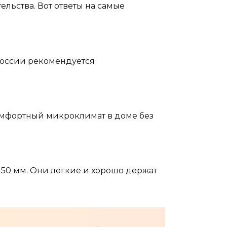
льства. Вот ответы на самые
России рекомендуется
омфортный микроклимат в доме без
150 мм. Они легкие и хорошо держат