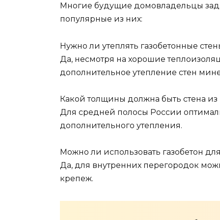
Многие будущие домовладельцы задаю
популярные из них:
Нужно ли утеплять газобетонные стен
Да, несмотря на хорошие теплоизоля
дополнительное утепление стен мин
Какой толщины должна быть стена из 
Для средней полосы России оптималь
дополнительного утепления.
Можно ли использовать газобетон дл
Да, для внутренних перегородок мож
крепеж.