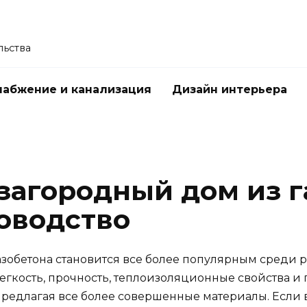
льства
абжение и канализация
Дизайн интерьера
загородный дом из г
оводство
азобетона становится все более популярным среди р
легкость, прочность, теплоизоляционные свойства и
предлагая все более совершенные материалы. Если 