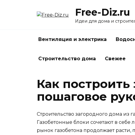
Перейти
Free-Diz.ru
к
содержанию
Идеи для дома и строите
Вентиляция и электрика
Водосн
Строительство дома
Свежее
Как построить 
пошаговое рук
Строительство загородного дома из г
Газобетонные блоки сочетают в себе 
рынок газобетона продолжает расти, 