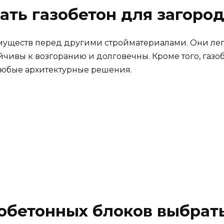
ать газобетон для загоро
уществ перед другими стройматериалами. Они легк
йчивы к возгоранию и долговечны. Кроме того, газоб
любые архитектурные решения.
обетонных блоков выбрат