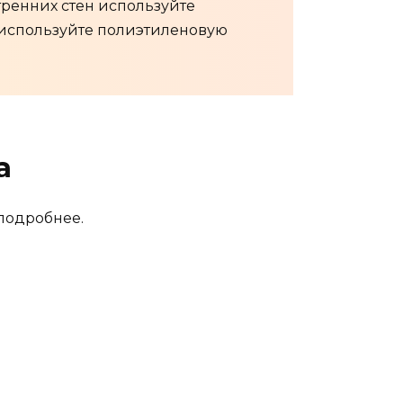
тренних стен используйте
 используйте полиэтиленовую
а
 подробнее.