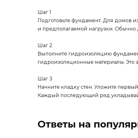
Шаг 1
Подготовьте фундамент. Для домов из
и предполагаемой нагрузки. Обычно до
Шаг 2
Выполните гидроизоляцию фундамент
гидроизоляционные материалы. Это за
Шаг 3
Начните кладку стен. Уложите первый
Каждый последующий ряд укладывайт
Ответы на популя