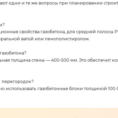
т одни и те же вопросы при планировании строите
ы?
ционные свойства газобетона, для средней полосы 
еральной ватой или пенополистиролом.
газобетона?
ная толщина стены — 400-500 мм. Это обеспечит к
я перегородок?
но использовать газобетонные блоки толщиной 100-