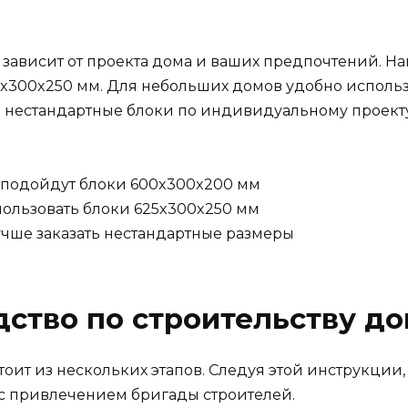
 зависит от проекта дома и ваших предпочтений. Н
5x300x250 мм. Для небольших домов удобно использ
ь нестандартные блоки по индивидуальному проекту
. подойдут блоки 600x300x200 мм
пользовать блоки 625x300x250 мм
учше заказать нестандартные размеры
ство по строительству до
тоит из нескольких этапов. Следуя этой инструкции
с привлечением бригады строителей.