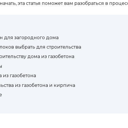
 начать, эта статья поможет вам разобраться в процес
он для загородного дома
локов выбрать для строительства
оительству дома из газобетона
ы
 из газобетона
ьства из газобетона и кирпича
е