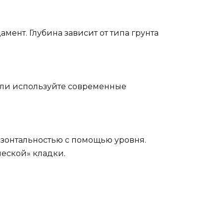
ент. Глубина зависит от типа грунта
или используйте современные
ризонтальностью с помощью уровня.
еской» кладки.