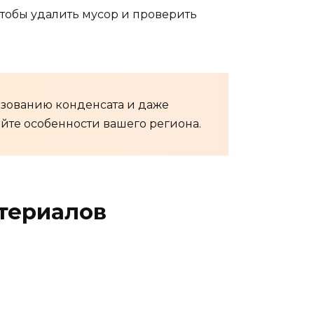
 чтобы удалить мусор и проверить
азованию конденсата и даже
йте особенности вашего региона.
териалов