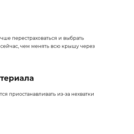
лучше перестраховаться и выбрать
 сейчас, чем менять всю крышу через
атериала
ётся приостанавливать из-за нехватки