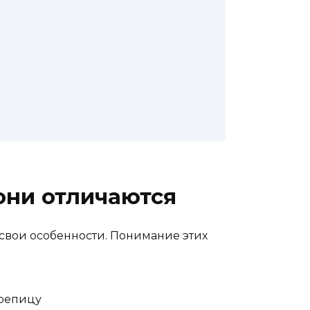
они отличаются
свои особенности. Понимание этих
репицу