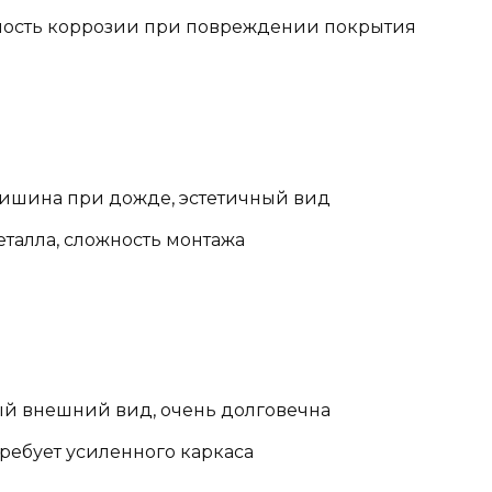
ность коррозии при повреждении покрытия
 тишина при дожде, эстетичный вид
еталла, сложность монтажа
ый внешний вид, очень долговечна
требует усиленного каркаса