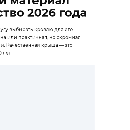
й материал
ство 2026 года
ругу выбирать кровлю для его
ина или практичная, но скромная
ли. Качественная крыша — это
 лет.