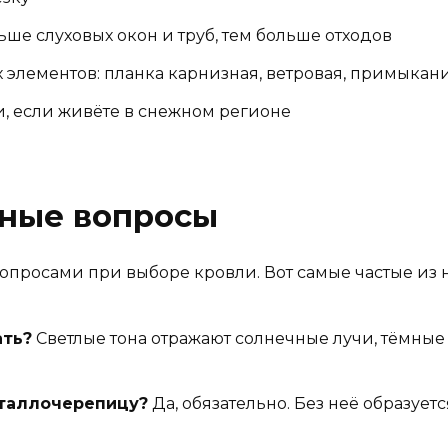
ьше слуховых окон и труб, тем больше отходов
 элементов: планка карнизная, ветровая, примыкан
и, если живёте в снежном регионе
рные вопросы
просами при выборе кровли. Вот самые частые из н
ать?
Светлые тона отражают солнечные лучи, тёмные
еталлочерепицу?
Да, обязательно. Без неё образует