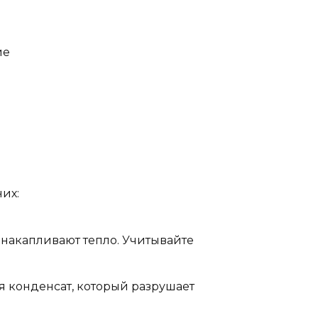
ие
их:
 накапливают тепло. Учитывайте
ся конденсат, который разрушает