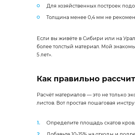
Для хозяйственных построек подо
Толщина менее 0,4 мм не рекоме
Если вы живёте в Сибири или на Урале
более толстый материал. Мой знакомы
5 лет».
Как правильно рассчи
Расчёт материалов — это не только эк
листов. Вот простая пошаговая инстру
Определите площадь скатов кровл
Добавьте 10-15% на отходы и подр