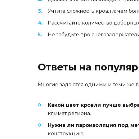
Учтите сложность кровли: чем бол
Рассчитайте количество доборных
Не забудьте про снегозадержател
Ответы на популя
Многие задаются одними и теми же во
Какой цвет кровли лучше выбр
климат региона.
Нужна ли пароизоляция под м
конструкцию.