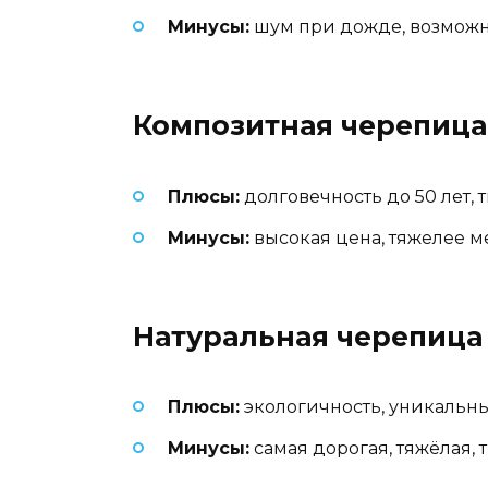
Минусы:
шум при дожде, возмож
Композитная черепица
Плюсы:
долговечность до 50 лет,
Минусы:
высокая цена, тяжелее м
Натуральная черепица
Плюсы:
экологичность, уникальн
Минусы:
самая дорогая, тяжёлая, 