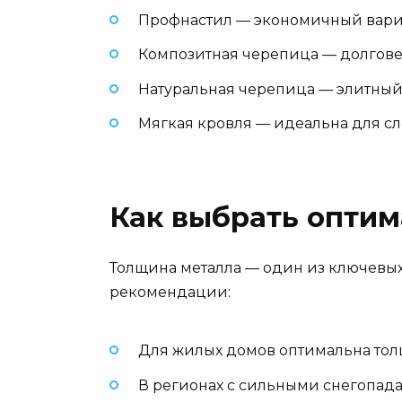
Профнастил — экономичный вариа
Композитная черепица — долгове
Натуральная черепица — элитный
Мягкая кровля — идеальна для с
Как выбрать опти
Толщина металла — один из ключевых
рекомендации:
Для жилых домов оптимальна толщ
В регионах с сильными снегопад