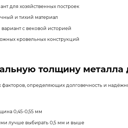
нт для хозяйственных построек
чный и тихий материал
 вариант с вековой историей
ложных кровельных конструкций
мальную толщину металла 
 факторов, определяющих долговечность и надёжно
ина 0,45-0,55 мм
ами лучше выбирать 0,5 мм и выше