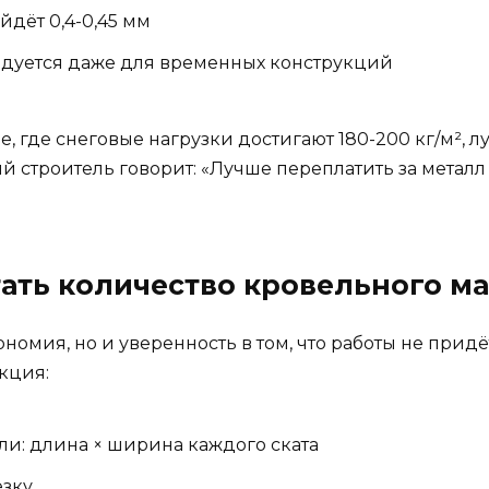
йдёт 0,4-0,45 мм
ндуется даже для временных конструкций
, где снеговые нагрузки достигают 180-200 кг/м², 
й строитель говорит: «Лучше переплатить за металл
тать количество кровельного м
ономия, но и уверенность в том, что работы не прид
кция:
и: длина × ширина каждого ската
езку