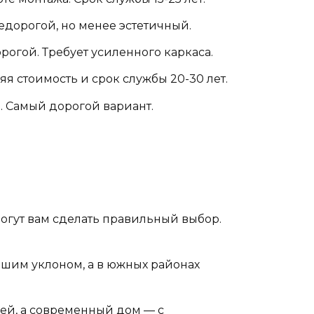
едорогой, но менее эстетичный.
огой. Требует усиленного каркаса.
я стоимость и срок службы 20-30 лет.
. Самый дорогой вариант.
могут вам сделать правильный выбор.
ьшим уклоном, а в южных районах
ей, а современный дом — с