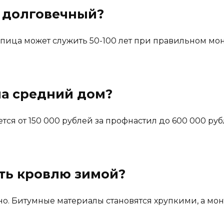
 долговечный?
пица может служить 50-100 лет при правильном мон
на средний дом?
ется от 150 000 рублей за профнастил до 600 000 р
ть кровлю зимой?
но. Битумные материалы становятся хрупкими, а мо