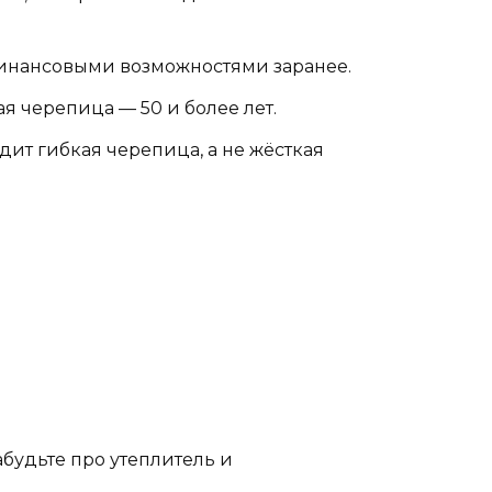
финансовыми возможностями заранее.
я черепица — 50 и более лет.
ит гибкая черепица, а не жёсткая
абудьте про утеплитель и