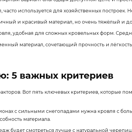
 часто используется для хозяйственных построек. Н
чный и красивый материал, но очень тяжёлый и дор
вля, удобная для сложных кровельных форм. Средня
енный материал, сочетающий прочность и лёгкость
ю: 5 важных критериев
акторов. Вот пять ключевых критериев, которые по
ионах с сильными снегопадами нужна кровля с бол
собность материала.
едж будет смотреться лучше с натуральной черепиц