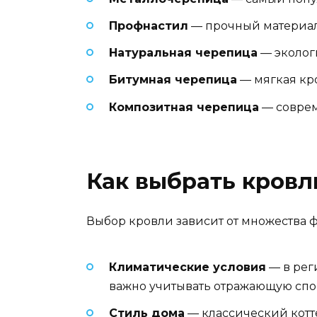
Профнастил
— прочный материал,
Натуральная черепица
— экологи
Битумная черепица
— мягкая кро
Композитная черепица
— соврем
Как выбрать кровл
Выбор кровли зависит от множества ф
Климатические условия
— в рег
важно учитывать отражающую спо
Стиль дома
— классический котт