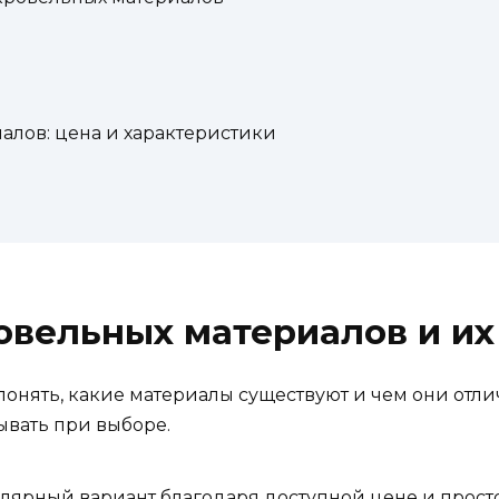
алов: цена и характеристики
вельных материалов и их
онять, какие материалы существуют и чем они отли
ывать при выборе.
ярный вариант благодаря доступной цене и простоте