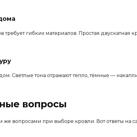
 дома
в требует гибких материалов. Простая двускатная к
уру
ом. Светлые тона отражают тепло, тёмные — накапли
рные вопросы
 же вопросами при выборе кровли. Вот ответы на с