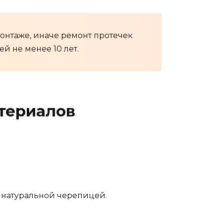
монтаже, иначе ремонт протечек
й не менее 10 лет.
териалов
 натуральной черепицей.