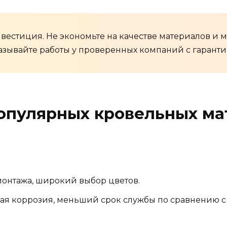
вестиция. Не экономьте на качестве материалов и 
азывайте работы у проверенных компаний с гарантие
опулярных кровельных ма
 монтажа, широкий выбор цветов.
ая коррозия, меньший срок службы по сравнению с