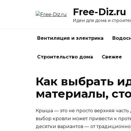
Перейти
Free-Diz.ru
к
содержанию
Идеи для дома и строите
Вентиляция и электрика
Водосн
Строительство дома
Свежее
Как выбрать и
материалы, ст
Крыша — это не просто верхняя часть
выбор кровли может привести к прот
десятки вариантов — от традиционно