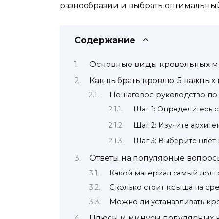
разнообразии и выбрать оптимальный
Содержание
Основные виды кровельных ма
Как выбрать кровлю: 5 важных
Пошаговое руководство по
Шаг 1: Определитесь 
Шаг 2: Изучите архите
Шаг 3: Выберите цвет 
Ответы на популярные вопрос
Какой материал самый дол
Сколько стоит крыша на ср
Можно ли устанавливать кр
Плюсы и минусы популярных 