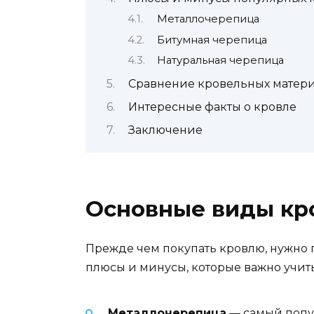
Металлочерепица
Битумная черепица
Натуральная черепица
Сравнение кровельных матери
Интересные факты о кровле
Заключение
Основные виды кро
Прежде чем покупать кровлю, нужно п
плюсы и минусы, которые важно учит
Металлочерепица
— самый попул