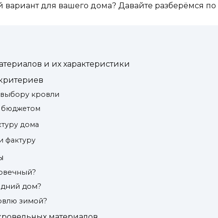
 вариант для вашего дома? Давайте разберёмся по
териалов и их характеристики
 критериев
 выбору кровли
с бюджетом
ктуру дома
и фактуру
ы
говечный?
едний дом?
овлю зимой?
кровельных материалов