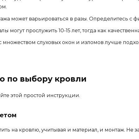
ом.
ажа может варьироваться в разы. Определитесь с 
 могут прослужить 10-15 лет, тогда как качественна
 множеством слуховых окон и изломов лучше подход
о по выбору кровли
йте этой простой инструкции.
жетом
тить на кровлю, учитывая и материал, и монтаж. Не з