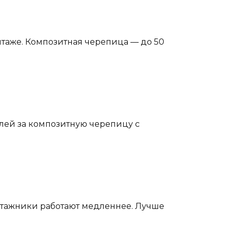
таже. Композитная черепица — до 50
ублей за композитную черепицу с
нтажники работают медленнее. Лучше