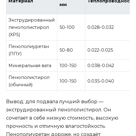
Материал
Теплопроводность
мм
Экструдированный
пенополистирол
50-100
0.028-0.032
(XPS)
Пенополиуретан
50-80
0.022-0.025
(ППУ)
Минеральная вата
100-150
0.038-0.042
Пенополистирол
100-150
0.035-0.040
(обычный)
Вывод: для подвала лучший выбор —
экструдированный пенополистирол. Он
сочетает в себе низкую стоимость, высокую
прочность и отличную влагостойкость.
Пенополиуретан дороже, но создаёт