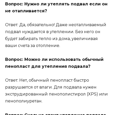
Вопрос: Нужно ли утеплять подвал если он
не отапливается?
Ответ: Да, обязательно! Даже неотапливаемый
подвал нуждается в утеплении. Без него он
будет забирать тепло из дома, увеличивая
ваши счета за отопление.
Вопрос: Можно ли использовать обычный
пенопласт для утепления подвала?
Ответ: Нет, обычный пенопласт быстро
разрушается от влаги. Для подвала нужен
экструдированный пенополистирол (XPS) или
пенополиуретан.