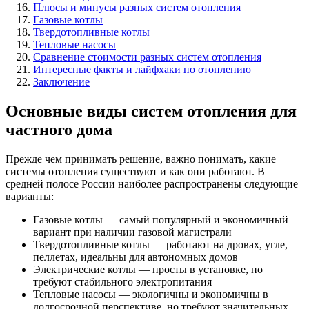
Плюсы и минусы разных систем отопления
Газовые котлы
Твердотопливные котлы
Тепловые насосы
Сравнение стоимости разных систем отопления
Интересные факты и лайфхаки по отоплению
Заключение
Основные виды систем отопления для
частного дома
Прежде чем принимать решение, важно понимать, какие
системы отопления существуют и как они работают. В
средней полосе России наиболее распространены следующие
варианты:
Газовые котлы — самый популярный и экономичный
вариант при наличии газовой магистрали
Твердотопливные котлы — работают на дровах, угле,
пеллетах, идеальны для автономных домов
Электрические котлы — просты в установке, но
требуют стабильного электропитания
Тепловые насосы — экологичны и экономичны в
долгосрочной перспективе, но требуют значительных