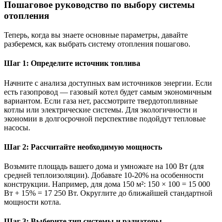
Пошаговое руководство по выбору системы
отопления
Теперь, когда вы знаете основные параметры, давайте
разберемся, как выбрать систему отопления пошагово.
Шаг 1: Определите источник топлива
Начните с анализа доступных вам источников энергии. Если
есть газопровод — газовый котел будет самым экономичным
вариантом. Если газа нет, рассмотрите твердотопливные
котлы или электрические системы. Для экологичности и
экономии в долгосрочной перспективе подойдут тепловые
насосы.
Шаг 2: Рассчитайте необходимую мощность
Возьмите площадь вашего дома и умножьте на 100 Вт (для
средней теплоизоляции). Добавьте 10-20% на особенности
конструкции. Например, для дома 150 м²: 150 × 100 = 15 000
Вт + 15% = 17 250 Вт. Округлите до ближайшей стандартной
мощности котла.
Шаг 3: Выберите тип системы и радиаторы