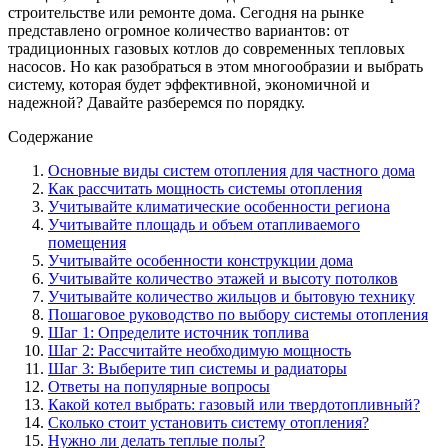
строительстве или ремонте дома. Сегодня на рынке
представлено огромное количество вариантов: от
традиционных газовых котлов до современных тепловых
насосов. Но как разобраться в этом многообразии и выбрать
систему, которая будет эффективной, экономичной и
надежной? Давайте разберемся по порядку.
Содержание
Основные виды систем отопления для частного дома
Как рассчитать мощность системы отопления
Учитывайте климатические особенности региона
Учитывайте площадь и объем отапливаемого
помещения
Учитывайте особенности конструкции дома
Учитывайте количество этажей и высоту потолков
Учитывайте количество жильцов и бытовую технику
Пошаговое руководство по выбору системы отопления
Шаг 1: Определите источник топлива
Шаг 2: Рассчитайте необходимую мощность
Шаг 3: Выберите тип системы и радиаторы
Ответы на популярные вопросы
Какой котел выбрать: газовый или твердотопливный?
Сколько стоит установить систему отопления?
Нужно ли делать теплые полы?