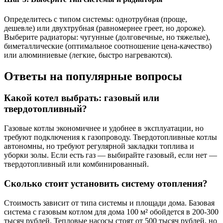
Определитесь с типом системы: однотрубная (проще,
дешевле) или двухтрубная (равномернее греет, но дороже).
Выберите радиаторы: чугунные (долговечные, но тяжелые),
биметаллические (оптимальное соотношение цена-качество)
или алюминиевые (легкие, быстро нагреваются).
Ответы на популярные вопросы
Какой котел выбрать: газовый или
твердотопливный?
Газовые котлы экономичнее и удобнее в эксплуатации, но
требуют подключения к газопроводу. Твердотопливные котлы
автономны, но требуют регулярной закладки топлива и
уборки золы. Если есть газ — выбирайте газовый, если нет —
твердотопливный или комбинированный.
Сколько стоит установить систему отопления?
Стоимость зависит от типа системы и площади дома. Базовая
система с газовым котлом для дома 100 м² обойдется в 200-300
тысяч рублей. Тепловые насосы стоят от 500 тысяч рублей, но