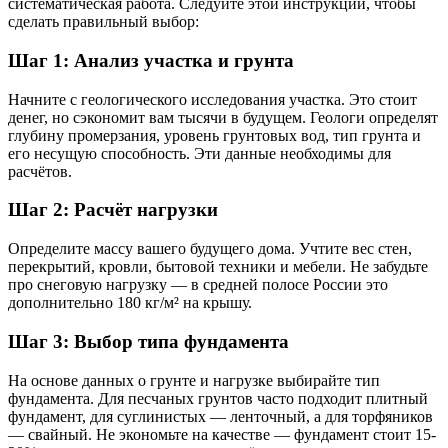
систематическая работа. Следуйте этой инструкции, чтобы
сделать правильный выбор:
Шаг 1: Анализ участка и грунта
Начните с геологического исследования участка. Это стоит
денег, но сэкономит вам тысячи в будущем. Геологи определят
глубину промерзания, уровень грунтовых вод, тип грунта и
его несущую способность. Эти данные необходимы для
расчётов.
Шаг 2: Расчёт нагрузки
Определите массу вашего будущего дома. Учтите вес стен,
перекрытий, кровли, бытовой техники и мебели. Не забудьте
про снеговую нагрузку — в средней полосе России это
дополнительно 180 кг/м² на крышу.
Шаг 3: Выбор типа фундамента
На основе данных о грунте и нагрузке выбирайте тип
фундамента. Для песчаных грунтов часто подходит плитный
фундамент, для суглинистых — ленточный, а для торфяников
— свайный. Не экономьте на качестве — фундамент стоит 15-