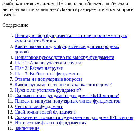
свайно-винтовых систем. Но как не ошибиться с выбором и
не переплатить за лишнее? Давайте разберёмся в этом вопросе
вместе.
Содержание
Почему выбор фундамента — это не просто «копнуть
яму и залить бетон»
Какие бывают виды фундаментов для загородных
домов?
Пошаговое руководство по выбору фундамента
Шаг 1: Анализ участка и грунта
Шаг 2: Расчёт нагрузки
Шаг 3: Выбор типа фундамента
Ответы на популярные вопросы
Какой фундамент лучше для каркасного дома?
Нужно ли утеплять фундамент?
Сколько стоит фундамент для дома 10х10 метров?
Плюсы и минусы популярных типов фундаментов
Ленточный фундамент
Свайно-винтовой фундамент
Сравнение стоимости фундаментов для дома 8×8 метров
Интересные факты о фундаментах
Заключение