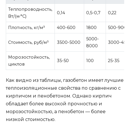
Теплопроводность,
0,14
0,5-0,7
0,22
Вт/(м·°C)
Плотность, кг/м³
400-600
1800
500-900
5000-
Стоимость, руб/м³
3500-5000
3000-450
8000
Морозостойкость,
35-50
100
25-35
циклов
Как видно из таблицы, газобетон имеет лучшие
теплоизоляционные свойства по сравнению с
кирпичом и пенобетоном. Однако кирпич
обладает более высокой прочностью и
морозостойкостью, а пенобетон — более
низкой стоимостью.