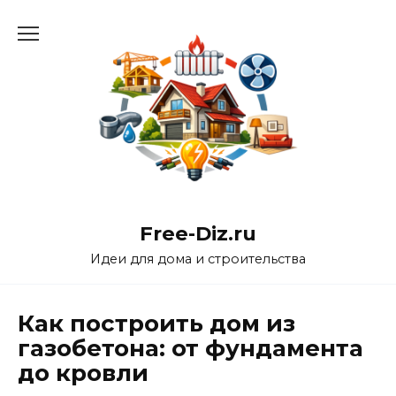
Перейти
к
содержанию
Free-Diz.ru
Идеи для дома и строительства
Как построить дом из
газобетона: от фундамента
до кровли