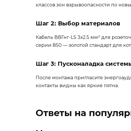
классов зон взрывоопасности по новы
Шаг 2: Выбор материалов
Кабель ВВГнг-LS 3х2.5 мм² для розет
серии 850 — золотой стандарт для ко
Шаг 3: Пусконаладка систем
После монтажа пригласите энергоауд
контакты видны как яркие пятна.
Ответы на популя