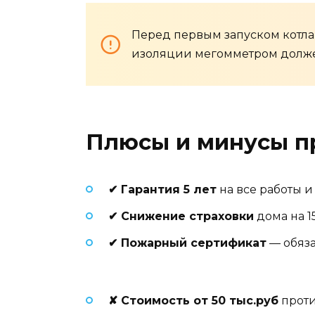
Перед первым запуском котла
изоляции мегомметром должен
Плюсы и минусы п
✔ Гарантия 5 лет
на все работы 
✔ Снижение страховки
дома на 1
✔ Пожарный сертификат
— обяза
✘ Стоимость от 50 тыс.руб
проти