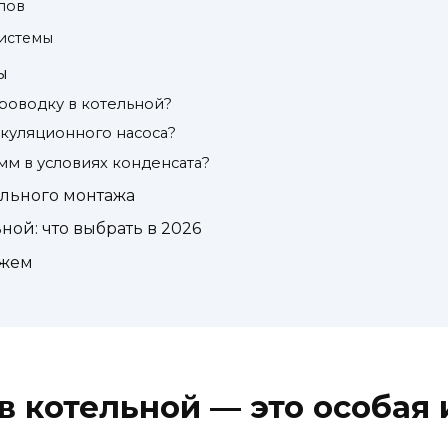
лов
системы
ы
роводку в котельной?
куляционного насоса?
мм в условиях конденсата?
льного монтажа
ой: что выбрать в 2026
ажем
в котельной — это особая 