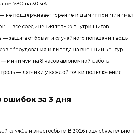
матом УЗО на 30 мА
S» — не поддерживает горение и дымит при минимал
ок — все соединения только внутри щитов
ола — защита от брызг и случайного попадания воды
сов оборудования и вывода на внешний контур
 — минимум на 8 часов автономной работы
троль — датчики у каждой точки подключения
 ошибок за 3 дня
ой службе и энергосбыте. В 2026 году обязательно 