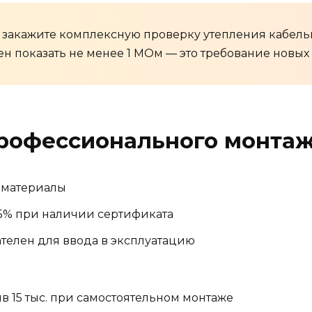
 закажите комплексную проверку утепления кабель
 показать не менее 1 МОм — это требование новых 
рофессионального монта
и материалы
5% при наличии сертификата
телен для ввода в эксплуатацию
в 15 тыс. при самостоятельном монтаже