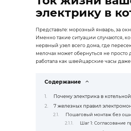
Ток жизни ваш
электрику в ко
Представьте: морозный январь, за окн
Именно такие ситуации случаются, ко
нервный узел всего дома, где пересек
мелочах может обернуться не просто д
работала как швейцарские часы даже 
Содержание
Почему электрика в котельной
7 железных правил электромон
Пошаговый монтаж без ошиб
Шаг 1: Согласование 