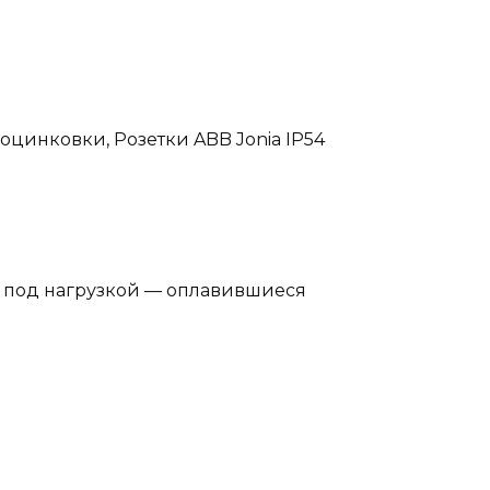
оцинковки, Розетки ABB Jonia IP54
я под нагрузкой — оплавившиеся