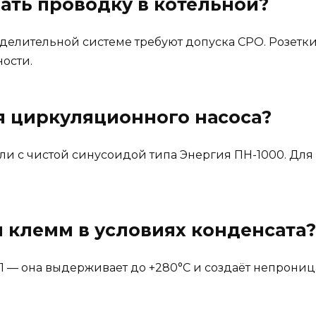
ать проводку в котельной?
елительной системе требуют допуска СРО. Розетки 
ности.
я циркуляционного насоса?
 с чистой синусоидой типа Энергия ПН-1000. Для н
 клемм в условиях конденсата?
11 — она выдерживает до +280°C и создаёт непрониц