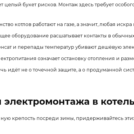
т целый букет рисков. Монтаж здесь требует особог
тво котлов работают на газе, а значит, любая искра
щее оборудование расшатывает контакты в обычных
нсат и перепады температур убивают дешёвую эле
ектропитания означает остановку отопления и раз
чь идёт не о точечной защите, а о продуманной сис
 электромонтажа в котел
яную крепость посреди зимы, придерживайтесь эти