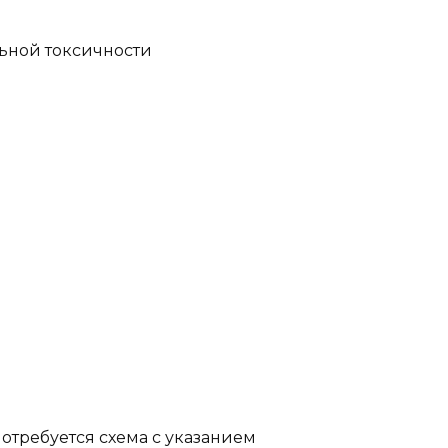
ьной токсичности
потребуется схема с указанием