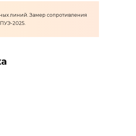
ных линий. Замер сопротивления
ПУЭ-2025.
жа