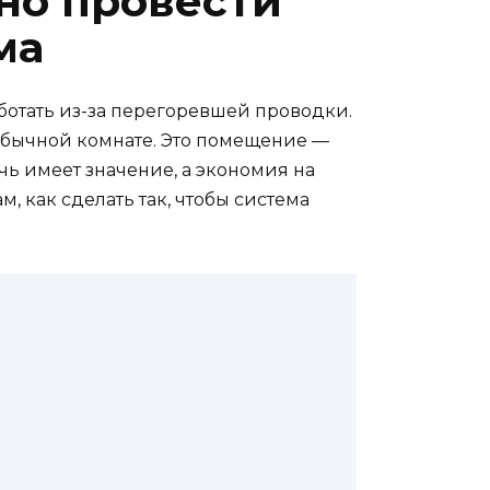
но провести
ма
аботать из-за перегоревшей проводки.
в обычной комнате. Это помещение —
чь имеет значение, а экономия на
, как сделать так, чтобы система