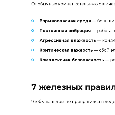
От обычных комнат котельную отличае
Взрывоопасная среда
— большинс
Постоянная вибрация
— работаю
Агрессивная влажность
— конде
Критическая важность
— сбой эл
Комплексная безопасность
— ре
7 железных правил
Чтобы ваш дом не превратился в лед