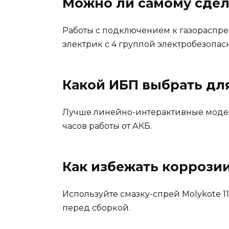
Можно ли самому сдел
Работы с подключением к газораспред
электрик с 4 группой электробезопас
Какой ИБП выбрать дл
Лучше линейно-интерактивные модели
часов работы от АКБ.
Как избежать коррозии
Используйте смазку-спрей Molykote 1
перед сборкой.