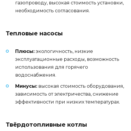
газопроводу, высокая стоимость установки,
необходимость согласования.
Тепловые насосы
Плюсы:
экологичность, низкие
эксплуатационные расходы, возможность
использования для горячего
водоснабжения.
Минусы:
высокая стоимость оборудования,
зависимость от электричества, снижение
эффективности при низких температурах.
Твёрдотопливные котлы