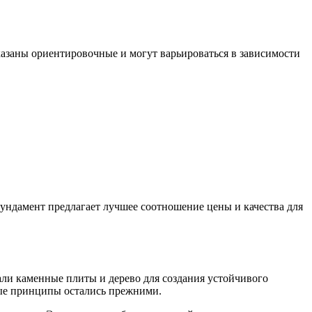
казаны ориентировочные и могут варьироваться в зависимости
ндамент предлагает лучшее соотношение цены и качества для
вали каменные плиты и дерево для создания устойчивого
ные принципы остались прежними.