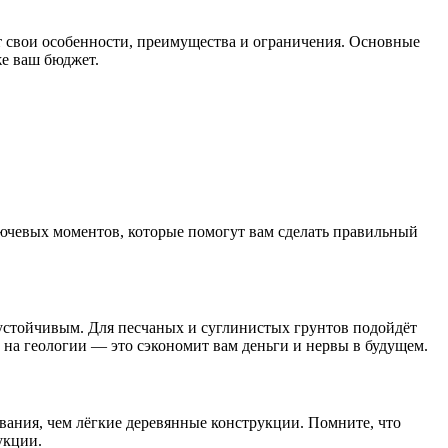
т свои особенности, преимущества и ограничения. Основные
же ваш бюджет.
ючевых моментов, которые помогут вам сделать правильный
 устойчивым. Для песчаных и суглинистых грунтов подойдёт
на геологии — это сэкономит вам деньги и нервы в будущем.
ания, чем лёгкие деревянные конструкции. Помните, что
укции.