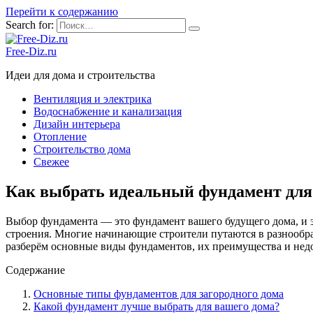
Перейти к содержанию
Search for:
Free-Diz.ru
Идеи для дома и строительства
Вентиляция и электрика
Водоснабжение и канализация
Дизайн интерьера
Отопление
Строительство дома
Свежее
Как выбрать идеальный фундамент для 
Выбор фундамента — это фундамент вашего будущего дома, и эт
строения. Многие начинающие строители путаются в разнообраз
разберём основные виды фундаментов, их преимущества и недо
Содержание
Основные типы фундаментов для загородного дома
Какой фундамент лучше выбрать для вашего дома?