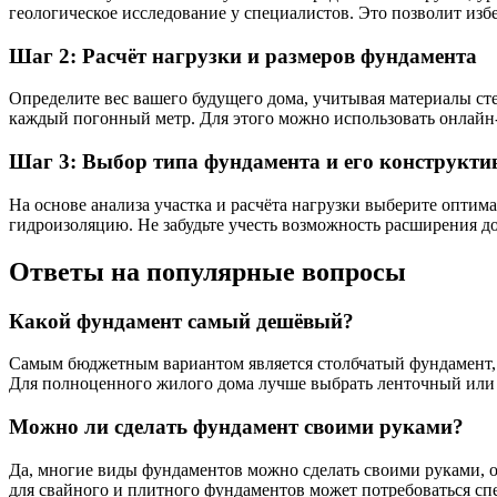
геологическое исследование у специалистов. Это позволит из
Шаг 2: Расчёт нагрузки и размеров фундамента
Определите вес вашего будущего дома, учитывая материалы сте
каждый погонный метр. Для этого можно использовать онлайн-
Шаг 3: Выбор типа фундамента и его конструкти
На основе анализа участка и расчёта нагрузки выберите опти
гидроизоляцию. Не забудьте учесть возможность расширения д
Ответы на популярные вопросы
Какой фундамент самый дешёвый?
Самым бюджетным вариантом является столбчатый фундамент, о
Для полноценного жилого дома лучше выбрать ленточный или 
Можно ли сделать фундамент своими руками?
Да, многие виды фундаментов можно сделать своими руками, о
для свайного и плитного фундаментов может потребоваться сп