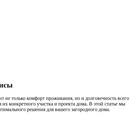
ансы
т не только комфорт проживания, но и долговечность всего
их конкретного участка и проекта дома. В этой статье мы
птимального решения для вашего загородного дома.