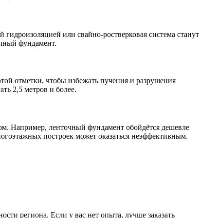
й гидроизоляцией или свайно-ростверковая система станут
очный фундамент.
той отметки, чтобы избежать пучения и разрушения
ть 2,5 метров и более.
ом. Например, ленточный фундамент обойдётся дешевле
ногоэтажных построек может оказаться неэффективным.
ости региона. Если у вас нет опыта, лучше заказать