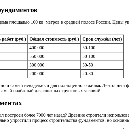
фундаментов
ома площадью 100 кв. метров в средней полосе России. Цены у
работ (руб.)
Общая стоимость (руб.)
Срок службы (лет)
400 000
50-100
550 000
50-100
300 000
30-50
200 000
20-30
 но и самый ненадёжный для полноценного жилья. Ленточный фу
 самый надёжный для сложных грунтовых условий.
аментах
ыл построен более 7000 лет назад? Древние строители использо
льно упростили процесс строительства фундаментов, но основ