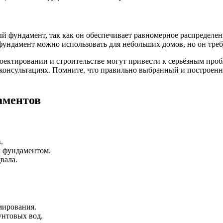
й фундамент, так как он обеспечивает равномерное распределен
фундамент можно использовать для небольших домов, но он треб
оектировании и строительстве могут привести к серьёзным проб
 консультациях. Помните, что правильно выбранный и построен
аментов
.
м фундаментом.
вала.
мирования.
унтовых вод.