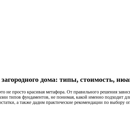
загородного дома: типы, стоимость, ню
о не просто красивая метафора. От правильного решения зависи
ии типов фундаментов, не понимая, какой именно подходит для 
статки, а также дадим практические рекомендации по выбору о