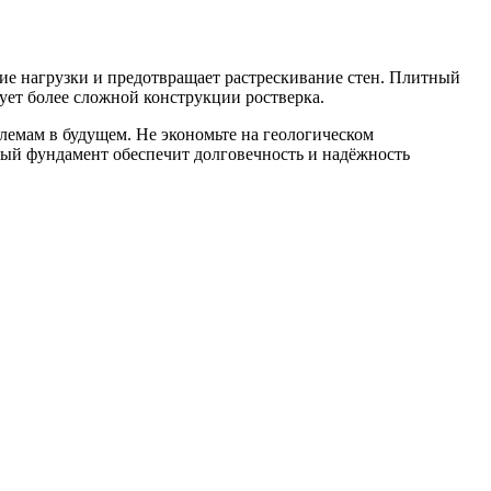
ие нагрузки и предотвращает растрескивание стен. Плитный
ует более сложной конструкции ростверка.
лемам в будущем. Не экономьте на геологическом
ный фундамент обеспечит долговечность и надёжность