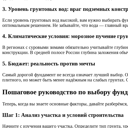
3. Уровень грунтовых вод: враг подземных конст
Если уровень грунтовых вод высокий, вам нужно выбирать фун
оптимальным решением. Не забывайте, что вода — главный вр
4. Климатические условия: морозное пучение гру
В регионах с суровыми зимами обязательно учитывайте глубин
конструкции. В средней полосе России глубина заложения обычн
5. Бюджет: реальность против мечты
Самый дорогой фундамент не всегда означает лучший выбор. 
плитного, но может быть менее надёжным на слабых грунтах.
Пошаговое руководство по выбору фун
Теперь, когда вы знаете основные факторы, давайте разберёмся
Шаг 1: Анализ участка и условий строительства
Начните с изучения вашего участка. Определите тип грунта, ур