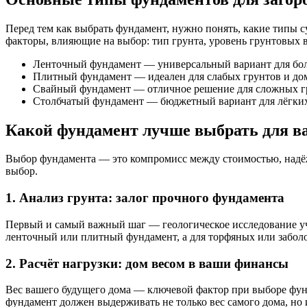
Перед тем как выбрать фундамент, нужно понять, какие типы 
факторы, влияющие на выбор: тип грунта, уровень грунтовых в
Ленточный фундамент — универсальный вариант для бол
Плитный фундамент — идеален для слабых грунтов и до
Свайный фундамент — отличное решение для сложных гр
Столбчатый фундамент — бюджетный вариант для лёгких
Какой фундамент лучше выбрать для в
Выбор фундамента — это компромисс между стоимостью, надёж
выбор.
1. Анализ грунта: залог прочного фундамента
Первый и самый важный шаг — геологическое исследование уча
ленточный или плитный фундамент, а для торфяных или заболо
2. Расчёт нагрузки: дом весом в ваши финансы
Вес вашего будущего дома — ключевой фактор при выборе фун
фундамент должен выдерживать не только вес самого дома, но 