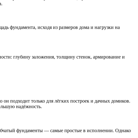
а.
адь фундамента, исходя из размеров дома и нагрузки на
ности: глубину заложения, толщину стенок, армирование и
 он подходит только для лёгких построек и дачных домиков.
ольшую надёжность.
толбчатый фундаменты — самые простые в исполнении. Однако