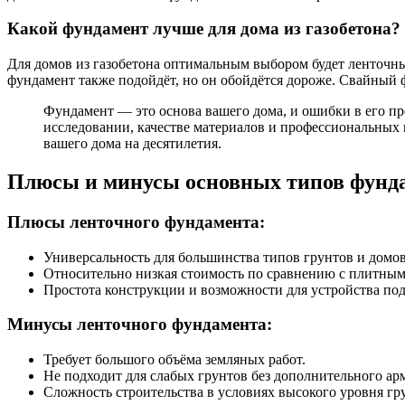
Какой фундамент лучше для дома из газобетона?
Для домов из газобетона оптимальным выбором будет ленточны
фундамент также подойдёт, но он обойдётся дороже. Свайный 
Фундамент — это основа вашего дома, и ошибки в его пр
исследовании, качестве материалов и профессиональных
вашего дома на десятилетия.
Плюсы и минусы основных типов фунд
Плюсы ленточного фундамента:
Универсальность для большинства типов грунтов и домов
Относительно низкая стоимость по сравнению с плитны
Простота конструкции и возможности для устройства под
Минусы ленточного фундамента:
Требует большого объёма земляных работ.
Не подходит для слабых грунтов без дополнительного ар
Сложность строительства в условиях высокого уровня гр