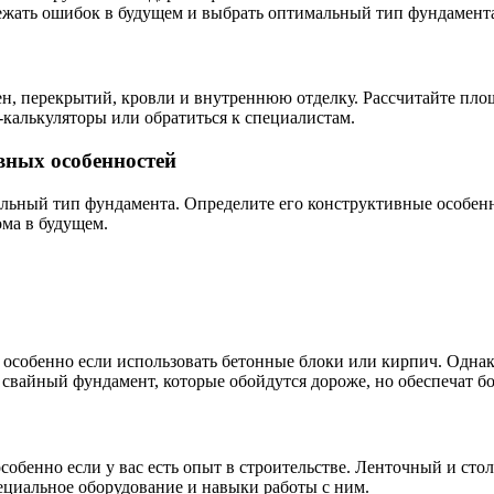
бежать ошибок в будущем и выбрать оптимальный тип фундамент
н, перекрытий, кровли и внутреннюю отделку. Рассчитайте площ
калькуляторы или обратиться к специалистам.
вных особенностей
мальный тип фундамента. Определите его конструктивные особен
ома в будущем.
собенно если использовать бетонные блоки или кирпич. Однако
свайный фундамент, которые обойдутся дороже, но обеспечат б
собенно если у вас есть опыт в строительстве. Ленточный и с
ециальное оборудование и навыки работы с ним.