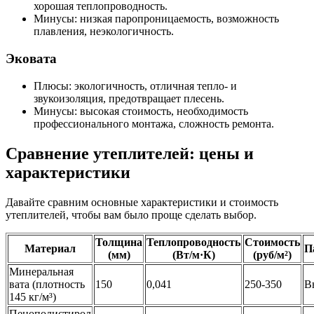
хорошая теплопроводность.
Минусы: низкая паропроницаемость, возможность
плавления, неэкологичность.
Эковата
Плюсы: экологичность, отличная тепло- и
звукоизоляция, предотвращает плесень.
Минусы: высокая стоимость, необходимость
профессионального монтажа, сложность ремонта.
Сравнение утеплителей: цены и
характеристики
Давайте сравним основные характеристики и стоимость
утеплителей, чтобы вам было проще сделать выбор.
Толщина
Теплопроводность
Стоимость
Материал
П
(мм)
(Вт/м·К)
(руб/м²)
Минеральная
вата (плотность
150
0,041
250-350
В
145 кг/м³)
Пенополистирол