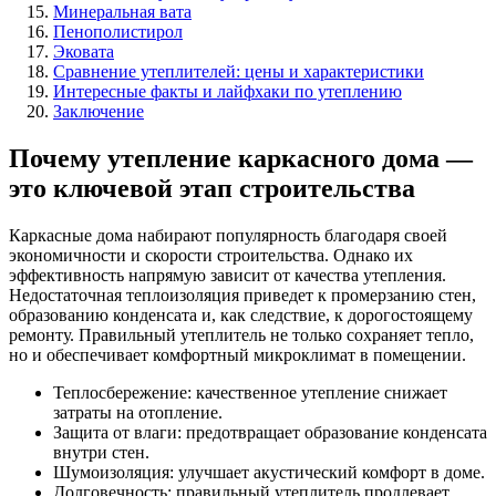
Минеральная вата
Пенополистирол
Эковата
Сравнение утеплителей: цены и характеристики
Интересные факты и лайфхаки по утеплению
Заключение
Почему утепление каркасного дома —
это ключевой этап строительства
Каркасные дома набирают популярность благодаря своей
экономичности и скорости строительства. Однако их
эффективность напрямую зависит от качества утепления.
Недостаточная теплоизоляция приведет к промерзанию стен,
образованию конденсата и, как следствие, к дорогостоящему
ремонту. Правильный утеплитель не только сохраняет тепло,
но и обеспечивает комфортный микроклимат в помещении.
Теплосбережение: качественное утепление снижает
затраты на отопление.
Защита от влаги: предотвращает образование конденсата
внутри стен.
Шумоизоляция: улучшает акустический комфорт в доме.
Долговечность: правильный утеплитель продлевает