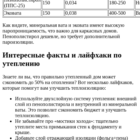
150
0,034
180-250
Н
(ППС-25)
Эковата
150
0,038
400-500
В
Как видите, минеральная вата и эковата имеют высокую
паропроницаемость, что важно для каркасных домов.
Пенополистирол дешевле, но требует дополнительной
пароизоляции.
Интересные факты и лайфхаки по
утеплению
Знаете ли вы, что правильно утепленный дом может
сэкономить до 50% на отоплении? Вот несколько лайфхаков,
которые помогут вам улучшить теплоизоляцию:
Используйте двухслойную систему утепления: внешний
слой из пенополистирола и внутренний из минеральной
ваты. Это позволит сэкономить бюджет и улучшить
теплоизоляцию.
Не забывайте про «мостики холода»: тщательно
утеплите места примыкания стен к фундаменту и
крыше.
Добавьте слой отражающей изоляции (фольга+пена)