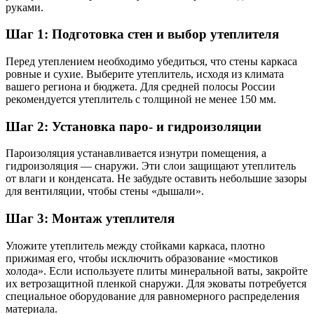
руками.
Шаг 1: Подготовка стен и выбор утеплителя
Перед утеплением необходимо убедиться, что стены каркаса
ровные и сухие. Выберите утеплитель, исходя из климата
вашего региона и бюджета. Для средней полосы России
рекомендуется утеплитель с толщиной не менее 150 мм.
Шаг 2: Установка паро- и гидроизоляции
Пароизоляция устанавливается изнутри помещения, а
гидроизоляция — снаружи. Эти слои защищают утеплитель
от влаги и конденсата. Не забудьте оставить небольшие зазоры
для вентиляции, чтобы стены «дышали».
Шаг 3: Монтаж утеплителя
Уложите утеплитель между стойками каркаса, плотно
прижимая его, чтобы исключить образование «мостиков
холода». Если используете плиты минеральной ваты, закройте
их ветрозащитной пленкой снаружи. Для эковаты потребуется
специальное оборудование для равномерного распределения
материала.