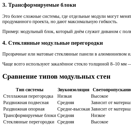
3. Трансформируемые блоки
Это более сложные системы, где отдельные модули могут меня
продуманного проекта, но дают максимальную гибкость.
Пример: модульный блок, который днём служит диваном с полка
4. Стеклянные модульные перегородки
Прозрачные или матовые стеклянные панели в алюминиевом или
Чаще всего используют закалённое стекло толщиной 8–10 мм —
Сравнение типов модульных стен
Тип системы
Звукоизоляция
Светопропускани
Стеллажная перегородка
Низкая
Высокое
Раздвижная подвесная
Средняя
Зависит от материа
Раздвижная опорная
Средне-высокая
Зависит от материа
Трансформируемые блоки
Средняя
Низкое
Стеклянные перегородки
Средняя
Высокое