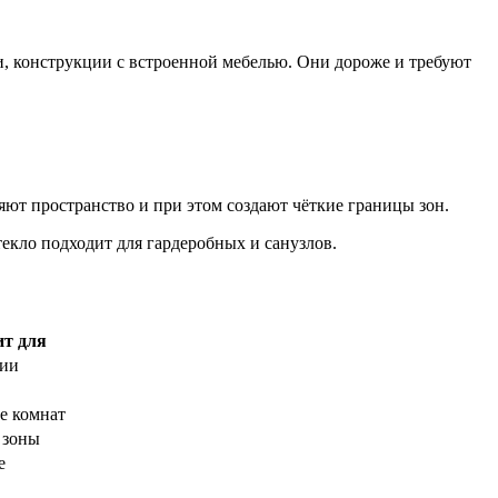
, конструкции с встроенной мебелью. Они дороже и требуют
ют пространство и при этом создают чёткие границы зон.
екло подходит для гардеробных и санузлов.
ит для
ции
е комнат
 зоны
е