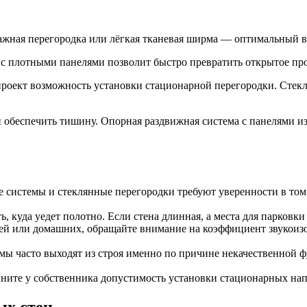
жная перегородка или лёгкая тканевая ширма — оптимальный вари
с плотными панелями позволит быстро превратить открытое про
роект возможность установки стационарной перегородки. Стекл
 обеспечить тишину. Опорная раздвижная система с панелями из
системы и стеклянные перегородки требуют уверенности в том,
 куда уедет полотно. Если стена длинная, а места для парковки
дей или домашних, обращайте внимание на коэффициент звукоизо
ы часто выходят из строя именно по причине некачественной 
чните у собственника допустимость установки стационарных нап
ых стен