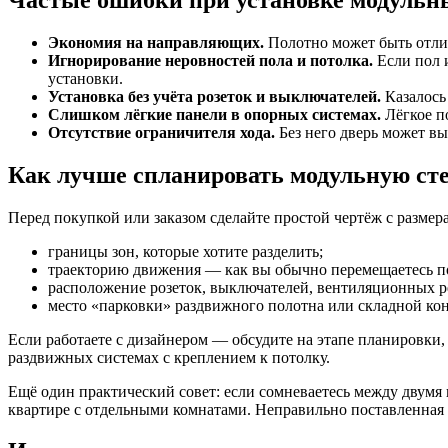
Экономия на направляющих.
Полотно может быть отлич
Игнорирование неровностей пола и потолка.
Если пол и
установки.
Установка без учёта розеток и выключателей.
Казалось 
Слишком лёгкие панели в опорных системах.
Лёгкое п
Отсутствие ограничителя хода.
Без него дверь может вы
Как лучше спланировать модульную ст
Перед покупкой или заказом сделайте простой чертёж с размера
границы зон, которые хотите разделить;
траекторию движения — как вы обычно перемещаетесь по
расположение розеток, выключателей, вентиляционных р
место «парковки» раздвижного полотна или складной ко
Если работаете с дизайнером — обсудите на этапе планировки, 
раздвижных системах с креплением к потолку.
Ещё один практический совет: если сомневаетесь между двумя
квартире с отдельными комнатами. Неправильно поставленная с