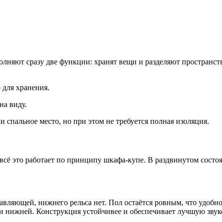
няют сразу две функции: хранят вещи и разделяют пространство
 для хранения.
на виду.
 спальное место, но при этом не требуется полная изоляция.
сё это работает по принципу шкафа-купе. В раздвинутом состо
авляющей, нижнего рельса нет. Пол остаётся ровным, что удобн
и нижней. Конструкция устойчивее и обеспечивает лучшую зву