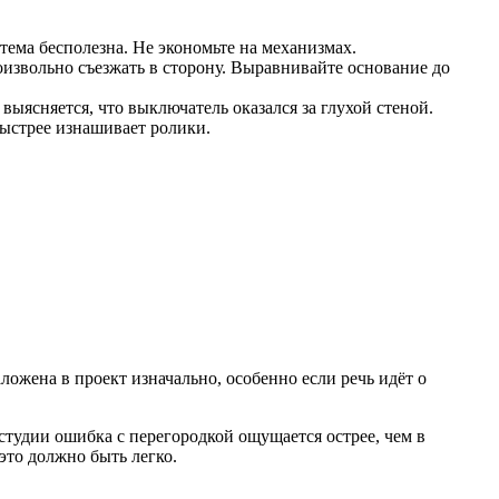
ема бесполезна. Не экономьте на механизмах.
оизвольно съезжать в сторону. Выравнивайте основание до
 выясняется, что выключатель оказался за глухой стеной.
ыстрее изнашивает ролики.
ложена в проект изначально, особенно если речь идёт о
студии ошибка с перегородкой ощущается острее, чем в
это должно быть легко.