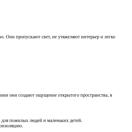
. Они пропускают свет, не утяжеляют интерьер и легко
янии они создают ощущение открытого пространства, в
о для пожилых людей и маленьких детей.
коизоляцию.