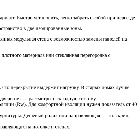
ант. Быстро установить, легко забрать с собой при переезде.
странство в две изолированные зоны.
янная модульная стена с возможностью замены панелей на
 плотного материала или стеклянная перегородка с
 что перекрытие выдержит нагрузку. В старых домах лучше
 двери нет — рассмотрите складную систему.
ляции (Rw). Для комфортной изоляции нужен показатель от 40
фурнитуры. Дешёвый ролик или направляющая — это скрип,
равляющих на потолке и стенах.