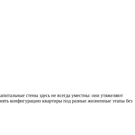
питальные стены здесь не всегда уместны: они утяжеляют
енять конфигурацию квартиры под разные жизненные этапы без