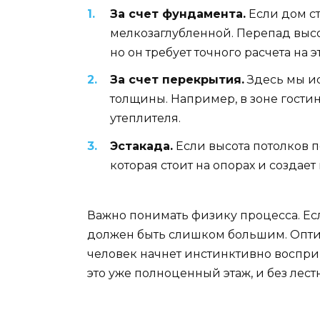
За счет фундамента.
Если дом ст
мелкозаглубленной. Перепад высо
но он требует точного расчета на э
За счет перекрытия.
Здесь мы ис
толщины. Например, в зоне гостин
утеплителя.
Эстакада.
Если высота потолков п
которая стоит на опорах и создает
Важно понимать физику процесса. Есл
должен быть слишком большим. Оптим
человек начнет инстинктивно восприн
это уже полноценный этаж, и без лест