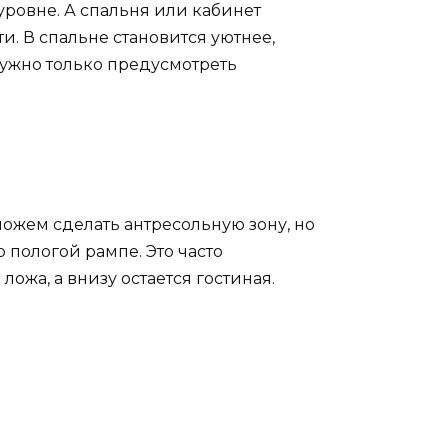
уровне. А спальня или кабинет
и. В спальне становится уютнее,
Нужно только предусмотреть
 можем сделать антресольную зону, но
 пологой рампе. Это часто
ложа, а внизу остается гостиная.