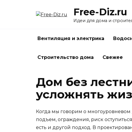
Перейти
Free-Diz.ru
к
содержанию
Идеи для дома и строите
Вентиляция и электрика
Водосн
Строительство дома
Свежее
Дом без лестни
усложнять жи
Когда мы говорим о многоуровневом д
подъем, ограждения, риск оступиться,
есть и другой подход. В проектиров