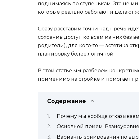
поднимаясь по ступенькам. Это не ми
которые реально работают и делают ж
Сразу расставим точки над i: речь иде
сохранив доступ ко всем из них без 
родители), для кого-то — эстетика от
планировку более логичной.
В этой статье мы разберем конкретные 
применимо на стройке и помогает пр
Содержание
Почему мы вообще отказываем
Основной прием: Разноуровн
Варианты зонирования по выс