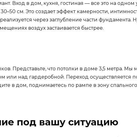
т. Вход в дом, кухня, гостиная — все это на одном 
 30–50 см. Это создает эффект камерности, интимност
 реализуется через заглубление части фундамента. 
омещениях воздух застаивается быстрее.
ков. Представьте, что потолки в доме 3,5 метра. Мы
дом или над гардеробной. Переход осуществляется по
дите в дом, поднимаетесь по рампе в зону спального 
ние под вашу ситуацию