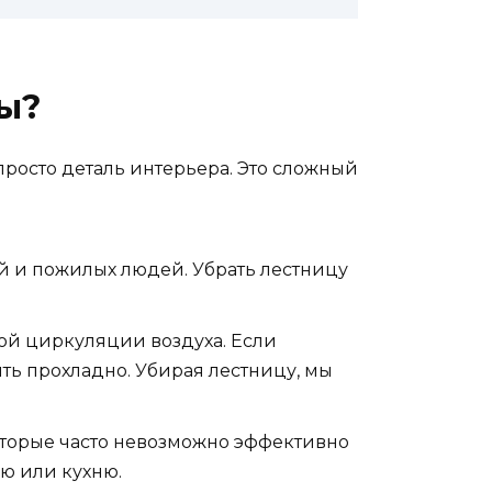
ы?
просто деталь интерьера. Это сложный
й и пожилых людей. Убрать лестницу
ой циркуляции воздуха. Если
ыть прохладно. Убирая лестницу, мы
оторые часто невозможно эффективно
ую или кухню.