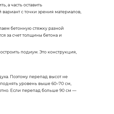
ь, а часть оставить
вариант с точки зрения материалов,
лаем бетонную стяжку разной
ся за счет толщины бетона и
остроить подиум. Это конструкция,
уха. Поэтому перепад высот не
поднять уровень выше 60–70 см,
ютно. Если перепад больше 90 см —