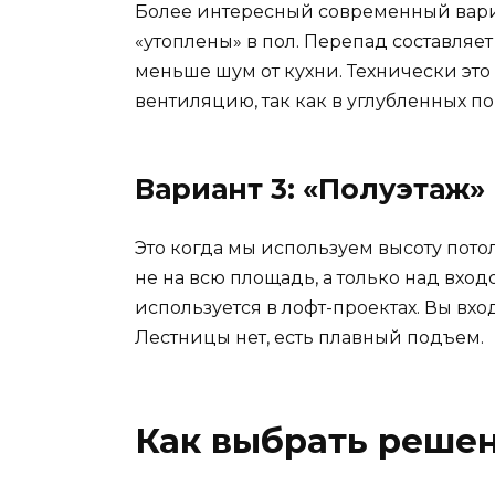
Более интересный современный вариан
«утоплены» в пол. Перепад составляет
меньше шум от кухни. Технически это
вентиляцию, так как в углубленных п
Вариант 3: «Полуэтаж»
Это когда мы используем высоту потол
не на всю площадь, а только над вхо
используется в лофт-проектах. Вы вхо
Лестницы нет, есть плавный подъем.
Как выбрать реше