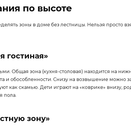
ния по высоте
делять зоны в доме без лестницы. Нельзя просто взя
я гостиная»
ми. Общая зона (кухня-столовая) находится на ниж
юта и обособленности. Снизу на возвышение можно 
ют как скамью. Дети играют на «коврике» внизу, ро
я пола.
астную зону»