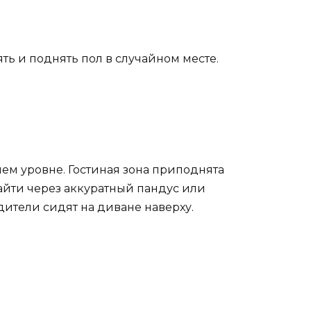
ть и поднять пол в случайном месте.
нем уровне. Гостиная зона приподнята
зайти через аккуратный пандус или
дители сидят на диване наверху.