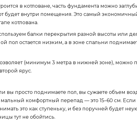
роится в котловане, часть фундамента можно заглубит
т будет внутри помещения. Это самый экономичный 
тапе котлована.
пользуем балки перекрытия разной высоты или де
ой пол остается низким, а в зоне спальни поднимает
озволяет (минимум 3 метра в нижней зоне), можно п
 второй ярус.
и вы просто поднимаете пол, вы сужаете объем возд
альный комфортный перепад — это 15–60 см. Если 
имать это как ступеньку, и без поручней будет неу
ницы тут не обойтись.