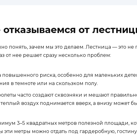
 отказываемся от лестниц
но понять, зачем мы это делаем. Лестница — это не 
каз от нее решает сразу несколько проблем:
а повышенного риска, особенно для маленьких дете
ния в темноте или на скользком полу.
олеты часто создают сквозняки и мешают правильн
 теплый воздух поднимается вверх, а внизу может б
имум 3–5 квадратных метров полезной площади, к
ы эти метры можно отдать под гардеробную, гостин