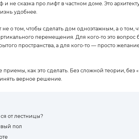
ф и не сказка про лифт в частном доме. Это архите
изнь удобнее.
т не о том, чтобы сделать дом одноэтажным, а о том, 
вертикального перемещения. Для кого-то это вопрос
крытого пространства, а для кого-то — просто желан
приемы, как это сделать. Без сложной теории, без «в
инять верное решение.
ся от лестницы?
евый пол
оте