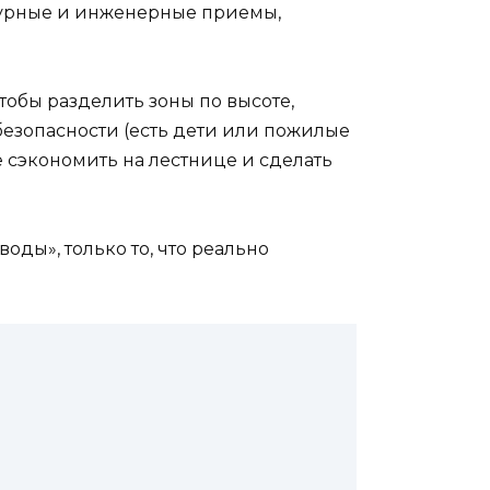
ктурные и инженерные приемы,
чтобы разделить зоны по высоте,
 безопасности (есть дети или пожилые
ие сэкономить на лестнице и сделать
оды», только то, что реально