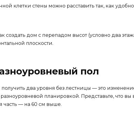
ной клетки стены можно расставить так, как удобно 
как создать дом с перепадом высот (условно два эт
нтальной плоскости.
Разноуровневый пол
получить два уровня без лестницы — это изменение
разноуровневой планировкой. Представьте, что вы в
я часть — на 60 см выше.