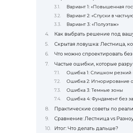
Вариант 1: «Повышенная гос
Вариант 2: «Спуски в частну
Вариант 3: «Полуэтаж»
Как выбрать решение под ваш
Скрытая ловушка: Лестница, к
Что можно спроектировать бе
Частые ошибки, которые разр
Ошибка 1: Слишком резкий
Ошибка 2: Игнорирование 
Ошибка 3: Темные зоны
Ошибка 4: Фундамент без з
Практические советы по реал
Сравнение: Лестница vs Разн
Итог: Что делать дальше?