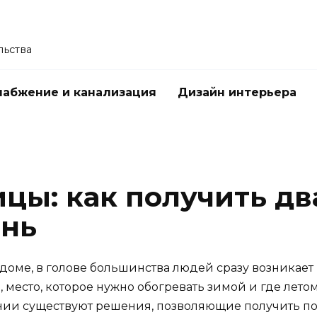
льства
абжение и канализация
Дизайн интерьера
цы: как получить дв
знь
оме, в голове большинства людей сразу возникает 
 место, которое нужно обогревать зимой и где летом
ании существуют решения, позволяющие получить по