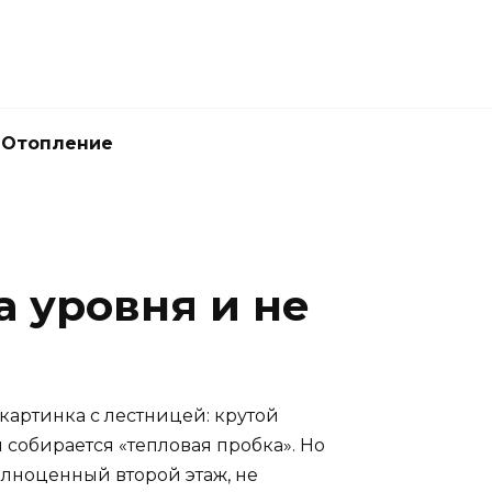
Отопление
а уровня и не
картинка с лестницей: крутой
 собирается «тепловая пробка». Но
лноценный второй этаж, не