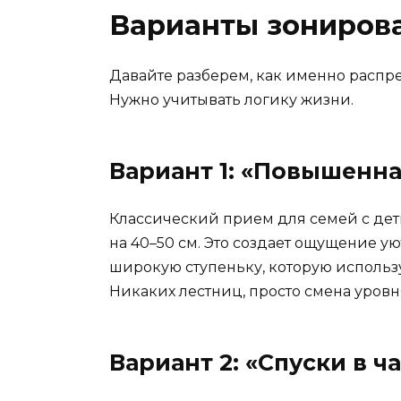
Варианты зонирова
Давайте разберем, как именно распре
Нужно учитывать логику жизни.
Вариант 1: «Повышенна
Классический прием для семей с деть
на 40–50 см. Это создает ощущение у
широкую ступеньку, которую использу
Никаких лестниц, просто смена уровн
Вариант 2: «Спуски в ч