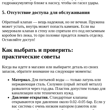
гидроаккумулятор ближе к насосу, чтобы он гасил удары.
5. Отсутствие доступа для обслуживания
Обратный клапан — вещь надежная, но не вечная. Пружина
может устать, внутрь может попасть камешек. Если вы
замуровали клапан в стену или спрятали его под несъемным
коробом без люка, то при поломке придется ломать отделку.
Оставляйте доступ!
Как выбрать и проверить:
практические советы
Когда вы идете в магазин или выбираете деталь из своих
запасов, обратите внимание на следующие моменты:
Материал.
Для питьевой воды — только латунь или
нержавеющая сталь. Силумин (серый легкий металл)
развалится через год-два. Пластик допустим только для
канализации или технических нужд.
Давление открытия.
Стандартные клапаны
открываются при давлении около 0.02–0.05 бар. Если у
вас система с очень низким напором (самотек или