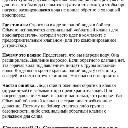
для того, чтобы вода не вытекла (хотя и это тоже), а чтобы при
нагреве расширяющаяся вода не пошла обратно в холодный
водопровод.
Где ставить:
Строго на входе холодной воды в бойлер.
Обычно используется специальный «обратный клапан для
водонагревателя», который часто идет в комплекте с
предохранительным клапаном (или это комбинированное
устройство).
Почему это важно:
Представьте, что вы нагрели воду. Она
расширилась. Давление выросло. Если обратного клапана нет,
эта горячая вода под давлением пойдет в трубы холодной
воды. Когда вы откроете кран холодной воды у себя или у
соседей, из него потечет кипяток. Это опасно и неприятно.
Частая ошибка:
Люди ставят обычный обратный клапан
(пружинный) и забывают про предохранительный. При
нагреве давление может вырасти настолько, что разорвет бак.
Обычный обратный клапан не стравливает избыточное
давление. Поэтому на бойлер ставится либо группа
безопасности, либо специальный обратный клапан с
рычажком для слива.