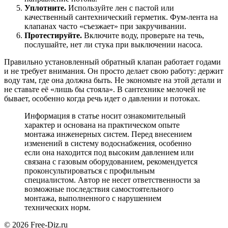
Уплотните.
Используйте лен с пастой или
качественный сантехнический герметик. Фум-лента на
клапанах часто «съезжает» при закручивании.
Протестируйте.
Включите воду, проверьте на течь,
послушайте, нет ли стука при выключении насоса.
Правильно установленный обратный клапан работает годами
и не требует внимания. Он просто делает свою работу: держит
воду там, где она должна быть. Не экономьте на этой детали и
не ставьте её «лишь бы стояла». В сантехнике мелочей не
бывает, особенно когда речь идет о давлении и потоках.
Информация в статье носит ознакомительный
характер и основана на практическом опыте
монтажа инженерных систем. Перед внесением
изменений в систему водоснабжения, особенно
если она находится под высоким давлением или
связана с газовым оборудованием, рекомендуется
проконсультироваться с профильным
специалистом. Автор не несет ответственности за
возможные последствия самостоятельного
монтажа, выполненного с нарушением
технических норм.
© 2026 Free-Diz.ru