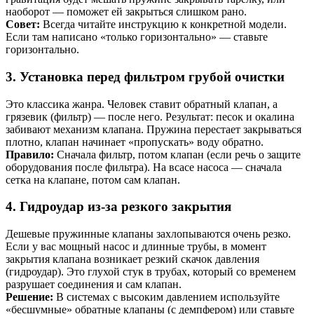
наоборот — поможет ей закрыться слишком рано.
Совет:
Всегда читайте инструкцию к конкретной модели.
Если там написано «только горизонтально» — ставьте
горизонтально.
3. Установка перед фильтром грубой очистки
Это классика жанра. Человек ставит обратный клапан, а
грязевик (фильтр) — после него. Результат: песок и окалина
забивают механизм клапана. Пружина перестает закрываться
плотно, клапан начинает «пропускать» воду обратно.
Правило:
Сначала фильтр, потом клапан (если речь о защите
оборудования после фильтра). На всасе насоса — сначала
сетка на клапане, потом сам клапан.
4. Гидроудар из-за резкого закрытия
Дешевые пружинные клапаны захлопываются очень резко.
Если у вас мощный насос и длинные трубы, в момент
закрытия клапана возникает резкий скачок давления
(гидроудар). Это глухой стук в трубах, который со временем
разрушает соединения и сам клапан.
Решение:
В системах с высоким давлением используйте
«бесшумные» обратные клапаны (с демпфером) или ставьте