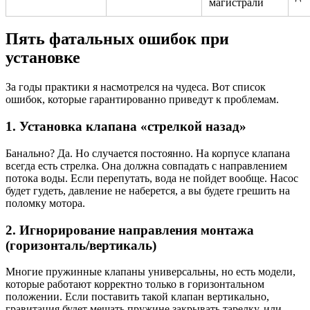
магистрали
Пять фатальных ошибок при
установке
За годы практики я насмотрелся на чудеса. Вот список
ошибок, которые гарантированно приведут к проблемам.
1. Установка клапана «стрелкой назад»
Банально? Да. Но случается постоянно. На корпусе клапана
всегда есть стрелка. Она должна совпадать с направлением
потока воды. Если перепутать, вода не пойдет вообще. Насос
будет гудеть, давление не наберется, а вы будете грешить на
поломку мотора.
2. Игнорирование направления монтажа
(горизонталь/вертикаль)
Многие пружинные клапаны универсальны, но есть модели,
которые работают корректно только в горизонтальном
положении. Если поставить такой клапан вертикально,
гравитация будет мешать пружине закрывать тарелку, или