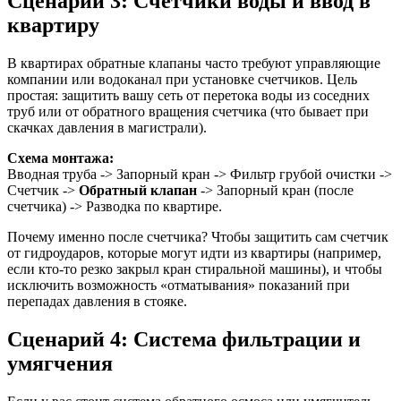
Сценарий 3: Счетчики воды и ввод в
квартиру
В квартирах обратные клапаны часто требуют управляющие
компании или водоканал при установке счетчиков. Цель
простая: защитить вашу сеть от перетока воды из соседних
труб или от обратного вращения счетчика (что бывает при
скачках давления в магистрали).
Схема монтажа:
Вводная труба -> Запорный кран -> Фильтр грубой очистки ->
Счетчик ->
Обратный клапан
-> Запорный кран (после
счетчика) -> Разводка по квартире.
Почему именно после счетчика? Чтобы защитить сам счетчик
от гидроударов, которые могут идти из квартиры (например,
если кто-то резко закрыл кран стиральной машины), и чтобы
исключить возможность «отматывания» показаний при
перепадах давления в стояке.
Сценарий 4: Система фильтрации и
умягчения