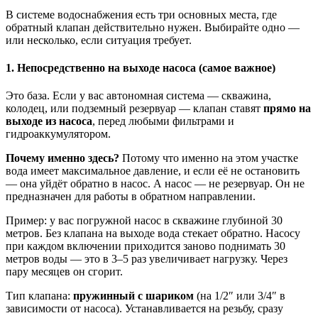
В системе водоснабжения есть три основных места, где
обратный клапан действительно нужен. Выбирайте одно —
или несколько, если ситуация требует.
1. Непосредственно на выходе насоса (самое важное)
Это база. Если у вас автономная система — скважина,
колодец, или подземный резервуар — клапан ставят
прямо на
выходе из насоса
, перед любыми фильтрами и
гидроаккумулятором.
Почему именно здесь?
Потому что именно на этом участке
вода имеет максимальное давление, и если её не остановить
— она уйдёт обратно в насос. А насос — не резервуар. Он не
предназначен для работы в обратном направлении.
Пример: у вас погружной насос в скважине глубиной 30
метров. Без клапана на выходе вода стекает обратно. Насосу
при каждом включении приходится заново поднимать 30
метров воды — это в 3–5 раз увеличивает нагрузку. Через
пару месяцев он сгорит.
Тип клапана:
пружинный с шариком
(на 1/2″ или 3/4″ в
зависимости от насоса). Устанавливается на резьбу, сразу