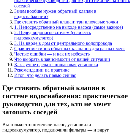
практическое руководство для тех, кто не хочет затопить
соседей
Зачем вообще нужен обратный клапан в
водоснабжении?
Где ставить обратный клапан: три ключевые точки
1. Непосредственно на выходе насоса (самое важное)
2. Перед водонагревателем (если есть
гидроаккумулятор)
3. На вводе в дом от центрального водопровода
Сравнение типов обратных клапанов для разных мест
Частые ошибки — и как их избежать
Что выбрать в зависимости от вашей ситуации
Как лучше сделать: пошаговая установка
Рекомендации на практике
Итог: что делать прямо сейчас
Где ставить обратный клапан в
системе водоснабжения: практическое
руководство для тех, кто не хочет
затопить соседей
Вы только что поменяли насос, установили
гидроаккумулятор, подключили фильтры — и вдруг