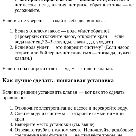
нет насоса, нет давления, нет риска обратного тока — не
усложняйте.
Если вы не уверены — задайте себе два вопроса:
Если я отключу насос — вода уйдёт обратно?
(Проверьте: отключите насос, откройте кран — если
вода идёт ещё 2–3 секунды, значит, да, уходит.)
Если вода уйдёт — это повредит систему? (Если насос
сгорит, или бойлер начнёт сливаться — тогда да, нужен
клапан.)
Если на оба вопроса ответ — «да» — ставьте клапан.
Как лучше сделать: пошаговая установка
Если вы решили установить клапан — вот как это сделать
правильно:
Отключите электропитание насоса и перекройте воду.
Слейте воду из системы — откройте самый нижний
кран.
Выберите место установки (см. выше).
Отрежьте трубу в нужном месте. Используйте резьбовые
соединения или фитинги — не сжимайте трубы, не