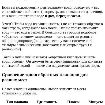
Если вы подключены к центральному водопроводу, но у вас
есть собственный насос (например, для повышения давления),
то клапан ставят
на вводе в дом, перед насосом
.
Зачем? Чтобы вода из вашей системы не «вытекала» обратно в
магистраль, когда насос выключен. Это не только экономит
воду — это ещё и закон. В большинстве городов подобное
«обратное течение» запрещено — оно может загрязнить
общий водопровод (например, если у вас в системе есть
фильтры с химическими добавками или старые трубы с
ржавчиной).
Такой клапан ещё называют «обратным клапаном защиты
водопровода». Он должен быть сертифицирован для контакта
с питьевой водой — иначе это нарушение санитарных норм.
Сравнение типов обратных клапанов для
разных мест
Не все клапаны одинаковы. Выбор зависит от места
установки и условий.
Тип клапана
Где ставить
Плюсы
Минусы