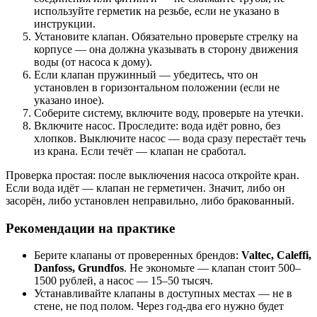
используйте герметик на резьбе, если не указано в
инструкции.
Установите клапан. Обязательно проверьте стрелку на
корпусе — она должна указывать в сторону движения
воды (от насоса к дому).
Если клапан пружинный — убедитесь, что он
установлен в горизонтальном положении (если не
указано иное).
Соберите систему, включите воду, проверьте на утечки.
Включите насос. Проследите: вода идёт ровно, без
хлопков. Выключите насос — вода сразу перестаёт течь
из крана. Если течёт — клапан не сработал.
Проверка простая: после выключения насоса откройте кран.
Если вода идёт — клапан не герметичен. Значит, либо он
засорён, либо установлен неправильно, либо бракованный.
Рекомендации на практике
Берите клапаны от проверенных брендов:
Valtec, Caleffi,
Danfoss, Grundfos
. Не экономьте — клапан стоит 500–
1500 рублей, а насос — 15–50 тысяч.
Устанавливайте клапаны в доступных местах — не в
стене, не под полом. Через год-два его нужно будет