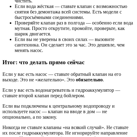
чистить.
Если вода жёсткая — ставьте клапан с возможностью
снятия без демонтажа всей системы. Есть модели с
быстросъёмными соединениями.
Проверяйте клапан раз в полгода — особенно если вода
мутная. Просто открутите, промойте, проверьте, как
шарик двигается.
Если вы не уверены в своих силах — вызовите
сантехника. Он сделает это за час. Это дешевле, чем
менять насос.
Итог: что делать прямо сейчас
Если у вас есть насос — ставьте обратный клапан на его
выходе. Это не «желательно». Это
обязательно
.
Если у вас есть водонагреватель и гидроаккумулятор —
ставьте второй клапан перед бойлером.
Если вы подключены к центральному водопроводу и
используете насос — клапан на вводе в дом — не
опционально, а по закону.
Никогда не ставьте клапаны «на всякий случай». Не ставьте
их после гидроаккумулятора. Не игнорируйте направление