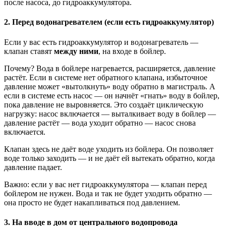
после насоса, до гидроаккумулятора.
2. Перед водонагревателем (если есть гидроаккумулятор)
Если у вас есть гидроаккумулятор и водонагреватель —
клапан ставят
между ними
, на входе в бойлер.
Почему? Вода в бойлере нагревается, расширяется, давление
растёт. Если в системе нет обратного клапана, избыточное
давление может «вытолкнуть» воду обратно в магистраль. А
если в системе есть насос — он начнёт «гнать» воду в бойлер,
пока давление не выровняется. Это создаёт циклическую
нагрузку: насос включается — выталкивает воду в бойлер —
давление растёт — вода уходит обратно — насос снова
включается.
Клапан здесь не даёт воде уходить из бойлера. Он позволяет
воде только заходить — и не даёт ей вытекать обратно, когда
давление падает.
Важно: если у вас нет гидроаккумулятора — клапан перед
бойлером не нужен. Вода и так не будет уходить обратно —
она просто не будет накапливаться под давлением.
3. На вводе в дом от центрального водопровода