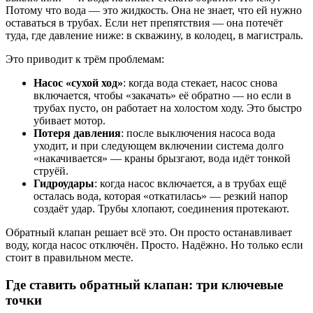
Потому что вода — это жидкость. Она не знает, что ей нужно
оставаться в трубах. Если нет препятствия — она потечёт
туда, где давление ниже: в скважину, в колодец, в магистраль.
Это приводит к трём проблемам:
Насос «сухой ход»
: когда вода стекает, насос снова
включается, чтобы «закачать» её обратно — но если в
трубах пусто, он работает на холостом ходу. Это быстро
убивает мотор.
Потеря давления
: после выключения насоса вода
уходит, и при следующем включении система долго
«накачивается» — краны брызгают, вода идёт тонкой
струёй.
Гидроудары
: когда насос включается, а в трубах ещё
осталась вода, которая «откатилась» — резкий напор
создаёт удар. Трубы хлопают, соединения протекают.
Обратный клапан решает всё это. Он просто останавливает
воду, когда насос отключён. Просто. Надёжно. Но только если
стоит в правильном месте.
Где ставить обратный клапан: три ключевые
точки