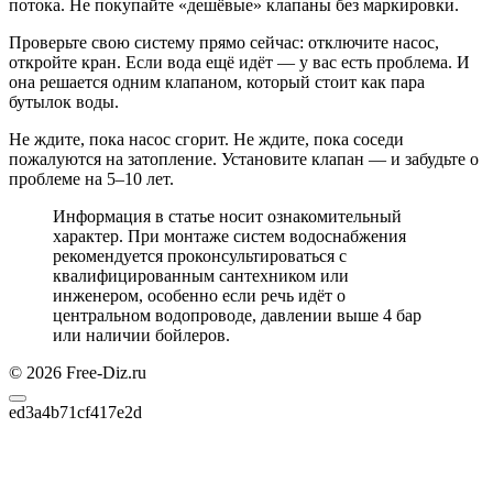
потока. Не покупайте «дешёвые» клапаны без маркировки.
Проверьте свою систему прямо сейчас: отключите насос,
откройте кран. Если вода ещё идёт — у вас есть проблема. И
она решается одним клапаном, который стоит как пара
бутылок воды.
Не ждите, пока насос сгорит. Не ждите, пока соседи
пожалуются на затопление. Установите клапан — и забудьте о
проблеме на 5–10 лет.
Информация в статье носит ознакомительный
характер. При монтаже систем водоснабжения
рекомендуется проконсультироваться с
квалифицированным сантехником или
инженером, особенно если речь идёт о
центральном водопроводе, давлении выше 4 бар
или наличии бойлеров.
© 2026 Free-Diz.ru
ed3a4b71cf417e2d