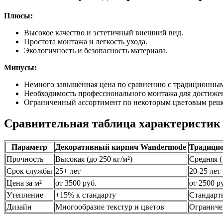
Плюсы:
Высокое качество и эстетичный внешний вид.
Простота монтажа и легкость ухода.
Экологичность и безопасность материала.
Минусы:
Немного завышенная цена по сравнению с традиционны
Необходимость профессионального монтажа для достижени
Ограниченный ассортимент по некоторым цветовым реш
Сравнительная таблица характеристик
Параметр
Декоративный кирпич Wandermode
Традици
Прочность
Высокая (до 250 кг/м²)
Средняя (
Срок службы
25+ лет
20-25 лет
Цена за м²
от 3500 руб.
от 2500 р
Утепление
+15% к стандарту
Стандарт
Дизайн
Многообразие текстур и цветов
Ограниче