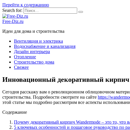
Перейти к содержанию
Search for:
Free-Diz.ru
Идеи для дома и строительства
Вентиляция и электрика
Водоснабжение и канализация
Дизайн интерьера
Отопление
Строительство дома
Свежее
Инновационный декоративный кирпич 
Сегодня расскажу вам о революционном облицовочном материа
строительства. Подробности смотрите на сайте
https://wandermod
этой статье мы подробно рассмотрим все аспекты использован
Содержание
Почему декоративный кирпич Wandermode – это то, что 
5 ключевых особенностей и пошаговое руководство по р