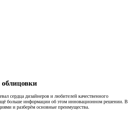
 облицовки
евал сердца дизайнеров и любителей качественного
 ещё больше информации об этом инновационном решении. В
циями и разберём основные преимущества.