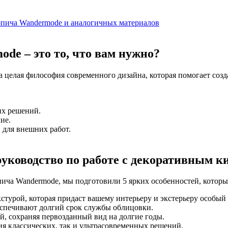
рпича Wandermode и аналогичных материалов
e – это то, что вам нужно?
 целая философия современного дизайна, которая помогает созд
их решений.
ие.
 для внешних работ.
руководство по работе с декоративным 
пича Wandermode, мы подготовили 5 ярких особенностей, которы
стурой, которая придаст вашему интерьеру и экстерьеру особый
спечивают долгий срок службы облицовки.
й, сохраняя первозданный вид на долгие годы.
я классических, так и ультрасовременных решений.