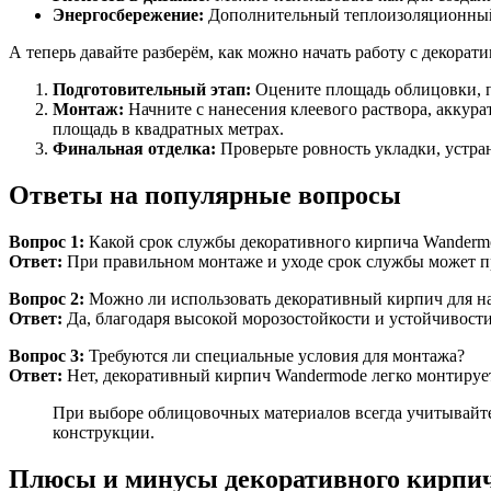
Энергосбережение:
Дополнительный теплоизоляционный 
А теперь давайте разберём, как можно начать работу с декорат
Подготовительный этап:
Оцените площадь облицовки, п
Монтаж:
Начните с нанесения клеевого раствора, аккура
площадь в квадратных метрах.
Финальная отделка:
Проверьте ровность укладки, устра
Ответы на популярные вопросы
Вопрос 1:
Какой срок службы декоративного кирпича Wanderm
Ответ:
При правильном монтаже и уходе срок службы может пр
Вопрос 2:
Можно ли использовать декоративный кирпич для н
Ответ:
Да, благодаря высокой морозостойкости и устойчивост
Вопрос 3:
Требуются ли специальные условия для монтажа?
Ответ:
Нет, декоративный кирпич Wandermode легко монтирует
При выборе облицовочных материалов всегда учитывайте
конструкции.
Плюсы и минусы декоративного кирпи