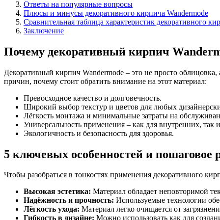
Ответы на популярные вопросы
Плюсы и минусы декоративного кирпича Wandermode
Сравнительная таблица характеристик декоративного ки
Заключение
Почему декоративный кирпич Wandermod
Декоративный кирпич Wandermode – это не просто облицовка, а
причин, почему стоит обратить внимание на этот материал:
Превосходное качество и долговечность.
Широкий выбор текстур и цветов для любых дизайнерск
Лёгкость монтажа и минимальные затраты на обслуживан
Универсальность применения – как для внутренних, так и
Экологичность и безопасность для здоровья.
5 ключевых особенностей и пошаговое 
Чтобы разобраться в тонкостях применения декоративного кир
Высокая эстетика:
Материал обладает неповторимой тек
Надёжность и прочность:
Используемые технологии обе
Лёгкость ухода:
Материал легко очищается от загрязнени
Гибкость в дизайне:
Можно использовать как для создани