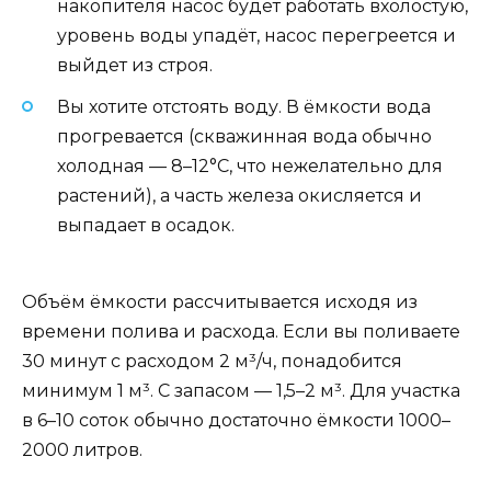
накопителя насос будет работать вхолостую,
уровень воды упадёт, насос перегреется и
выйдет из строя.
Вы хотите отстоять воду. В ёмкости вода
прогревается (скважинная вода обычно
холодная — 8–12°C, что нежелательно для
растений), а часть железа окисляется и
выпадает в осадок.
Объём ёмкости рассчитывается исходя из
времени полива и расхода. Если вы поливаете
30 минут с расходом 2 м³/ч, понадобится
минимум 1 м³. С запасом — 1,5–2 м³. Для участка
в 6–10 соток обычно достаточно ёмкости 1000–
2000 литров.