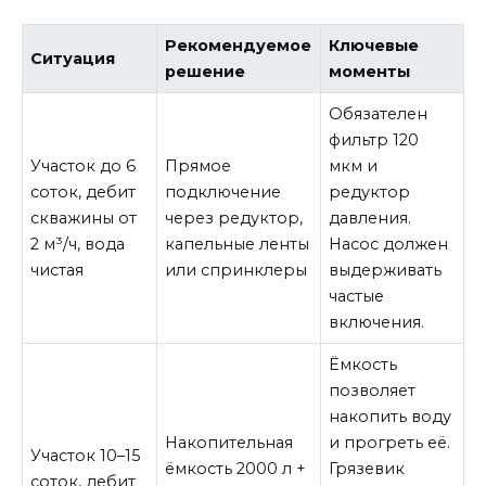
Рекомендуемое
Ключевые
Ситуация
решение
моменты
Обязателен
фильтр 120
Участок до 6
Прямое
мкм и
соток, дебит
подключение
редуктор
скважины от
через редуктор,
давления.
2 м³/ч, вода
капельные ленты
Насос должен
чистая
или спринклеры
выдерживать
частые
включения.
Ёмкость
позволяет
накопить воду
Накопительная
и прогреть её.
Участок 10–15
ёмкость 2000 л +
Грязевик
соток, дебит