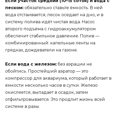
Если участок средний (10–15 соток) и вода с
песком:
обязательно ставьте ёмкость. В ней
вода отстаивается, песок оседает на дно, и в
систему полива идёт чистая вода. Насос
второго подъёма с гидроаккумулятором
обеспечит стабильное давление. Полив —
комбинированный: капельные ленты на
грядках, дождеватели на газоне.
Если вода с железом:
без аэрации не
обойтись. Простейший аэратор — это
компрессор для аквариума, который работает в
ёмкости несколько часов в сутки. Железо
окисляется, выпадает в осадок, затем
отфильтровывается. Это продлит жизнь всей
системе в разы.