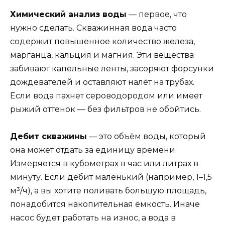
Химический анализ воды
— первое, что
нужно сделать. Скважинная вода часто
содержит повышенное количество железа,
марганца, кальция и магния. Эти вещества
забивают капельные ленты, засоряют форсунки
дождевателей и оставляют налёт на трубах.
Если вода пахнет сероводородом или имеет
рыжий оттенок — без фильтров не обойтись.
Дебит скважины
— это объём воды, который
она может отдать за единицу времени.
Измеряется в кубометрах в час или литрах в
минуту. Если дебит маленький (например, 1–1,5
м³/ч), а вы хотите поливать большую площадь,
понадобится накопительная ёмкость. Иначе
насос будет работать на износ, а вода в