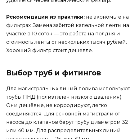
удаляется через механический фильтр.
Рекомендация из практики:
не экономьте на
фильтрах. Замена забитой капельной ленты на
участке в 10 соток — это работа на полдня и
стоимость ленты от нескольких тысяч рублей.
Хороший фильтр стоит дешевле.
Выбор труб и фитингов
Для магистральных линий полива используют
трубы ПНД (полиэтилен низкого давления).
Они дешёвые, не корродируют, легко
соединяются. Для основной магистрали от
насоса до клапанов берут трубу диаметром 32
или 40 мм. Для распределительных линий
после клапанов — 25 или 32 мм.