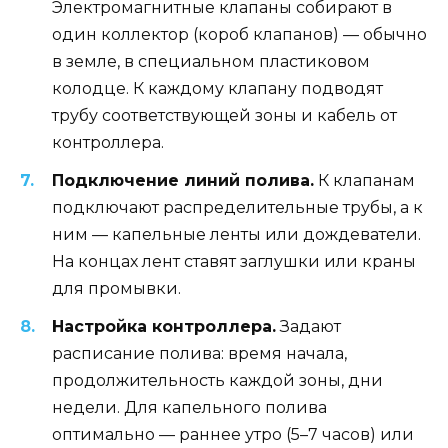
Электромагнитные клапаны собирают в
один коллектор (короб клапанов) — обычно
в земле, в специальном пластиковом
колодце. К каждому клапану подводят
трубу соответствующей зоны и кабель от
контроллера.
Подключение линий полива.
К клапанам
подключают распределительные трубы, а к
ним — капельные ленты или дождеватели.
На концах лент ставят заглушки или краны
для промывки.
Настройка контроллера.
Задают
расписание полива: время начала,
продолжительность каждой зоны, дни
недели. Для капельного полива
оптимально — раннее утро (5–7 часов) или