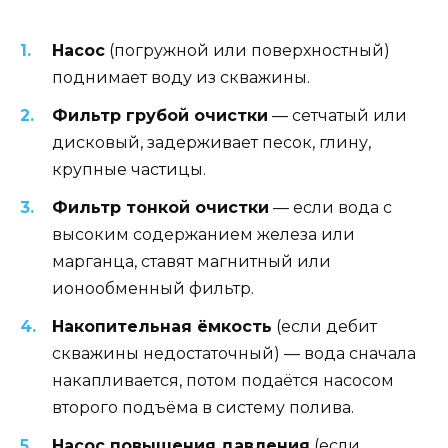
Насос
(погружной или поверхностный)
поднимает воду из скважины.
Фильтр грубой очистки
— сетчатый или
дисковый, задерживает песок, глину,
крупные частицы.
Фильтр тонкой очистки
— если вода с
высоким содержанием железа или
марганца, ставят магнитный или
ионообменный фильтр.
Накопительная ёмкость
(если дебит
скважины недостаточный) — вода сначала
накапливается, потом подаётся насосом
второго подъёма в систему полива.
Насос повышения давления
(если