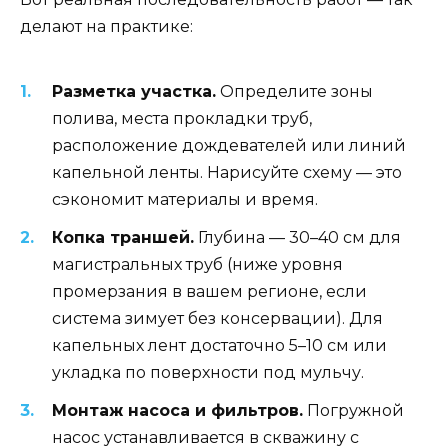
делают на практике:
Разметка участка.
Определите зоны
полива, места прокладки труб,
расположение дождевателей или линий
капельной ленты. Нарисуйте схему — это
сэкономит материалы и время.
Копка траншей.
Глубина — 30–40 см для
магистральных труб (ниже уровня
промерзания в вашем регионе, если
система зимует без консервации). Для
капельных лент достаточно 5–10 см или
укладка по поверхности под мульчу.
Монтаж насоса и фильтров.
Погружной
насос устанавливается в скважину с