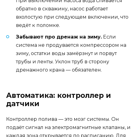
При выключении насоса вода сливается
обратно в скважину, насос работает
вхолостую при следующем включении, что
ведёт к поломке.
Забывают про дренаж на зиму.
Если
система не продувается компрессором на
зиму, остатки воды замёрзнут и порвут
трубы и ленты. Уклон труб в сторону
дренажного крана — обязателен.
Автоматика: контроллер и
датчики
Контроллер полива — это мозг системы. Он
подаёт сигнал на электромагнитные клапаны, и
каждая зона открывается по расписанию. Для