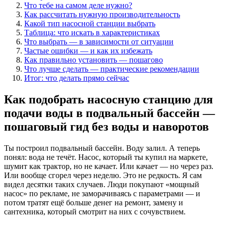
Что тебе на самом деле нужно?
Как рассчитать нужную производительность
Какой тип насосной станции выбрать
Таблица: что искать в характеристиках
Что выбрать — в зависимости от ситуации
Частые ошибки — и как их избежать
Как правильно установить — пошагово
Что лучше сделать — практические рекомендации
Итог: что делать прямо сейчас
Как подобрать насосную станцию для
подачи воды в подвальный бассейн —
пошаговый гид без воды и наворотов
Ты построил подвальный бассейн. Воду залил. А теперь
понял: вода не течёт. Насос, который ты купил на маркете,
шумит как трактор, но не качает. Или качает — но через раз.
Или вообще сгорел через неделю. Это не редкость. Я сам
видел десятки таких случаев. Люди покупают «мощный
насос» по рекламе, не заморачиваясь с параметрами — и
потом тратят ещё больше денег на ремонт, замену и
сантехника, который смотрит на них с сочувствием.