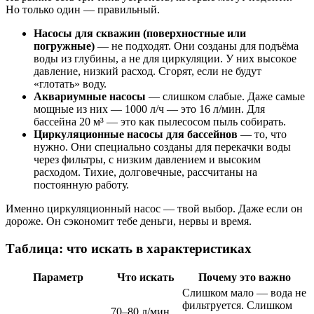
Но только один — правильный.
Насосы для скважин (поверхностные или
погружные)
— не подходят. Они созданы для подъёма
воды из глубины, а не для циркуляции. У них высокое
давление, низкий расход. Сгорят, если не будут
«глотать» воду.
Аквариумные насосы
— слишком слабые. Даже самые
мощные из них — 1000 л/ч — это 16 л/мин. Для
бассейна 20 м³ — это как пылесосом пыль собирать.
Циркуляционные насосы для бассейнов
— то, что
нужно. Они специально созданы для перекачки воды
через фильтры, с низким давлением и высоким
расходом. Тихие, долговечные, рассчитаны на
постоянную работу.
Именно циркуляционный насос — твой выбор. Даже если он
дороже. Он сэкономит тебе деньги, нервы и время.
Таблица: что искать в характеристиках
Параметр
Что искать
Почему это важно
Слишком мало — вода не
фильтруется. Слишком
70–80 л/мин