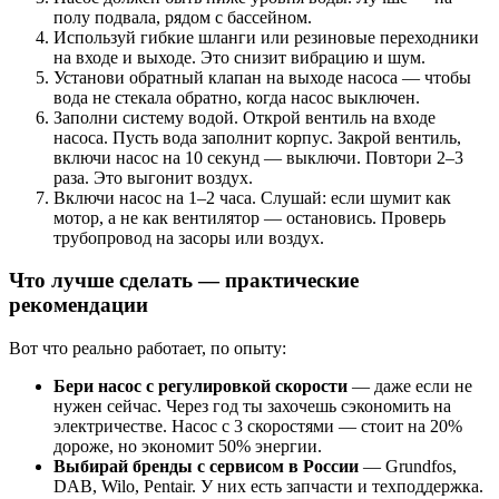
полу подвала, рядом с бассейном.
Используй гибкие шланги или резиновые переходники
на входе и выходе. Это снизит вибрацию и шум.
Установи обратный клапан на выходе насоса — чтобы
вода не стекала обратно, когда насос выключен.
Заполни систему водой. Открой вентиль на входе
насоса. Пусть вода заполнит корпус. Закрой вентиль,
включи насос на 10 секунд — выключи. Повтори 2–3
раза. Это выгонит воздух.
Включи насос на 1–2 часа. Слушай: если шумит как
мотор, а не как вентилятор — остановись. Проверь
трубопровод на засоры или воздух.
Что лучше сделать — практические
рекомендации
Вот что реально работает, по опыту:
Бери насос с регулировкой скорости
— даже если не
нужен сейчас. Через год ты захочешь сэкономить на
электричестве. Насос с 3 скоростями — стоит на 20%
дороже, но экономит 50% энергии.
Выбирай бренды с сервисом в России
— Grundfos,
DAB, Wilo, Pentair. У них есть запчасти и техподдержка.