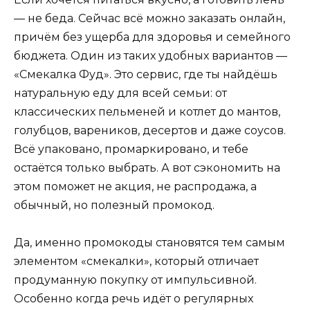
— не беда. Сейчас всё можно заказать онлайн,
причём без ущерба для здоровья и семейного
бюджета. Один из таких удобных вариантов —
«Смекалка Фуд». Это сервис, где ты найдёшь
натуральную еду для всей семьи: от
классических пельменей и котлет до мантов,
голубцов, вареников, десертов и даже соусов.
Всё упаковано, промаркировано, и тебе
остаётся только выбрать. А вот сэкономить на
этом поможет не акция, не распродажа, а
обычный, но полезный промокод.
Да, именно промокоды становятся тем самым
элементом «смекалки», который отличает
продуманную покупку от импульсивной.
Особенно когда речь идёт о регулярных