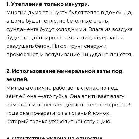
1. Утепление только изнутри.
Многие думают: «Пусть будет тепло в доме». Да,
в доме будет тепло, но бетонные стены
фундамента будут холодными. Влага из воздуха
будет конденсироваться на них, замерзать и
разрушать бетон. Плюс, грунт снаружи
промерзнет, и вспучивание никуда не денется.
2. Использование минеральной ваты под
землей.
Минвата отлично работает в стенах, но под
землей она — это губка. Она впитывает влагу,
намокает и перестает держать тепло. Через 2–3
года она превратится в грязный комок,
который только утяжелит конструкцию.
3. Отсутствие уклона на отмостке.