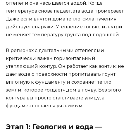
оттепели она насыщается водой. Когда
температура снова падает, эта вода промерзает.
Даже если внутри дома тепло, сила пучения
действует снаружи. Утепление только изнутри
не меняет температуру грунта под подошвой.
В регионах с длительными оттепелями
критически важен горизонтальный
утепляющий контур. Он работает как зонтик: не
дает воде с поверхности пропитывать грунт
вплотную к фундаменту и сохраняет тепло
земли, которое «отдает» дом в почву. Без этого
контура вы просто отапливаете улицу, а
фундамент остается уязвимым.
Этап 1: Геология и вода —