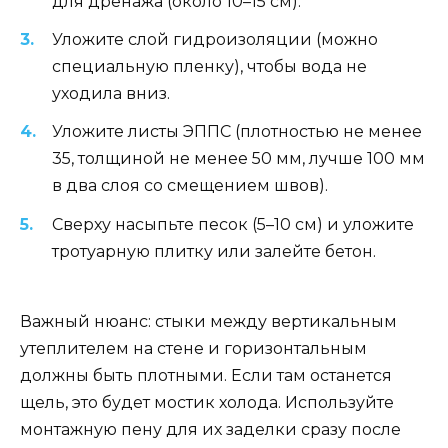
для дренажа (около 10–15 см).
Уложите слой гидроизоляции (можно
специальную пленку), чтобы вода не
уходила вниз.
Уложите листы ЭППС (плотностью не менее
35, толщиной не менее 50 мм, лучше 100 мм
в два слоя со смещением швов).
Сверху насыпьте песок (5–10 см) и уложите
тротуарную плитку или залейте бетон.
Важный нюанс: стыки между вертикальным
утеплителем на стене и горизонтальным
должны быть плотными. Если там останется
щель, это будет мостик холода. Используйте
монтажную пену для их заделки сразу после