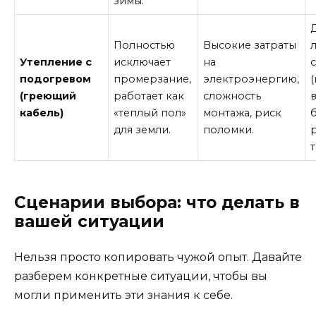
зимы.
Полностью
Высокие затраты
Утепление с
исключает
на
подогревом
промерзание,
электроэнергию,
(греющий
работает как
сложность
кабель)
«теплый пол»
монтажа, риск
для земли.
поломки.
т
Сценарии выбора: что делать в
вашей ситуации
Нельзя просто копировать чужой опыт. Давайте
разберем конкретные ситуации, чтобы вы
могли применить эти знания к себе.