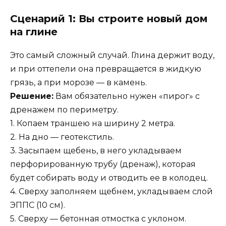
Сценарий 1: Вы строите новый дом
на глине
Это самый сложный случай. Глина держит воду,
и при оттепели она превращается в жидкую
грязь, а при морозе — в камень.
Решение:
Вам обязательно нужен «пирог» с
дренажем по периметру.
1. Копаем траншею на ширину 2 метра.
2. На дно — геотекстиль.
3. Засыпаем щебень, в него укладываем
перфорированную трубу (дренаж), которая
будет собирать воду и отводить ее в колодец.
4. Сверху заполняем щебнем, укладываем слой
ЭППС (10 см).
5. Сверху — бетонная отмостка с уклоном.