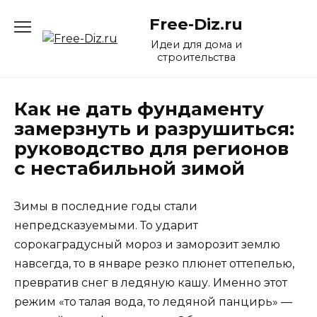
Перейти
Free-Diz.ru
к
содержанию
Идеи для дома и
строительства
Как не дать фундаменту
замерзнуть и разрушиться:
руководство для регионов
с нестабильной зимой
Зимы в последние годы стали
непредсказуемыми. То ударит
сорокаградусный мороз и заморозит землю
навсегда, то в январе резко плюнет оттепелью,
превратив снег в ледяную кашу. Именно этот
режим «то талая вода, то ледяной панцирь» —