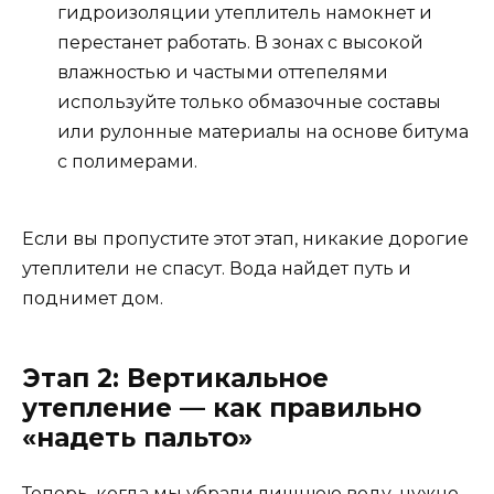
гидроизоляции утеплитель намокнет и
перестанет работать. В зонах с высокой
влажностью и частыми оттепелями
используйте только обмазочные составы
или рулонные материалы на основе битума
с полимерами.
Если вы пропустите этот этап, никакие дорогие
утеплители не спасут. Вода найдет путь и
поднимет дом.
Этап 2: Вертикальное
утепление — как правильно
«надеть пальто»
Теперь, когда мы убрали лишнюю воду, нужно