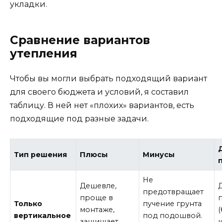
укладки.
Сравнение вариантов
утепления
Чтобы вы могли выбрать подходящий вариант
для своего бюджета и условий, я составил
таблицу. В ней нет «плохих» вариантов, есть
подходящие под разные задачи.
Тип решения
Плюсы
Минусы
Не
Дешевле,
предотвращает
проще в
Только
пучение грунта
монтаже,
(
вертикальное
под подошвой.
защищает