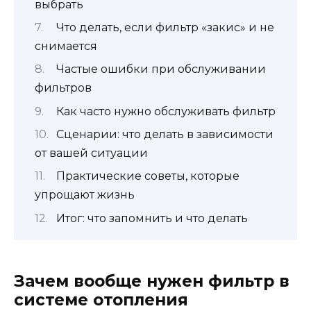
выбрать
Что делать, если фильтр «закис» и не
снимается
Частые ошибки при обслуживании
фильтров
Как часто нужно обслуживать фильтр
Сценарии: что делать в зависимости
от вашей ситуации
Практические советы, которые
упрощают жизнь
Итог: что запомнить и что делать
Зачем вообще нужен фильтр в
системе отопления