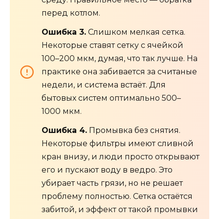
перед котлом.
Ошибка 3.
Слишком мелкая сетка.
Некоторые ставят сетку с ячейкой
100–200 мкм, думая, что так лучше. На
практике она забивается за считаные
недели, и система встаёт. Для
бытовых систем оптимально 500–
1000 мкм.
Ошибка 4.
Промывка без снятия.
Некоторые фильтры имеют сливной
кран внизу, и люди просто открывают
его и пускают воду в ведро. Это
убирает часть грязи, но не решает
проблему полностью. Сетка остаётся
забитой, и эффект от такой промывки