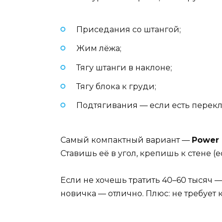
Приседания со штангой;
Жим лёжа;
Тягу штанги в наклоне;
Тягу блока к груди;
Подтягивания — если есть перекл
Самый компактный вариант —
Power 
Ставишь её в угол, крепишь к стене (е
Если не хочешь тратить 40–60 тысяч 
новичка — отлично. Плюс: не требует 