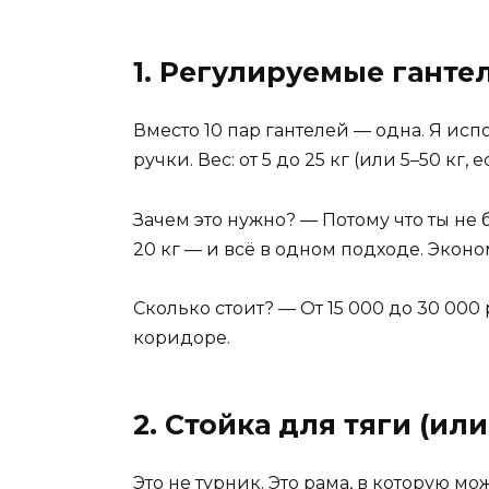
1. Регулируемые ганте
Вместо 10 пар гантелей — одна. Я ис
ручки. Вес: от 5 до 25 кг (или 5–50 к
Зачем это нужно? — Потому что ты не 
20 кг — и всё в одном подходе. Экон
Сколько стоит? — От 15 000 до 30 000
коридоре.
2. Стойка для тяги (ил
Это не турник. Это рама, в которую мо