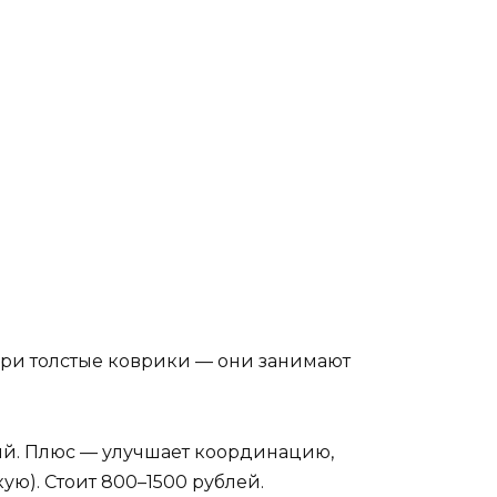
бери толстые коврики — они занимают
ий. Плюс — улучшает координацию,
ую). Стоит 800–1500 рублей.