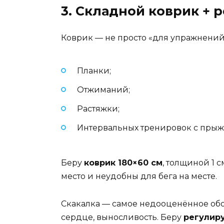
3. Складной коврик + 
Коврик — не просто «для упражнений»
Планки;
Отжиманий;
Растяжки;
Интервальных тренировок с прыж
Беру
коврик 180×60 см
, толщиной 1 
место и неудобны для бега на месте.
Скакалка — самое недооценённое обо
сердце, выносливость. Беру
регулир