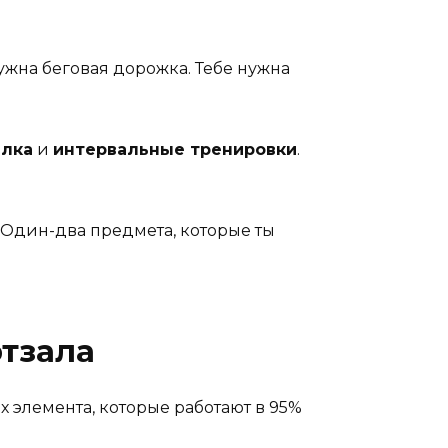
нужна беговая дорожка. Тебе нужна
алка
и
интервальные тренировки
.
Один-два предмета, которые ты
ртзала
элемента, которые работают в 95%