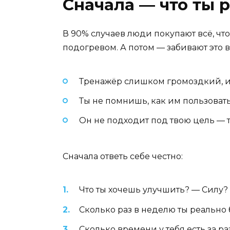
Сначала — что ты 
В 90% случаев люди покупают всё, чт
подогревом. А потом — забивают это вс
Тренажёр слишком громоздкий, и 
Ты не помнишь, как им пользовать
Он не подходит под твою цель — т
Сначала ответь себе честно:
Что ты хочешь улучшить? — Силу?
Сколько раз в неделю ты реально 
Сколько времени у тебя есть за ра