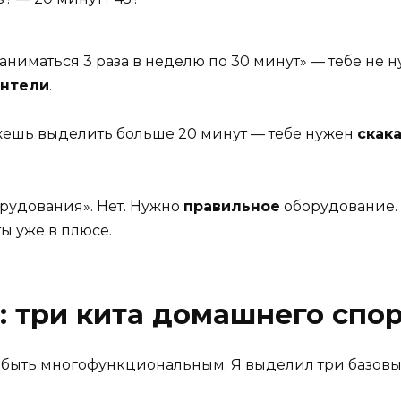
 заниматься 3 раза в неделю по 30 минут» — тебе не 
антели
.
ожешь выделить больше 20 минут — тебе нужен
скак
рудования». Нет. Нужно
правильное
оборудование. 
ы уже в плюсе.
: три кита домашнего спо
ыть многофункциональным. Я выделил три базовых 