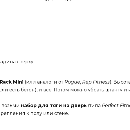
адина сверху.
Rack Mini
(или аналоги от
Rogue
,
Rep Fitness
). Высот
сли есть бетон), и всё. Потом можно убрать штангу и
— возьми
набор для тяги на дверь
(типа
Perfect Fitn
крепления к полу или стене.