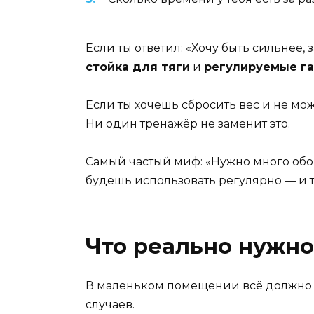
Если ты ответил: «Хочу быть сильнее,
стойка для тяги
и
регулируемые г
Если ты хочешь сбросить вес и не м
Ни один тренажёр не заменит это.
Самый частый миф: «Нужно много обо
будешь использовать регулярно — и т
Что реально нужно
В маленьком помещении всё должно б
случаев.