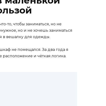
в маленькой
ользой
то-то, чтобы заниматься, но не
енужное, но и не хочешь заниматься
ся в вешалку для одежды.
 шкаф не помещался. За два года я
е расположение и чёткая логика.