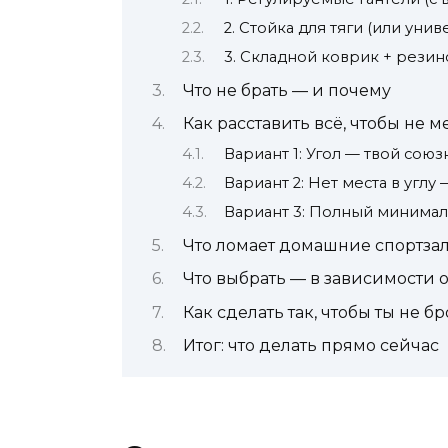
2. Стойка для тяги (или уни
3. Складной коврик + резин
Что не брать — и почему
Как расставить всё, чтобы не 
Вариант 1: Угол — твой союз
Вариант 2: Нет места в угл
Вариант 3: Полный минима
Что ломает домашние спортза
Что выбрать — в зависимости 
Как сделать так, чтобы ты не б
Итог: что делать прямо сейчас