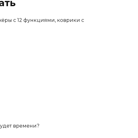
ать
жёры с 12 функциями, коврики с
 будет времени?