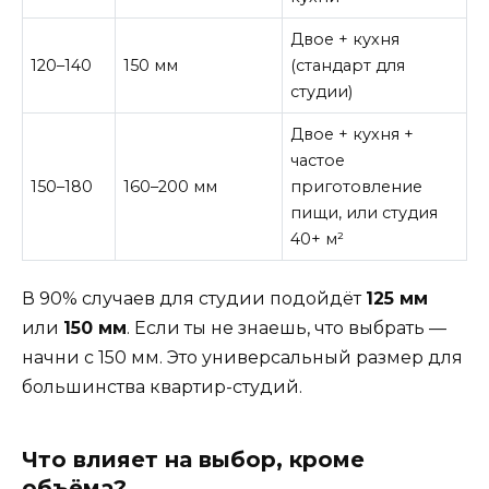
Двое + кухня
120–140
150 мм
(стандарт для
студии)
Двое + кухня +
частое
150–180
160–200 мм
приготовление
пищи, или студия
40+ м²
В 90% случаев для студии подойдёт
125 мм
или
150 мм
. Если ты не знаешь, что выбрать —
начни с 150 мм. Это универсальный размер для
большинства квартир-студий.
Что влияет на выбор, кроме
объёма?