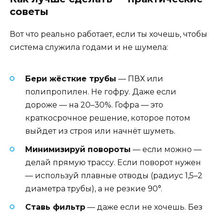
советы
Вот что реально работает, если ты хочешь, чтобы
система служила годами и не шумела:
Бери жёсткие трубы
— ПВХ или
полипропилен. Не гофру. Даже если
дороже — на 20–30%. Гофра — это
краткосрочное решение, которое потом
выйдет из строя или начнёт шуметь.
Минимизируй повороты
— если можно —
делай прямую трассу. Если поворот нужен
— используй плавные отводы (радиус 1,5–2
диаметра трубы), а не резкие 90°.
Ставь фильтр
— даже если не хочешь. Без