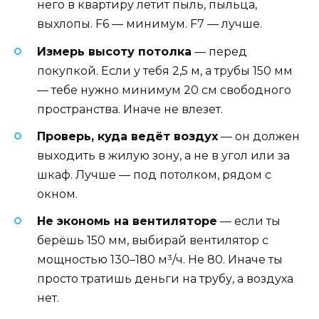
него в квартиру летит пыль, пыльца,
выхлопы. F6 — минимум. F7 — лучше.
Измерь высоту потолка
— перед
покупкой. Если у тебя 2,5 м, а трубы 150 мм
— тебе нужно минимум 20 см свободного
пространства. Иначе не влезет.
Проверь, куда ведёт воздух
— он должен
выходить в жилую зону, а не в угол или за
шкаф. Лучше — под потолком, рядом с
окном.
Не экономь на вентиляторе
— если ты
берёшь 150 мм, выбирай вентилятор с
мощностью 130–180 м³/ч. Не 80. Иначе ты
просто тратишь деньги на трубу, а воздуха
нет.