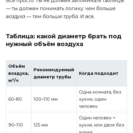
Всё просто. Ты не должен запоминать таблицы
— ты должен понимать логику:
чем больше
воздуха — тем больше труба
. И всё.
Таблица: какой диаметр брать под
нужный объём воздуха
Объём
Рекомендуемый
воздуха,
Когда подходит
диаметр трубы
м³/ч
Одна комната, без
60–80
100–110 мм
кухни, один
человек
Один человек +
90–110
125 мм
кухня, или двое без
кухни