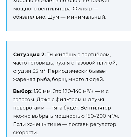
Хорошо влезает в потолок, не требует
мощного вентилятора. Фильтр —
обязательно. Шум — минимальный.
Ситуация 2:
Ты живёшь с партнёром,
часто готовишь, кухня с газовой плитой,
студия 35 м². Периодически бывает
жареная рыба, борщ, много людей.
Выбор:
150 мм. Это 120–140 м³/ч — и с
запасом. Даже с фильтром и двумя
поворотами — тяга будет. Вентилятор
можно выбрать мощностью 150–200 м³/ч.
Если хочешь тише — поставь регулятор
скорости.