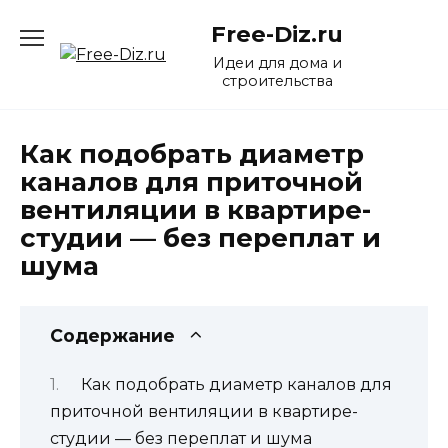
Перейти
Free-Diz.ru
к
содержанию
Идеи для дома и
строительства
Как подобрать диаметр
каналов для приточной
вентиляции в квартире-
студии — без переплат и
шума
Содержание
Как подобрать диаметр каналов для
приточной вентиляции в квартире-
студии — без переплат и шума