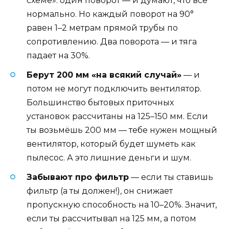
схеме»: один поворот — и думают, что всё
нормально. Но каждый поворот на 90°
равен 1–2 метрам прямой трубы по
сопротивлению. Два поворота — и тяга
падает на 30%.
Берут 200 мм «на всякий случай»
— и
потом не могут подключить вентилятор.
Большинство бытовых приточных
установок рассчитаны на 125–150 мм. Если
ты возьмёшь 200 мм — тебе нужен мощный
вентилятор, который будет шуметь как
пылесос. А это лишние деньги и шум.
Забывают про фильтр
— если ты ставишь
фильтр (а ты должен!), он снижает
пропускную способность на 10–20%. Значит,
если ты рассчитывал на 125 мм, а потом