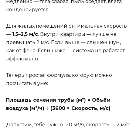
медленно — тяга слабая, пыль оседает, влага
конденсируется.
Для жилых помещений оптимальная скорость
—
1,5–2,5 м/с
. Внутри квартиры — лучше не
превышать 2 м/с. Если выше — слышен шум,
как от фена. Если ниже — система не работает
эффективно.
Теперь простая формула, которую можно
посчитать в уме:
Площадь сечения трубы (м²) = Объём
воздуха (м³/ч) ÷ (3600 × Скорость, м/с)
Допустим, тебе нужно 120 м³/ч, скорость — 2 м/с: