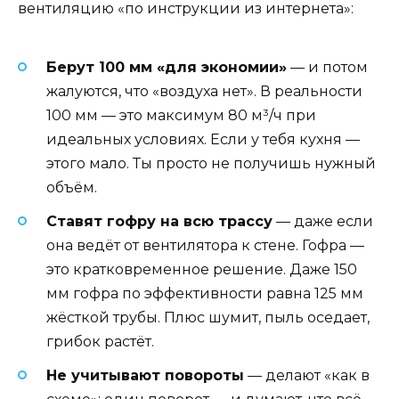
вентиляцию «по инструкции из интернета»:
Берут 100 мм «для экономии»
— и потом
жалуются, что «воздуха нет». В реальности
100 мм — это максимум 80 м³/ч при
идеальных условиях. Если у тебя кухня —
этого мало. Ты просто не получишь нужный
объём.
Ставят гофру на всю трассу
— даже если
она ведёт от вентилятора к стене. Гофра —
это кратковременное решение. Даже 150
мм гофра по эффективности равна 125 мм
жёсткой трубы. Плюс шумит, пыль оседает,
грибок растёт.
Не учитывают повороты
— делают «как в