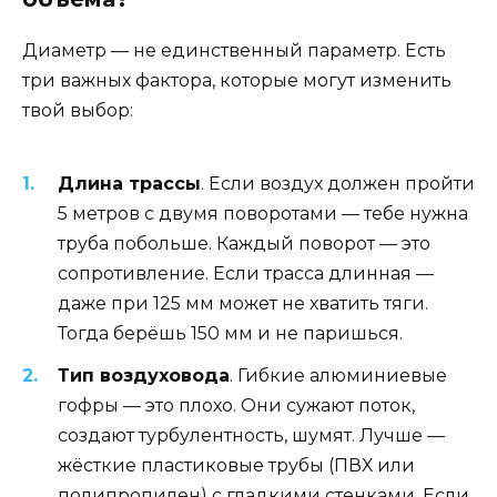
Диаметр — не единственный параметр. Есть
три важных фактора, которые могут изменить
твой выбор:
Длина трассы
. Если воздух должен пройти
5 метров с двумя поворотами — тебе нужна
труба побольше. Каждый поворот — это
сопротивление. Если трасса длинная —
даже при 125 мм может не хватить тяги.
Тогда берёшь 150 мм и не паришься.
Тип воздуховода
. Гибкие алюминиевые
гофры — это плохо. Они сужают поток,
создают турбулентность, шумят. Лучше —
жёсткие пластиковые трубы (ПВХ или
полипропилен) с гладкими стенками. Если