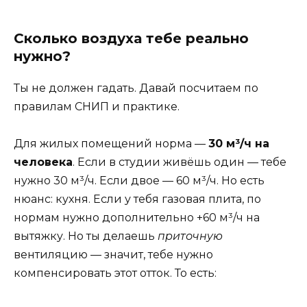
Сколько воздуха тебе реально
нужно?
Ты не должен гадать. Давай посчитаем по
правилам СНИП и практике.
Для жилых помещений норма —
30 м³/ч на
человека
. Если в студии живёшь один — тебе
нужно 30 м³/ч. Если двое — 60 м³/ч. Но есть
нюанс: кухня. Если у тебя газовая плита, по
нормам нужно дополнительно +60 м³/ч на
вытяжку. Но ты делаешь
приточную
вентиляцию — значит, тебе нужно
компенсировать этот отток. То есть: