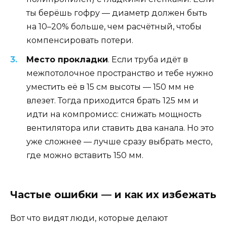
ты берёшь гофру — диаметр должен быть
на 10–20% больше, чем расчётный, чтобы
компенсировать потери.
Место прокладки
. Если труба идёт в
межпотолочное пространство и тебе нужно
уместить её в 15 см высоты — 150 мм не
влезет. Тогда приходится брать 125 мм и
идти на компромисс: снижать мощность
вентилятора или ставить два канала. Но это
уже сложнее — лучше сразу выбрать место,
где можно вставить 150 мм.
Частые ошибки — и как их избежать
Вот что видят люди, которые делают