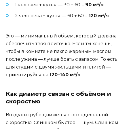
1 человек + кухня — 30 + 60 =
90 м³/ч
;
2 человека + кухня — 60 + 60 =
120 м³/ч
.
Это — минимальный объём, который должна
обеспечить твоя приточка. Если ты хочешь,
чтобы в комнате не пахло жареным маслом
после ужина — лучше брать с запасом. То есть
для студии с двумя жильцами и плитой —
ориентируйся на
120–140 м³/ч
.
Как диаметр связан с объёмом и
скоростью
Воздух в трубе движется с определённой
скоростью. Слишком быстро — шум. Слишком