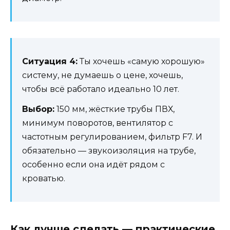
Ситуация 4:
Ты хочешь «самую хорошую»
систему, не думаешь о цене, хочешь,
чтобы всё работало идеально 10 лет.
Выбор:
150 мм, жёсткие трубы ПВХ,
минимум поворотов, вентилятор с
частотным регулированием, фильтр F7. И
обязательно — звукоизоляция на трубе,
особенно если она идёт рядом с
кроватью.
Как лучше сделать — практические