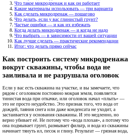
Что такое микродренаж и как он работает
Какие материалы использовать — три варианта
Как сделать микродренаж — пошагово
Что делать, если у вас глинистый грунт?
Частые ошибки — и как их избежать
Когда делать микродренаж — и когда не надо
Что выбрать — в зависимости от вашей ситуации
Как лучше сделать — практические рекомендации
Итог: что делать прямо сейчас
Как построить систему микродренажа
вокруг скважины, чтобы вода не
заиливала и не разрушала оголовок
Если у вас есть скважина на участке, и вы замечаете, что
рядом с оголовком постоянно мокрая земля, появляется
тинистая вода при откачке, или оголовок начал «плыть» —
это не просто неудобство. Это признак того, что вода от
дождей, таяния снега или даже конденсата не уходит, а
застаивается у основания скважины. И это медленно, но
верно убивает её. Не потому что «вода плохая», а потому что
она подмывает грунт, размывает фильтр, и вода из скважины
начинает тянуть ил, песок и глину. Результат — грязная вода,