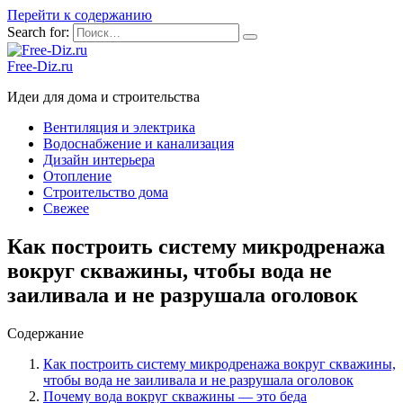
Перейти к содержанию
Search for:
Free-Diz.ru
Идеи для дома и строительства
Вентиляция и электрика
Водоснабжение и канализация
Дизайн интерьера
Отопление
Строительство дома
Свежее
Как построить систему микродренажа
вокруг скважины, чтобы вода не
заиливала и не разрушала оголовок
Содержание
Как построить систему микродренажа вокруг скважины,
чтобы вода не заиливала и не разрушала оголовок
Почему вода вокруг скважины — это беда