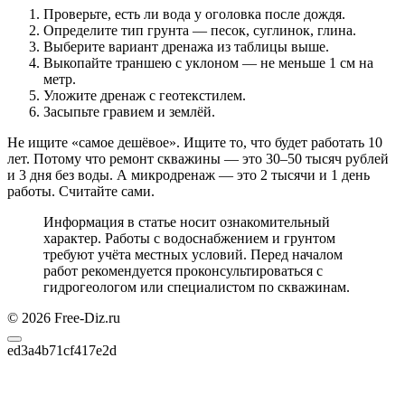
Проверьте, есть ли вода у оголовка после дождя.
Определите тип грунта — песок, суглинок, глина.
Выберите вариант дренажа из таблицы выше.
Выкопайте траншею с уклоном — не меньше 1 см на
метр.
Уложите дренаж с геотекстилем.
Засыпьте гравием и землёй.
Не ищите «самое дешёвое». Ищите то, что будет работать 10
лет. Потому что ремонт скважины — это 30–50 тысяч рублей
и 3 дня без воды. А микродренаж — это 2 тысячи и 1 день
работы. Считайте сами.
Информация в статье носит ознакомительный
характер. Работы с водоснабжением и грунтом
требуют учёта местных условий. Перед началом
работ рекомендуется проконсультироваться с
гидрогеологом или специалистом по скважинам.
© 2026 Free-Diz.ru
ed3a4b71cf417e2d