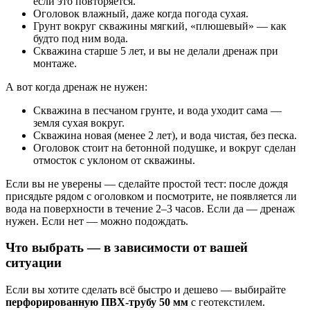
если это повторяется.
Оголовок влажный, даже когда погода сухая.
Грунт вокруг скважины мягкий, «плюшевый» — как
будто под ним вода.
Скважина старше 5 лет, и вы не делали дренаж при
монтаже.
А вот когда дренаж не нужен:
Скважина в песчаном грунте, и вода уходит сама —
земля сухая вокруг.
Скважина новая (менее 2 лет), и вода чистая, без песка.
Оголовок стоит на бетонной подушке, и вокруг сделан
отмосток с уклоном от скважины.
Если вы не уверены — сделайте простой тест: после дождя
присядьте рядом с оголовком и посмотрите, не появляется ли
вода на поверхности в течение 2–3 часов. Если да — дренаж
нужен. Если нет — можно подождать.
Что выбрать — в зависимости от вашей
ситуации
Если вы хотите сделать всё быстро и дешево — выбирайте
перфорированную ПВХ-трубу 50 мм
с геотекстилем.