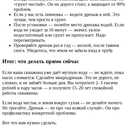
«грунт чистый». Он не дорого стоит, а защищает от 90%
проблем.
Если у вас есть ливневка — ведите дренаж к ней. Это
лучше, чем просто в грунт.
После установки — полейте место дренажа водой. Если
вода не уходит за 10 минут — значит, уклон
недостаточный или грунт не пропускает. Надо
пересматривать.
Проверяйте дренаж раз в год — весной, после таяния
снега. Убедитесь, что земля не забила вход в трубу.
Итог: что делать прямо сейчас
Если ваша скважина уже даёт мутную воду — не ждите, пока
насос сломается. Сделайте микродренаж. Это не дорого, не
сложно, и не займёт больше дня. Вы потратите 2–3 тысячи
рублей и пару часов — и получите 15–20 лет спокойной
работы скважины.
Если вода чистая, и земля вокруг сухая — не делайте ничего.
Не трогайте. Дренаж — не про «на всякий случай». Он про
профилактику конкретной проблемы.
Вот что вам нужно сделать: