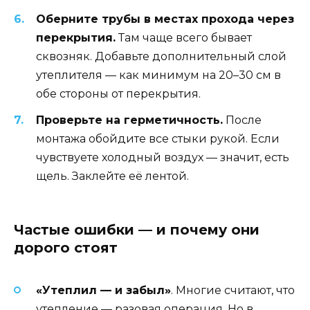
Оберните трубы в местах прохода через
перекрытия.
Там чаще всего бывает
сквозняк. Добавьте дополнительный слой
утеплителя — как минимум на 20–30 см в
обе стороны от перекрытия.
Проверьте на герметичность.
После
монтажа обойдите все стыки рукой. Если
чувствуете холодный воздух — значит, есть
щель. Заклейте её лентой.
Частые ошибки — и почему они
дорого стоят
«Утеплил — и забыл»
. Многие считают, что
утепление — разовая операция. Но в