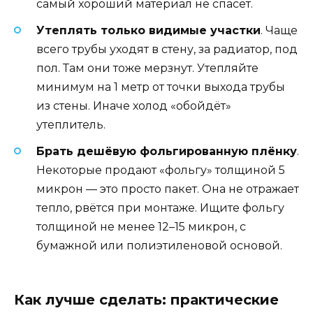
самый хороший материал не спасёт.
Утеплять только видимые участки
. Чаще
всего трубы уходят в стену, за радиатор, под
пол. Там они тоже мерзнут. Утепляйте
минимум на 1 метр от точки выхода трубы
из стены. Иначе холод «обойдёт»
утеплитель.
Брать дешёвую фольгированную плёнку
.
Некоторые продают «фольгу» толщиной 5
микрон — это просто пакет. Она не отражает
тепло, рвётся при монтаже. Ищите фольгу
толщиной не менее 12–15 микрон, с
бумажной или полиэтиленовой основой.
Как лучше сделать: практические