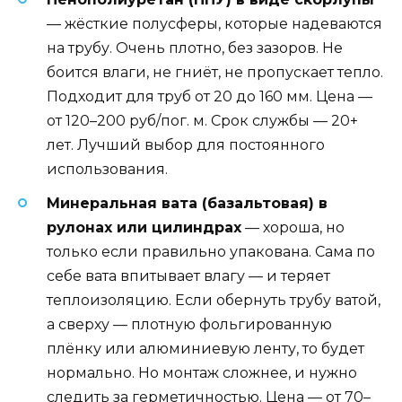
— жёсткие полусферы, которые надеваются
на трубу. Очень плотно, без зазоров. Не
боится влаги, не гниёт, не пропускает тепло.
Подходит для труб от 20 до 160 мм. Цена —
от 120–200 руб/пог. м. Срок службы — 20+
лет. Лучший выбор для постоянного
использования.
Минеральная вата (базальтовая) в
рулонах или цилиндрах
— хороша, но
только если правильно упакована. Сама по
себе вата впитывает влагу — и теряет
теплоизоляцию. Если обернуть трубу ватой,
а сверху — плотную фольгированную
плёнку или алюминиевую ленту, то будет
нормально. Но монтаж сложнее, и нужно
следить за герметичностью. Цена — от 70–