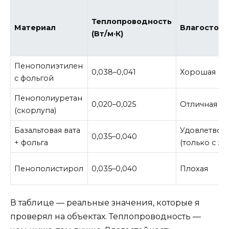
Теплопроводность
Материал
Влагостойк
(Вт/м·К)
Пенополиэтилен
0,038–0,041
Хорошая
с фольгой
Пенополиуретан
0,020–0,025
Отличная
(скорлупа)
Базальтовая вата
Удовлетвор
0,035–0,040
+ фольга
(только с з
Пенополистирол
0,035–0,040
Плохая
В таблице — реальные значения, которые я
проверял на объектах. Теплопроводность —