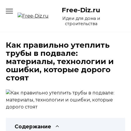
Перейти
Free-Diz.ru
к
содержанию
Идеи для дома и
строительства
Как правильно утеплить
трубы в подвале:
материалы, технологии и
ошибки, которые дорого
стоят
Содержание