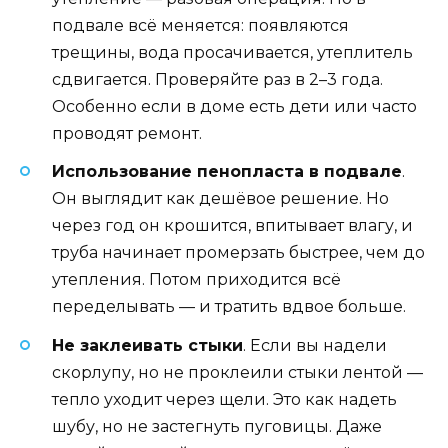
подвале всё меняется: появляются
трещины, вода просачивается, утеплитель
сдвигается. Проверяйте раз в 2–3 года.
Особенно если в доме есть дети или часто
проводят ремонт.
Использование пенопласта в подвале
.
Он выглядит как дешёвое решение. Но
через год он крошится, впитывает влагу, и
труба начинает промерзать быстрее, чем до
утепления. Потом приходится всё
переделывать — и тратить вдвое больше.
Не заклеивать стыки
. Если вы надели
скорлупу, но не проклеили стыки лентой —
тепло уходит через щели. Это как надеть
шубу, но не застегнуть пуговицы. Даже