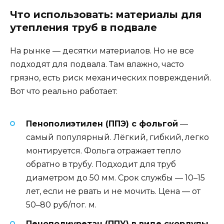
Что использовать: материалы для
утепления труб в подвале
На рынке — десятки материалов. Но не все
подходят для подвала. Там влажно, часто
грязно, есть риск механических повреждений.
Вот что реально работает:
Пенополиэтилен (ППЭ) с фольгой
—
самый популярный. Лёгкий, гибкий, легко
монтируется. Фольга отражает тепло
обратно в трубу. Подходит для труб
диаметром до 50 мм. Срок службы — 10–15
лет, если не рвать и не мочить. Цена — от
50–80 руб/пог. м.
Пенополиуретан (ППУ) в виде скорлупы