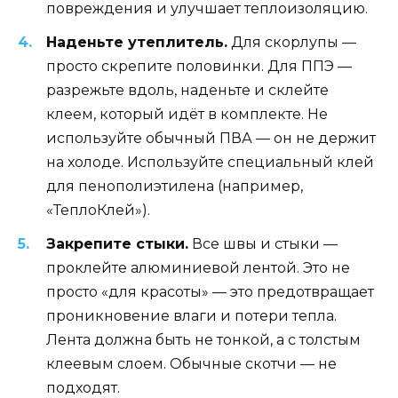
повреждения и улучшает теплоизоляцию.
Наденьте утеплитель.
Для скорлупы —
просто скрепите половинки. Для ППЭ —
разрежьте вдоль, наденьте и склейте
клеем, который идёт в комплекте. Не
используйте обычный ПВА — он не держит
на холоде. Используйте специальный клей
для пенополиэтилена (например,
«ТеплоКлей»).
Закрепите стыки.
Все швы и стыки —
проклейте алюминиевой лентой. Это не
просто «для красоты» — это предотвращает
проникновение влаги и потери тепла.
Лента должна быть не тонкой, а с толстым
клеевым слоем. Обычные скотчи — не
подходят.