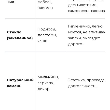
Тик
мебель,
десятилетиями,
настилы
самовосстанавливаетс
Гигиенично, легко
Подносы,
Стекло
моется, не впитывает
дозаторы,
(закаленное)
запахи, выглядит
чаши
дорого.
Мыльницы,
Натуральный
Эстетика, прохлада,
зеркала,
камень
долговечность.
декор