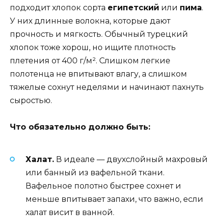
подходит хлопок сорта
египетский
или
пима
.
У них длинные волокна, которые дают
прочность и мягкость. Обычный турецкий
хлопок тоже хорош, но ищите плотность
плетения от 400 г/м². Слишком легкие
полотенца не впитывают влагу, а слишком
тяжелые сохнут неделями и начинают пахнуть
сыростью.
Что обязательно должно быть:
Халат.
В идеале — двухслойный махровый
или банный из вафельной ткани.
Вафельное полотно быстрее сохнет и
меньше впитывает запахи, что важно, если
халат висит в ванной.