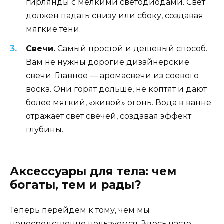
гирлянды с мелкими светодиодами. Свет
должен падать снизу или сбоку, создавая
мягкие тени.
Свечи.
Самый простой и дешевый способ.
Вам не нужны дорогие дизайнерские
свечи. Главное — аромасвечи из соевого
воска. Они горят дольше, не коптят и дают
более мягкий, «живой» огонь. Вода в ванне
отражает свет свечей, создавая эффект
глубины.
Аксессуары для тела: чем
богаты, тем и рады?
Теперь перейдем к тому, чем мы
непосредственно пользуемся. Здесь часто