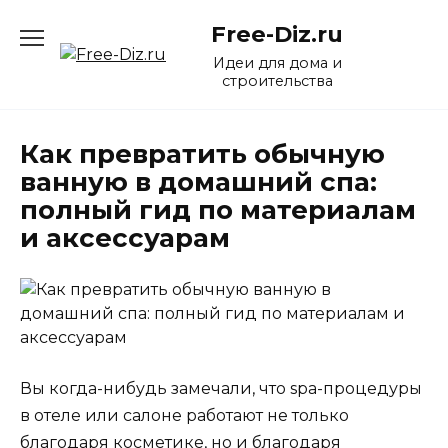
Перейти
Free-Diz.ru
к
содержанию
Идеи для дома и
строительства
Как превратить обычную
ванную в домашний спа:
полный гид по материалам
и аксессуарам
Вы когда-нибудь замечали, что spa-процедуры
в отеле или салоне работают не только
благодаря косметике, но и благодаря