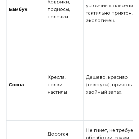
Коврики,
устойчив к плесени,
Бамбук
подносы,
тактильно приятен,
полочки
экологичен.
Кресла,
Дешево, красиво
Сосна
полки,
(текстура), приятный
настилы
хвойный запах.
Не гниет, не требует
Дорогая
обработки, служит