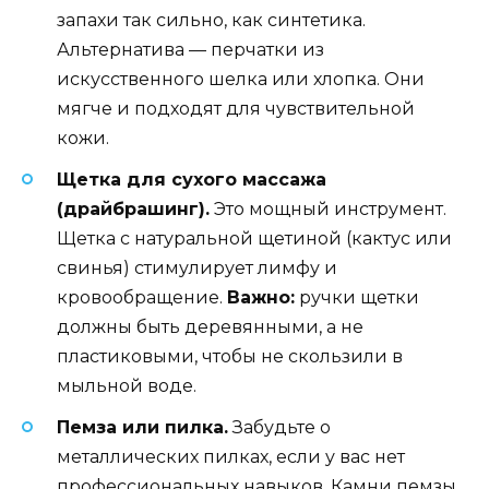
запахи так сильно, как синтетика.
Альтернатива — перчатки из
искусственного шелка или хлопка. Они
мягче и подходят для чувствительной
кожи.
Щетка для сухого массажа
(драйбрашинг).
Это мощный инструмент.
Щетка с натуральной щетиной (кактус или
свинья) стимулирует лимфу и
кровообращение.
Важно:
ручки щетки
должны быть деревянными, а не
пластиковыми, чтобы не скользили в
мыльной воде.
Пемза или пилка.
Забудьте о
металлических пилках, если у вас нет
профессиональных навыков. Камни пемзы