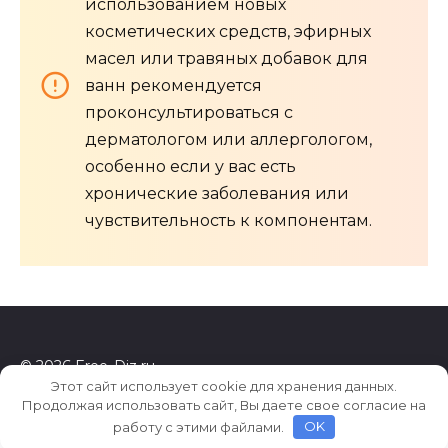
использованием новых
косметических средств, эфирных
масел или травяных добавок для
ванн рекомендуется
проконсультироваться с
дерматологом или аллергологом,
особенно если у вас есть
хронические заболевания или
чувствительность к компонентам.
© 2026 Free-Diz.ru
Этот сайт использует cookie для хранения данных.
Продолжая использовать сайт, Вы даете свое согласие на
работу с этими файлами.
OK
ed3a4b71cf417e2d